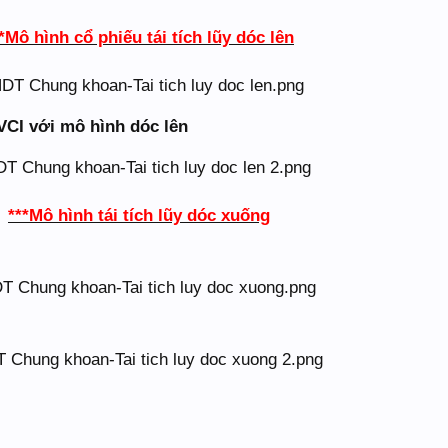
*Mô hình cổ phiếu tái tích lũy dóc lên
 VCI với mô hình dóc lên
***Mô hình tái tích lũy dóc xuống