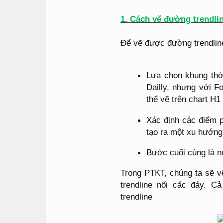
1. Cách vẽ đường trendli
Để vẽ được đường trendline
Lựa chọn khung thờ
Dailly, nhưng với F
thể vẽ trên chart H1
Xác định các điểm pi
tạo ra một xu hướng
Bước cuối cùng là nố
Trong PTKT, chúng ta sẽ v
trendline nối các đáy. C
trendline