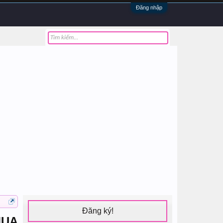
Đăng nhập
Đăng ký!
MUA