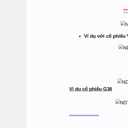
**
Ví dụ với cổ phiếu
Ví dụ cổ phiếu G36
***************