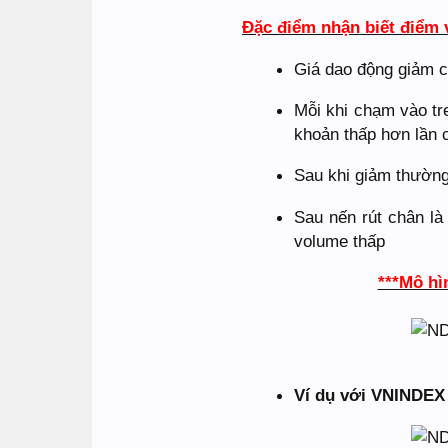
Đặc điểm nhận biết điểm 
Giá dao động giảm ch
Mỗi khi chạm vào tr
khoản thấp hơn lần
Sau khi giảm thường
Sau nến rút chân là
volume thấp
***Mô hìn
Ví dụ với VNINDEX 