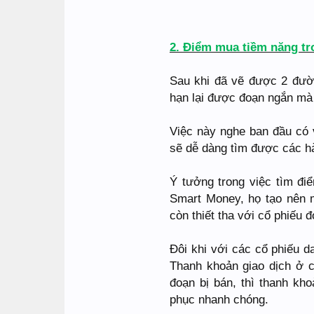
2. Điểm mua tiềm năng tro
Sau khi đã vẽ được 2 đườn
hạn lại được đoạn ngắn mà 
Việc này nghe ban đầu có 
sẽ dễ dàng tìm được các hà
Ý tưởng trong việc tìm đi
Smart Money, họ tạo nên m
còn thiết tha với cổ phiếu đ
Đôi khi với các cổ phiếu 
Thanh khoản giao dịch ở c
đoạn bị bán, thì thanh kho
phục nhanh chóng.