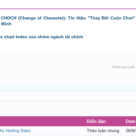
 CHOCH (Change of Character): Tín Hiệu "Thay Đổi Cuộc Chơi"
 Minh
de chart Index của nhóm ngành tài chính
Chỉnh sửa cuối:
Diễn đàn
Date
a Xu Hướng Giảm
Thảo luận chung
26/9