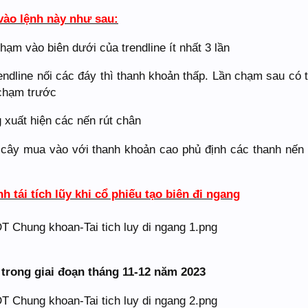
vào lệnh này như sau:
ạm vào biên dưới của trendline ít nhất 3 lần
endline nối các đáy thì thanh khoản thấp. Lần chạm sau có 
 chạm trước
 xuất hiện các nến rút chân
 cây mua vào với thanh khoản cao phủ định các thanh nến
h tái tích lũy khi cổ phiếu tạo biên đi ngang
trong giai đoạn tháng 11-12 năm 2023