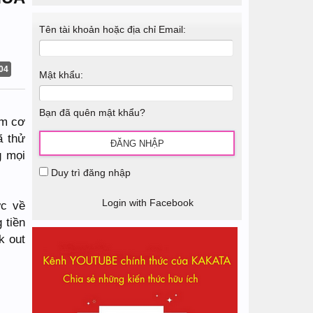
Tên tài khoản hoặc địa chỉ Email:
04
Mật khẩu:
Bạn đã quên mật khẩu?
ệm cơ
ã thử
g mọi
Duy trì đăng nhập
Login with Facebook
ức về
 tiền
k out