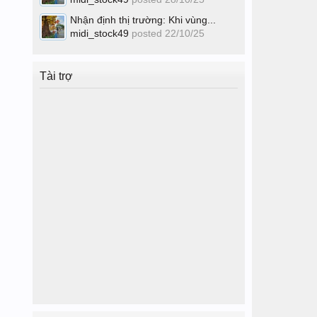
Nhận định thị trường: Khi vùng...
midi_stock49
posted
22/10/25
Tài trợ