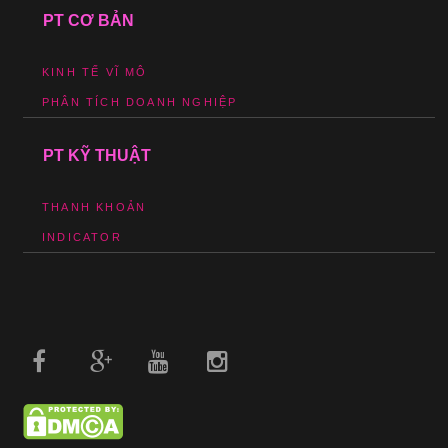
PT CƠ BẢN
KINH TẾ VĨ MÔ
PHÂN TÍCH DOANH NGHIỆP
PT KỸ THUẬT
THANH KHOẢN
INDICATOR