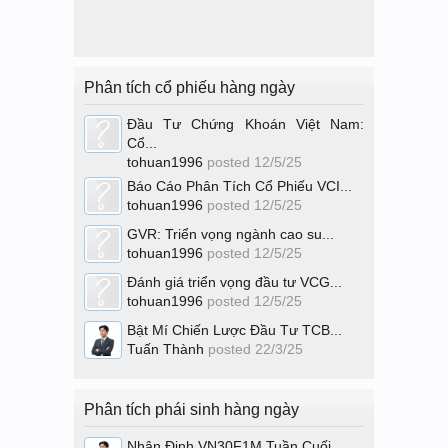
Phân tích cổ phiếu hàng ngày
Đầu Tư Chứng Khoán Việt Nam:
Cổ...
tohuan1996
posted
12/5/25
Báo Cáo Phân Tích Cổ Phiếu VCI...
tohuan1996
posted
12/5/25
GVR: Triển vọng ngành cao su...
tohuan1996
posted
12/5/25
Đánh giá triển vọng đầu tư VCG...
tohuan1996
posted
12/5/25
Bật Mí Chiến Lược Đầu Tư TCB...
Tuấn Thành
posted
22/3/25
Phân tích phái sinh hàng ngày
Nhận Định VN30F1M Tuần Cuối...