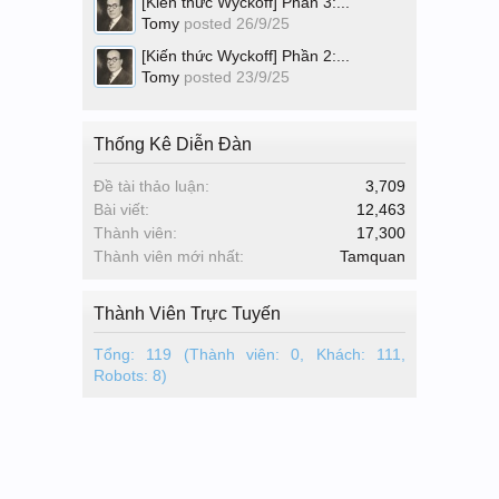
[Kiến thức Wyckoff] Phần 3:...
Tomy
posted
26/9/25
[Kiến thức Wyckoff] Phần 2:...
Tomy
posted
23/9/25
Thống Kê Diễn Đàn
Đề tài thảo luận:
3,709
Bài viết:
12,463
Thành viên:
17,300
Thành viên mới nhất:
Tamquan
Thành Viên Trực Tuyến
Tổng: 119 (Thành viên: 0, Khách: 111,
Robots: 8)