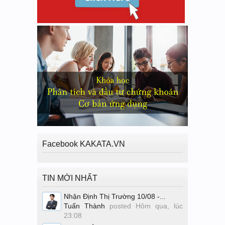
Facebook KAKATA.VN
TIN MỚI NHẤT
Nhận Định Thị Trường 10/08 -...
Tuấn Thành
posted
Hôm qua, lúc
23:08