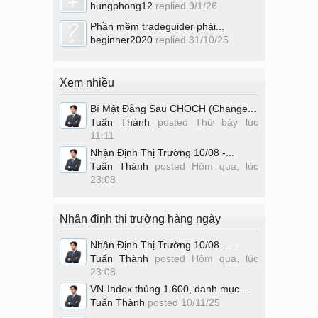
hungphong12
replied
9/1/26
Phần mềm tradeguider phái...
beginner2020
replied
31/10/25
Xem nhiều
Bí Mật Đằng Sau CHOCH (Change...
Tuấn Thành
posted
Thứ bảy lúc
11:11
Nhận Định Thị Trường 10/08 -...
Tuấn Thành
posted
Hôm qua, lúc
23:08
Nhận định thị trường hàng ngày
Nhận Định Thị Trường 10/08 -...
Tuấn Thành
posted
Hôm qua, lúc
23:08
VN-Index thủng 1.600, danh mục...
Tuấn Thành
posted
10/11/25