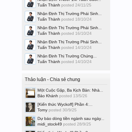
Tuấn Thành
posted
24/11/25
Nhận Định Thị Trường Phái Sinh...
Tuấn Thành
posted
18/10/24
Nhận Định Thị Trường Phái Sinh...
Tuấn Thành
posted
16/10/24
Nhận Định Thị Trường Phái Sinh...
Tuấn Thành
posted
14/10/24
Nhận Định Thị Trường Chứng...
Tuấn Thành
posted
14/10/24
Thảo luận - Chia sẻ chung
Một Cuộc Gặp, Ba Kịch Bản: Nhà...
Bảo Khánh
posted
13/5/26
[Kiến thức Wyckoff] Phần 4:...
Tomy
posted
30/9/25
Dự báo dòng tiền ngành sau ngày...
midi_stock49
posted
28/9/25