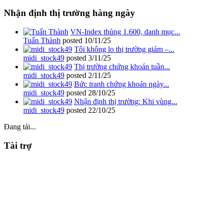
Nhận định thị trường hàng ngày
VN-Index thủng 1.600, danh mục...
Tuấn Thành
posted
10/11/25
Tôi không lo thị trường giảm –...
midi_stock49
posted
3/11/25
Thị trường chứng khoán tuần...
midi_stock49
posted
2/11/25
Bức tranh chứng khoán ngày...
midi_stock49
posted
28/10/25
Nhận định thị trường: Khi vùng...
midi_stock49
posted
22/10/25
Đang tải...
Tài trợ