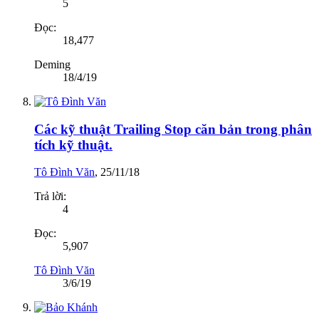
5
Đọc:
18,477
Deming
18/4/19
Các kỹ thuật Trailing Stop căn bản trong phân
tích kỹ thuật.
Tô Đình Văn
,
25/11/18
Trả lời:
4
Đọc:
5,907
Tô Đình Văn
3/6/19