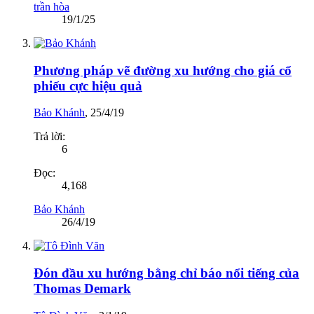
trần hòa
19/1/25
Phương pháp vẽ đường xu hướng cho giá cổ
phiếu cực hiệu quả
Bảo Khánh
,
25/4/19
Trả lời:
6
Đọc:
4,168
Bảo Khánh
26/4/19
Đón đầu xu hướng bằng chỉ báo nổi tiếng của
Thomas Demark