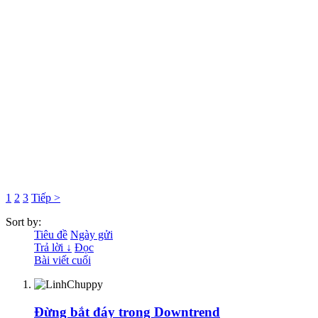
1
2
3
Tiếp >
Sort by:
Tiêu đề
Ngày gửi
Trả lời ↓
Đọc
Bài viết cuối
Đừng bắt đáy trong Downtrend