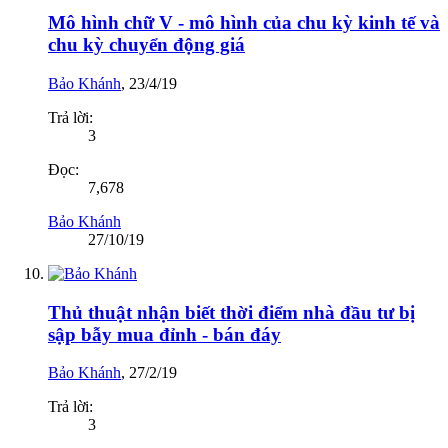
Mô hình chữ V - mô hình của chu kỳ kinh tế và
chu kỳ chuyển động giá
Bảo Khánh
,
23/4/19
Trả lời:
3
Đọc:
7,678
Bảo Khánh
27/10/19
Thủ thuật nhận biết thời điểm nhà đầu tư bị
sập bẫy mua đỉnh - bán đáy
Bảo Khánh
,
27/2/19
Trả lời:
3