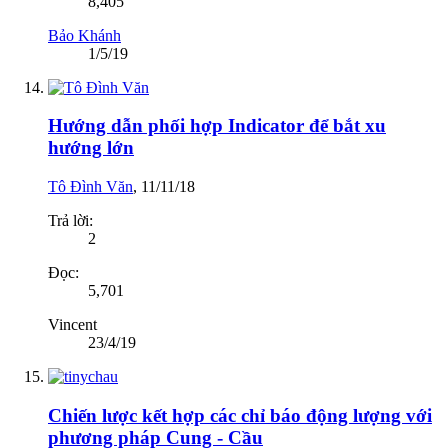
8,405
Bảo Khánh
1/5/19
Hướng dẫn phối hợp Indicator để bắt xu
hướng lớn
Tô Đình Văn
,
11/11/18
Trả lời:
2
Đọc:
5,701
Vincent
23/4/19
Chiến lược kết hợp các chỉ báo động lượng với
phương pháp Cung - Cầu