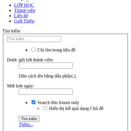
LỚP HỌC
Thành viên
Liên hệ
Giới Thiệu
Tìm kiếm
Chỉ tìm trong tiêu đề
Được gửi bởi thành viên:
Dãn cách tên bằng dấu phẩy(,).
Mới hơn ngày:
Search this forum only
Hiển thị kết quả dạng Chủ đề
Thêm...