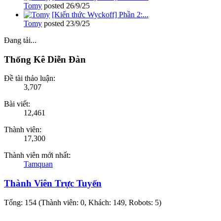
Tomy
posted
26/9/25
[Kiến thức Wyckoff] Phần 2:...
Tomy
posted
23/9/25
Đang tải...
Thống Kê Diễn Đàn
Đề tài thảo luận:
3,707
Bài viết:
12,461
Thành viên:
17,300
Thành viên mới nhất:
Tamquan
Thành Viên Trực Tuyến
Tổng: 154 (Thành viên: 0, Khách: 149, Robots: 5)