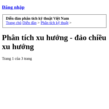
Đăng nhập
Diễn đàn phân tích kỹ thuật Việt Nam
Trang chủ
Diễn đàn
>
Phân tích kỹ thuật
>
Phân tích xu hướng - đảo chiều
xu hướng
Trang 1 của 3 trang