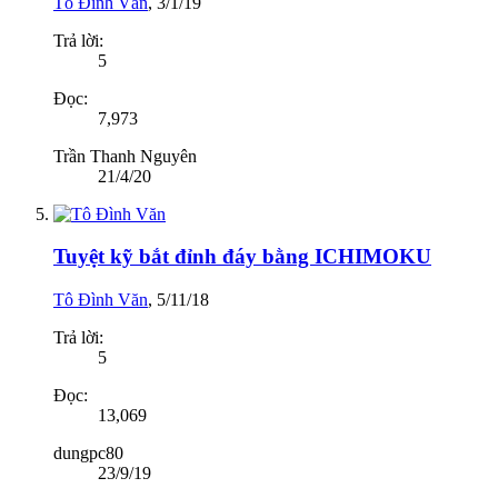
Tô Đình Văn
,
3/1/19
Trả lời:
5
Đọc:
7,973
Trần Thanh Nguyên
21/4/20
Tuyệt kỹ bắt đỉnh đáy bằng ICHIMOKU
Tô Đình Văn
,
5/11/18
Trả lời:
5
Đọc:
13,069
dungpc80
23/9/19