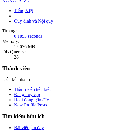
KAKATA.VN
Tiếng Việt
Quy định và Nội quy
Timing:
0.1853 seconds
Memory:
12.036 MB
DB Queries:
28
Thành viên
Liên kết nhanh
Thành viên tiêu biểu
Đang truy cập
Hoạt động gần đây
New Profile Posts
Tìm kiếm hữu ích
Bài viết gần đây