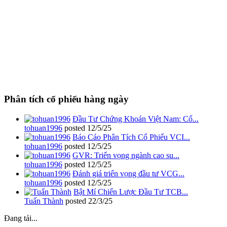
Phân tích cổ phiếu hàng ngày
Đầu Tư Chứng Khoán Việt Nam: Cổ...
tohuan1996
posted
12/5/25
Báo Cáo Phân Tích Cổ Phiếu VCI...
tohuan1996
posted
12/5/25
GVR: Triển vọng ngành cao su...
tohuan1996
posted
12/5/25
Đánh giá triển vọng đầu tư VCG...
tohuan1996
posted
12/5/25
Bật Mí Chiến Lược Đầu Tư TCB...
Tuấn Thành
posted
22/3/25
Đang tải...