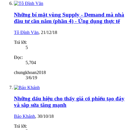
Những bí mật vùng Supply - Demand mà nhà
đầu tư cần nắm (phần 4) - Ứng dụng thực tế
Tô Đình Văn
,
21/12/18
Trả lời:
5
Đọc:
5,704
chungkhoan2018
3/6/19
Những dấu hiệu cho thấy giá cổ phiếu tạo đáy
và sắp sửa tăng mạnh
Bảo Khánh
,
30/10/18
Trả lời: