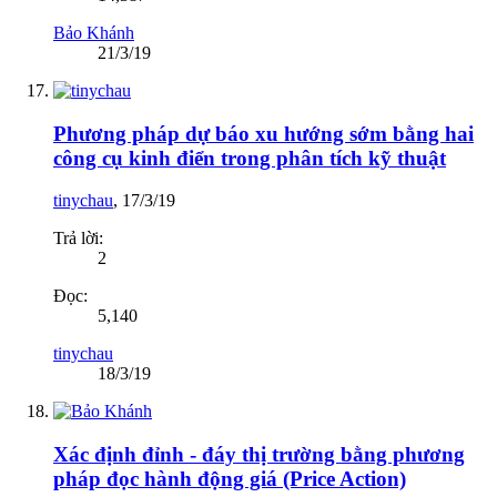
Bảo Khánh
21/3/19
Phương pháp dự báo xu hướng sớm bằng hai
công cụ kinh điển trong phân tích kỹ thuật
tinychau
,
17/3/19
Trả lời:
2
Đọc:
5,140
tinychau
18/3/19
Xác định đỉnh - đáy thị trường bằng phương
pháp đọc hành động giá (Price Action)