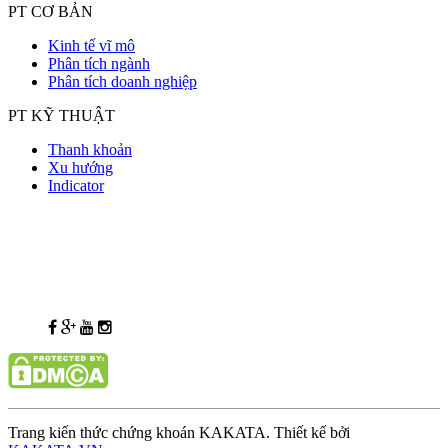
PT CƠ BẢN
Kinh tế vĩ mô
Phân tích ngành
Phân tích doanh nghiệp
PT KỸ THUẬT
Thanh khoản
Xu hướng
Indicator
Trang kiến thức chứng khoán KAKATA. Thiết kế bởi