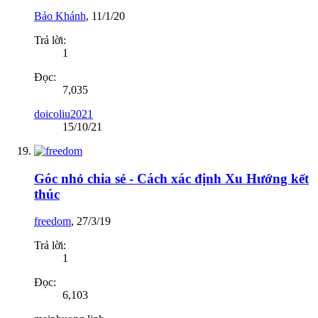
Bảo Khánh
,
11/1/20
Trả lời:
1
Đọc:
7,035
doicoliu2021
15/10/21
Góc nhỏ chia sẻ - Cách xác định Xu Hướng kết
thúc
freedom
,
27/3/19
Trả lời:
1
Đọc:
6,103