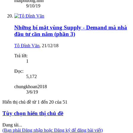
maiphuong.linh
9/10/19
Những bí mật vùng Supply - Demand mà nhà
đầu tư cần nắm (phần 3)
Tô Đình Văn
,
21/12/18
Trả lời:
1
Đọc:
5,172
chungkhoan2018
3/6/19
Hiển thị chủ đề từ 1 đến 20 của 51
Tùy chọn hiển thị chủ đề
Đang tải...
(Bạn phải Đăng nhập hoặc Đăng ký để đăng bài viết)