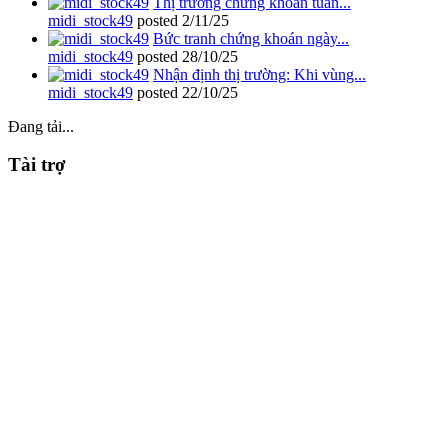
Thị trường chứng khoán tuần...
midi_stock49
posted
2/11/25
Bức tranh chứng khoán ngày...
midi_stock49
posted
28/10/25
Nhận định thị trường: Khi vùng...
midi_stock49
posted
22/10/25
Đang tải...
Tài trợ