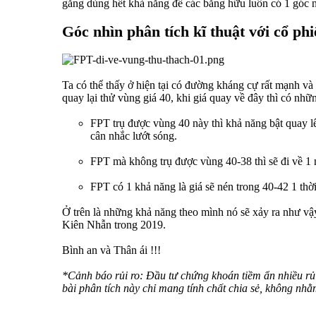
gắng dùng hết khả năng để các bằng hữu luôn có 1 góc n
Góc nhìn phân tích kĩ thuật với cổ p
Ta có thể thấy ở hiện tại có đường kháng cự rất mạnh v
quay lại thử vùng giá 40, khi giá quay về đây thì có nhữ
FPT trụ được vùng 40 này thì khả năng bật quay l
cân nhắc lướt sóng.
FPT mà không trụ được vùng 40-38 thì sẽ đi về 1 n
FPT có 1 khả năng là giá sẽ nén trong 40-42 1 thờ
Ở trên là những khả năng theo mình nó sẽ xảy ra như vậy 
Kiên Nhẫn trong 2019.
Bình an và Thân ái !!!
*Cảnh báo rủi ro: Đầu tư chứng khoán tiềm ẩn nhiều rủi
bài phân tích này chỉ mang tính chất chia sẻ, không nh