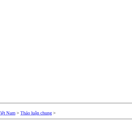
Việt Nam
>
Thảo luận chung
>