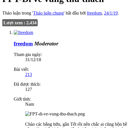
Thảo luận trong '
Thảo luận chung
' bắt đầu bởi
freedom
,
24/1/19
.
Lượt xem : 2,434
freedom
Moderator
Tham gia ngày:
31/12/18
Bài viết:
213
Đã được thích:
127
Giới tính:
Nam
Chào các bằng hữu, gần Tết rồi nên chắc ai cũng bộn bề 