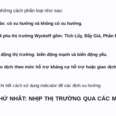
 những cách phân loại như sau:
bản: có xu hướng và không có xu hướng.
 4 pha thị trường Wyckoff gồm: Tích Lũy, Đẩy Giá, Phân 
 động thị trường: biến động mạnh và biến động yếu.
ao dịch theo mức hỗ trợ kháng cự hỗ trợ hoặc giao dịc
hi tiết cách sử dụng indicator để xác định xu hướng
HỨ NHẤT: NHỊP THỊ TRƯỜNG QUA CÁC 