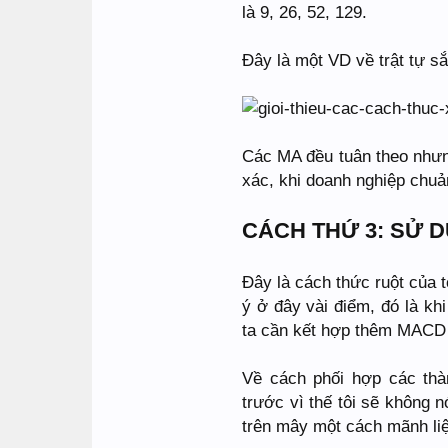
là 9, 26, 52, 129.
Đây là một VD về trật tự s
Các MA đều tuân theo nhưn
xác, khi doanh nghiệp chuản
CÁCH THỨ 3: SỬ 
Đây là cách thức ruột của t
ý ở đây vài điểm, đó là kh
ta cần kết hợp thêm MACD v
Về cách phối hợp các thà
trước vì thế tôi sẽ không n
trên mây một cách mãnh liệ