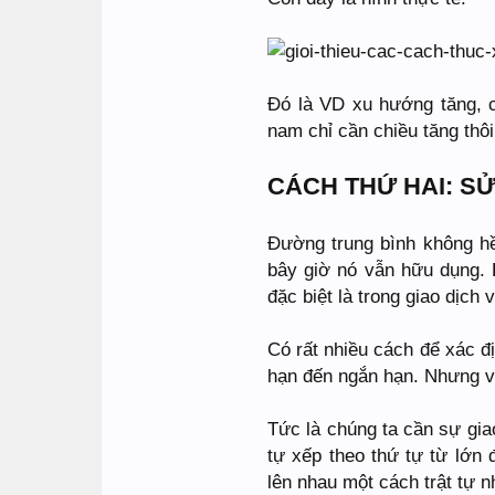
Đó là VD xu hướng tăng, 
nam chỉ cần chiều tăng thôi
CÁCH THỨ HAI: S
Đường trung bình không hề
bây giờ nó vẫn hữu dụng. 
đặc biệt là trong giao dịch
Có rất nhiều cách để xác 
hạn đến ngắn hạn. Nhưng vì
Tức là chúng ta cần sự gia
tự xếp theo thứ tự từ lớn
lên nhau một cách trật tự