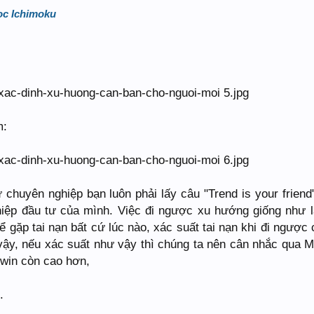
ọc Ichimoku
:
m:
 chuyên nghiệp bạn luôn phải lấy câu "Trend is your friend
hiệp đầu tư của mình. Việc đi ngược xu hướng giống như l
 gặp tai nạn bất cứ lúc nào, xác suất tai nạn khi đi ngược 
 vậy, nếu xác suất như vậy thì chúng ta nên cân nhắc qua 
 win còn cao hơn,
.