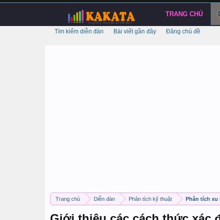
TRANG CHỦ
Tìm kiếm diễn đàn
Bài viết gần đây
Đăng chủ đề
Trang chủ
Diễn đàn
Phân tích kỹ thuật
Phân tích xu
Giới thiệu các cách thức xác