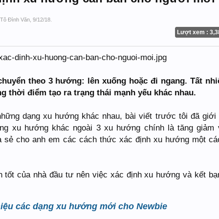
Tô Đình Văn
,
9/12/18
.
Lượt xem : 3,3
 chuyển theo 3 hướng: lên xuống hoặc đi ngang. Tất nhi
g thời điểm tạo ra trạng thái mạnh yếu khác nhau.
hững dạng xu hướng khác nhau, bài viết trước tôi đã giới 
ng xu hướng khác ngoài 3 xu hướng chính là tăng giảm 
a sẻ cho anh em các cách thức xác định xu hướng một cá
 tốt của nhà đầu tư nên việc xác định xu hướng và kết bạ
hiệu các dạng xu hướng mới cho Newbie