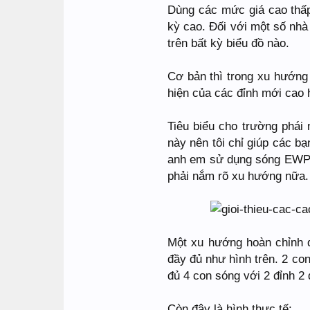
Dùng các mức giá cao thấp
kỳ cao. Đối với một số nhà
trên bất kỳ biểu đồ nào.
Cơ bản thì trong xu hướng
hiện của các đỉnh mới cao 
Tiêu biểu cho trường phái
này nên tôi chỉ giúp các b
anh em sử dụng sóng EWP 
phải nắm rõ xu hướng nữa.
Một xu hướng hoàn chỉnh đ
đầy đủ như hình trên. 2 con
đủ 4 con sóng với 2 đỉnh 2
Còn đây là hình thực tế: