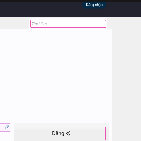
Đăng nhập
Đăng ký!