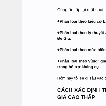
Cùng ôn tập lại một chút
+Phân loại theo kiểu cơ 
+Phân loại theo lý thuyết
Đè Giá.
+Phân loại theo mức biến
+Phân loại theo vùng: gi
trong hỗ trợ kháng cự.
Hôm nay tôi sẽ đi sâu vào c
CÁCH XÁC ĐỊNH T
GIÁ CAO THẤP