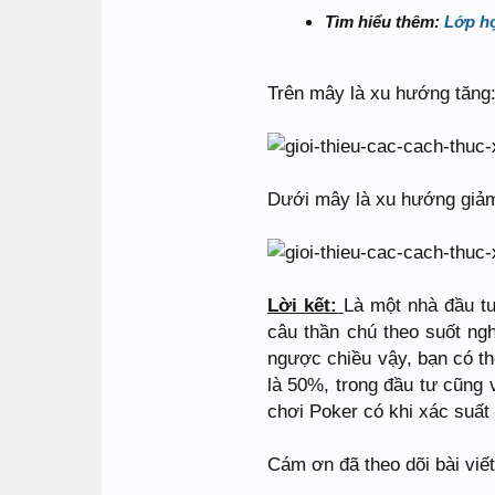
Tìm hiểu thêm:
Lớp h
Trên mây là xu hướng tăng
Dưới mây là xu hướng giả
Lời kết:
Là một nhà đầu tư
câu thần chú theo suốt ng
ngược chiều vậy, bạn có thể
là 50%, trong đầu tư cũng
chơi Poker có khi xác suất
Cám ơn đã theo dõi bài viết