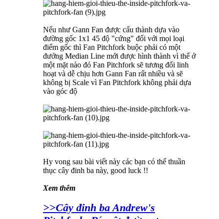
Nếu như Gann Fan được cấu thành dựa vào
đường gốc 1x1 45 độ "cứng" đối với mọi loại
điểm gốc thì Fan Pitchfork buộc phải có một
đướng Median Line mới được hình thành vì thế ở
một mặt nào đó Fan Pitchfork sẽ tương đối linh
hoạt và dễ chịu hơn Gann Fan rất nhiều và sẽ
không bị Scale vì Fan Pitchfork không phải dựa
vào góc độ
Hy vong sau bài viết này các bạn có thể thuần
thục cây đinh ba này, good luck !!
Xem thêm
>>Cây đinh ba Andrew's