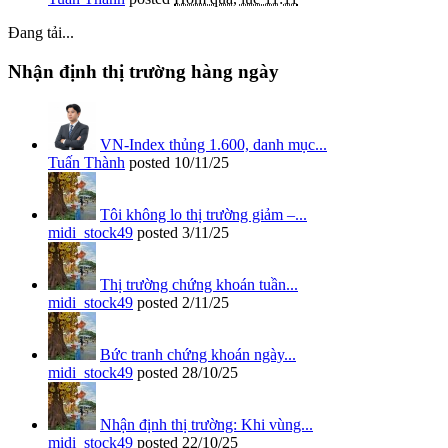
Đang tải...
Nhận định thị trường hàng ngày
VN-Index thủng 1.600, danh mục...
Tuấn Thành
posted
10/11/25
Tôi không lo thị trường giảm –...
midi_stock49
posted
3/11/25
Thị trường chứng khoán tuần...
midi_stock49
posted
2/11/25
Bức tranh chứng khoán ngày...
midi_stock49
posted
28/10/25
Nhận định thị trường: Khi vùng...
midi_stock49
posted
22/10/25