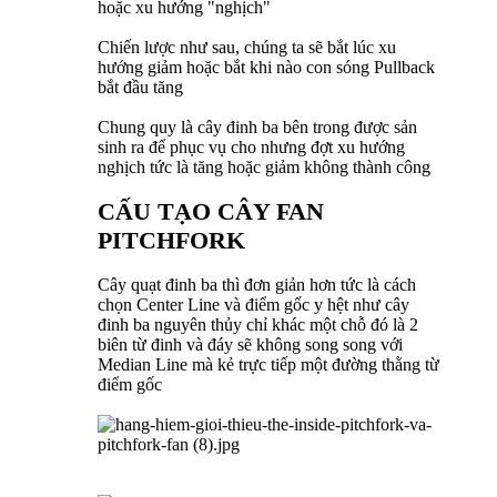
hoặc xu hướng "nghịch"
Chiến lược như sau, chúng ta sẽ bắt lúc xu
hướng giảm hoặc bắt khi nào con sóng Pullback
bắt đầu tăng
Chung quy là cây đinh ba bên trong được sản
sinh ra để phục vụ cho nhưng đợt xu hướng
nghịch tức là tăng hoặc giảm không thành công
CẤU TẠO CÂY FAN
PITCHFORK
Cây quạt đinh ba thì đơn giản hơn tức là cách
chọn Center Line và điểm gốc y hệt như cây
đinh ba nguyên thủy chỉ khác một chỗ đó là 2
biên từ đinh và đáy sẽ không song song với
Median Line mà kẻ trực tiếp một đường thằng từ
điểm gốc