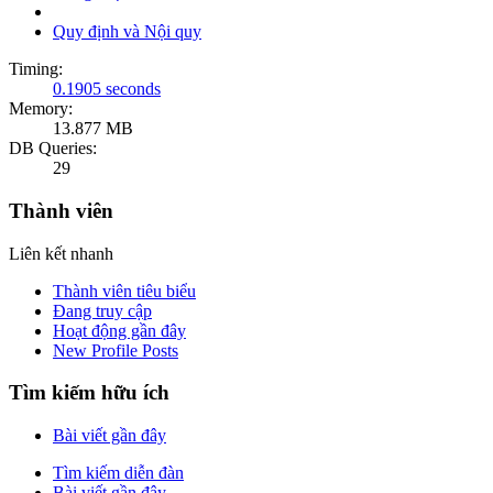
Quy định và Nội quy
Timing:
0.1905 seconds
Memory:
13.877 MB
DB Queries:
29
Thành viên
Liên kết nhanh
Thành viên tiêu biểu
Đang truy cập
Hoạt động gần đây
New Profile Posts
Tìm kiếm hữu ích
Bài viết gần đây
Tìm kiếm diễn đàn
Bài viết gần đây