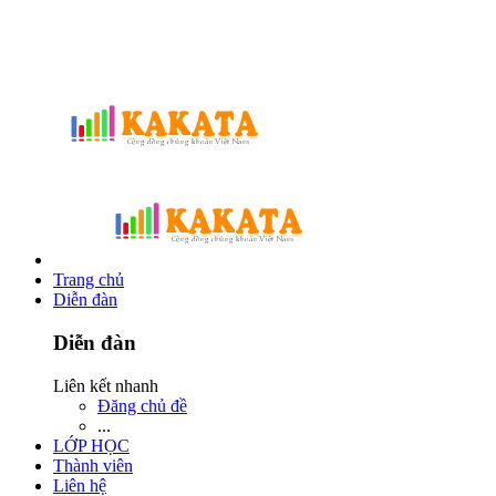
Trang chủ
Diễn đàn
Diễn đàn
Liên kết nhanh
Đăng chủ đề
...
LỚP HỌC
Thành viên
Liên hệ