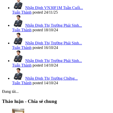
Nhận Định VN30F1M Tuần Cuối...
Tuấn Thành
posted
24/11/25
Nhận Định Thị Trường Phái Sinh...
Tuấn Thành
posted
18/10/24
Nhận Định Thị Trường Phái Sinh...
Tuấn Thành
posted
16/10/24
Nhận Định Thị Trường Phái Sinh...
Tuấn Thành
posted
14/10/24
Nhận Định Thị Trường Chứng...
Tuấn Thành
posted
14/10/24
Đang tải...
Thảo luận - Chia sẻ chung