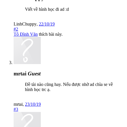
Viết về hình học đi ad :d
LinhChuppy
,
22/10/19
#2
Tô Đình Văn
thích bài này.
mrtai
Guest
Đề tài nào cũng hay. Nếu được nhờ ad chìa se về
hình học trc ạ.
mrtai
,
23/10/19
#3