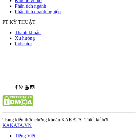
Kinh tế vĩ mô
Phân tích ngành
Phân tích doanh nghiệp
PT KỸ THUẬT
Thanh khoản
Xu hướng
Indicator
Trang kiến thức chứng khoán KAKATA. Thiết kế bởi
KAKATA.VN
Tiếng Việt