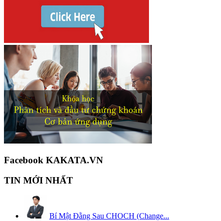
Facebook KAKATA.VN
TIN MỚI NHẤT
Bí Mật Đằng Sau CHOCH (Change...