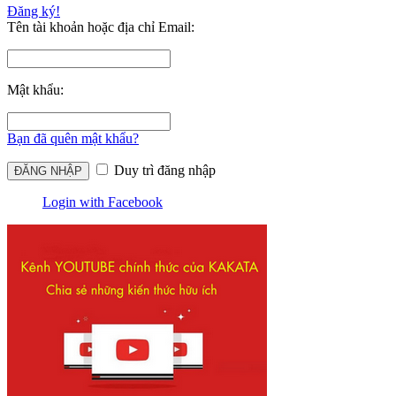
Đăng ký!
Tên tài khoản hoặc địa chỉ Email:
Mật khẩu:
Bạn đã quên mật khẩu?
Duy trì đăng nhập
Login with Facebook