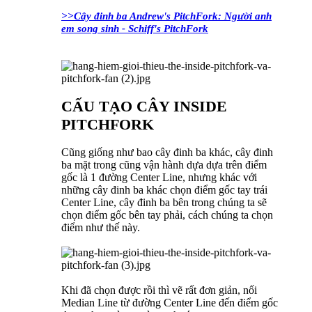
>>Cây đinh ba Andrew's PitchFork: Người anh
em song sinh - Schiff's PitchFork
CẤU TẠO CÂY INSIDE
PITCHFORK
Cũng giống như bao cây đinh ba khác, cây đinh
ba mặt trong cũng vận hành dựa dựa trên điểm
gốc là 1 đường Center Line, nhưng khác với
những cây đinh ba khác chọn điểm gốc tay trái
Center Line, cây đinh ba bên trong chúng ta sẽ
chọn điểm gốc bên tay phải, cách chúng ta chọn
điểm như thế này.
Khi đã chọn được rồi thì vẽ rất đơn giản, nối
Median Line từ đường Center Line đến điểm gốc