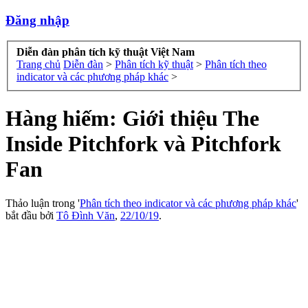
Đăng nhập
Diễn đàn phân tích kỹ thuật Việt Nam
Trang chủ
Diễn đàn
>
Phân tích kỹ thuật
>
Phân tích theo
indicator và các phương pháp khác
>
Hàng hiếm: Giới thiệu The
Inside Pitchfork và Pitchfork
Fan
Thảo luận trong '
Phân tích theo indicator và các phương pháp khác
'
bắt đầu bởi
Tô Đình Văn
,
22/10/19
.