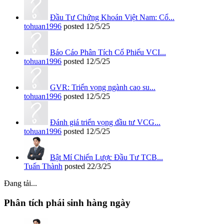
Đầu Tư Chứng Khoán Việt Nam: Cổ...
tohuan1996
posted
12/5/25
Báo Cáo Phân Tích Cổ Phiếu VCI...
tohuan1996
posted
12/5/25
GVR: Triển vọng ngành cao su...
tohuan1996
posted
12/5/25
Đánh giá triển vọng đầu tư VCG...
tohuan1996
posted
12/5/25
Bật Mí Chiến Lược Đầu Tư TCB...
Tuấn Thành
posted
22/3/25
Đang tải...
Phân tích phái sinh hàng ngày