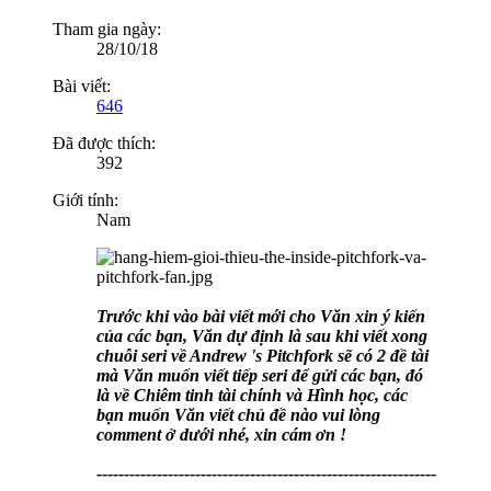
Tham gia ngày:
28/10/18
Bài viết:
646
Đã được thích:
392
Giới tính:
Nam
Trước khi vào bài viết mới cho Văn xin ý kiến
của các bạn, Văn dự định là sau khi viết xong
chuỗi seri về Andrew 's Pitchfork sẽ có 2 đề tài
mà Văn muốn viết tiếp seri để gửi các bạn, đó
là về Chiêm tinh tài chính và Hình học, các
bạn muốn Văn viết chủ đề nào vui lòng
comment ở dưới nhé, xin cám ơn !
--------------------------------------------------------------