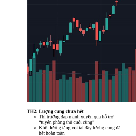
TH2: Lượng cung chưa hết
Thị trường đạp mạnh xuyên qua hỗ trợ
“tuyến phòng thủ cuối cùng”
Khối lượng tăng vọt tại đây lượng cung đã
hết hoàn toàn