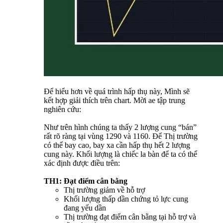
Để hiểu hơn về quá trình hấp thụ này, Mình sẽ
kết hợp giải thích trên chart. Mời ae tập trung
nghiên cứu:
Như trên hình chúng ta thấy 2 lượng cung “bán”
rất rõ ràng tại vùng 1290 và 1160. Để Thị trường
có thể bay cao, bay xa cần hấp thụ hết 2 lượng
cung này. Khối lượng là chiếc la bàn để ta có thể
xác định được điều trên:
TH1: Đạt điểm cân bằng
Thị trường giảm về hỗ trợ
Khối lượng thấp dần chứng tỏ lực cung
đang yếu dần
Thị trường đạt điểm cân bằng tại hỗ trợ và