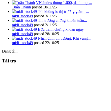
VN-Index thủng 1.600, danh mục...
Tuấn Thành
posted
10/11/25
Tôi không lo thị trường giảm –...
midi_stock49
posted
3/11/25
Thị trường chứng khoán tuần...
midi_stock49
posted
2/11/25
Bức tranh chứng khoán ngày...
midi_stock49
posted
28/10/25
Nhận định thị trường: Khi vùng...
midi_stock49
posted
22/10/25
Đang tải...
Tài trợ