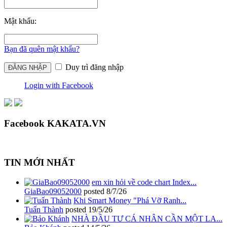
Mật khẩu:
Bạn đã quên mật khẩu?
Duy trì đăng nhập
Login with Facebook
Facebook KAKATA.VN
TIN MỚI NHẤT
em xin hỏi về code chart Index...
GiaBao09052000
posted
8/7/26
Khi Smart Money "Phá Vỡ Ranh...
Tuấn Thành
posted
19/5/26
NHÀ ĐẦU TƯ CÁ NHÂN CẦN MỘT LA...