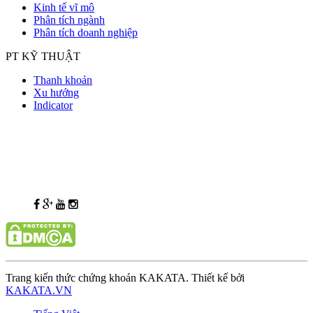
Kinh tế vĩ mô
Phân tích ngành
Phân tích doanh nghiệp
PT KỸ THUẬT
Thanh khoản
Xu hướng
Indicator
Trang kiến thức chứng khoán KAKATA. Thiết kế bởi
KAKATA.VN