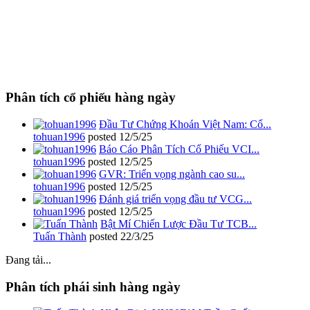
Phân tích cổ phiếu hàng ngày
Đầu Tư Chứng Khoán Việt Nam: Cổ...
tohuan1996
posted
12/5/25
Báo Cáo Phân Tích Cổ Phiếu VCI...
tohuan1996
posted
12/5/25
GVR: Triển vọng ngành cao su...
tohuan1996
posted
12/5/25
Đánh giá triển vọng đầu tư VCG...
tohuan1996
posted
12/5/25
Bật Mí Chiến Lược Đầu Tư TCB...
Tuấn Thành
posted
22/3/25
Đang tải...
Phân tích phái sinh hàng ngày