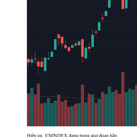
Hiện tại, VNINDEX đang trong giai đoạn hấp