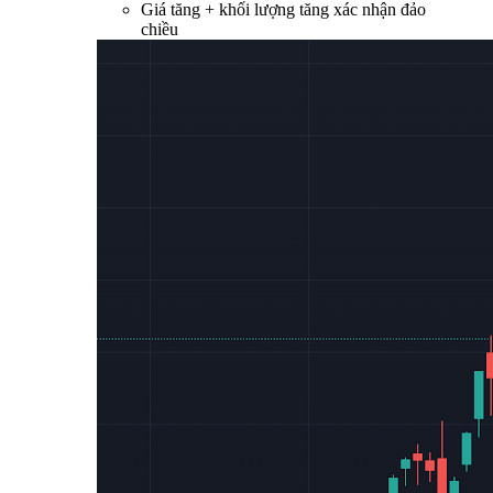
Giá tăng + khối lượng tăng xác nhận đảo
chiều