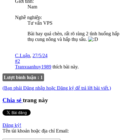
Giới tính:
Nam
Nghề nghiệp:
Tư vấn VPS
Bài hay quá chèn, rất rõ ràng 2 tình huống hấp
thụ cung nông và hấp thụ sâu.
C.Luận
,
27/5/24
#2
Tranxuanhuy1989
thích bài này.
Lượt bình luận : 1
(Bạn phải Đăng nhập hoặc Đăng ký để trả lời bài viết.)
Chia sẻ
trang này
Đăng ký!
Tên tài khoản hoặc địa chỉ Email: