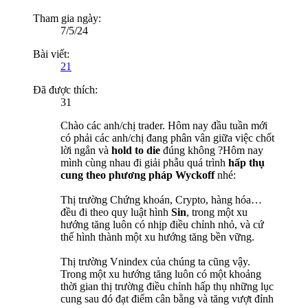
Tham gia ngày:
7/5/24
Bài viết:
21
Đã được thích:
31
Chào các anh/chị trader. Hôm nay đầu tuần mới
có phải các anh/chị đang phân vân giữa việc chốt
lời ngắn và
hold to die
đúng không ?Hôm nay
mình cùng nhau đi giải phẫu quá trình
hấp thụ
cung theo phương pháp Wyckoff
nhé:
Thị trường Chứng khoán, Crypto, hàng hóa…
đều đi theo quy luật hình
Sin
, trong một xu
hướng tăng luôn có nhịp điều chỉnh nhỏ, và cứ
thế hình thành một xu hướng tăng bền vững.
Thị trường Vnindex của chúng ta cũng vậy.
Trong một xu hướng tăng luôn có một khoảng
thời gian thị trường điều chỉnh hấp thụ những lục
cung sau đó đạt điểm cân bằng và tăng vượt đỉnh