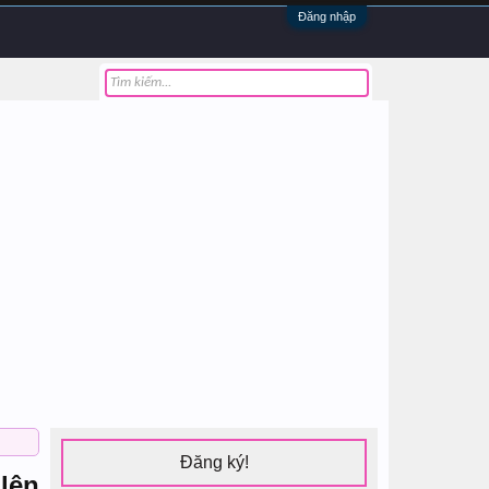
Đăng nhập
Đăng ký!
lên