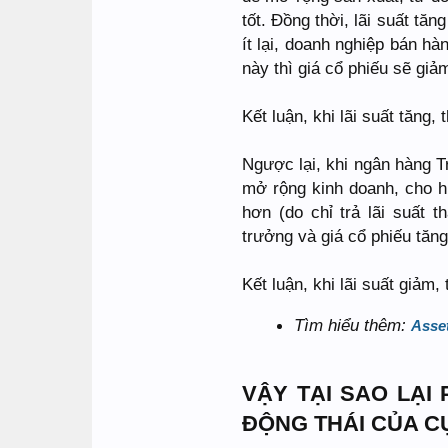
tốt. Đồng thời, lãi suất t
ít lại, doanh nghiệp bán hà
này thì giá cổ phiếu sẽ giả
Kết luận, khi lãi suất tăng,
Ngược lại, khi ngân hàng 
mở rộng kinh doanh, cho h
hơn (do chỉ trả lãi suất 
trưởng và giá cổ phiếu tăng
Kết luận, khi lãi suất giảm
Tìm hiểu thêm:
Asset
VẬY TẠI SAO LẠI
ĐỘNG THÁI CỦA CỤ