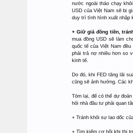
nước ngoài tháo chạy khỏ
USD của Việt Nam sẽ bị gi
duy trì tình hình xuất nhập
+ Giữ giá đồng tiền, trán
mua đồng USD sẽ làm ch
quốc tế của Việt Nam đều 
phải trả nợ nhiều hơn so v
kinh tế.
Do đó, khi FED tăng lãi su
cũng sẽ ảnh hưởng. Các kh
Tóm lại, để có thể dự đoán
hỏi nhà đầu tư phải quan t
+ Tránh khỏi sự lao dốc của
+ Tìm kiếm cơ hội khi thị t