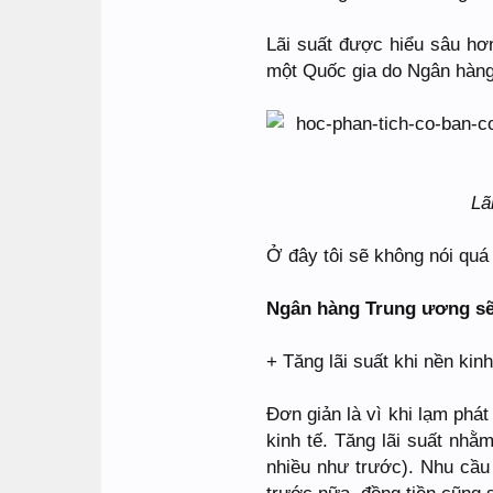
Lãi suất được hiểu sâu hơn 
một Quốc gia do Ngân hàng
Lã
Ở đây tôi sẽ không nói quá 
Ngân hàng Trung ương sẽ 
+ Tăng lãi suất khi nền kin
Đơn giản là vì khi lạm phát
kinh tế. Tăng lãi suất nhằ
nhiều như trước). Nhu cầu