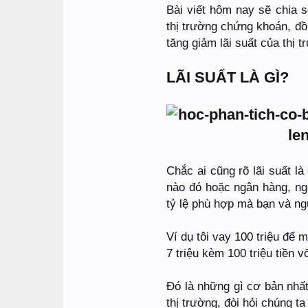
Bài viết hôm nay sẽ chia s
thị trường chứng khoán, đồ
tăng giảm lãi suất của thị t
LÃI SUẤT LÀ GÌ?
Chắc ai cũng rõ lãi suất l
nào đó hoặc ngân hàng, ngoà
tỷ lệ phù hợp mà bạn và ng
Ví dụ tôi vay 100 triệu để m
7 triệu kèm 100 triệu tiền v
Đó là những gì cơ bản nhất
thị trường, đòi hỏi chúng t