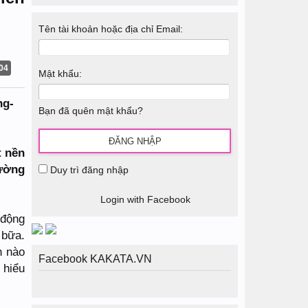
Tên tài khoản hoặc địa chỉ Email:
04
Mật khẩu:
Bạn đã quên mật khẩu?
t nền
rường
Duy trì đăng nhập
Login with Facebook
 động
 bữa.
h nào
Facebook KAKATA.VN
 hiểu