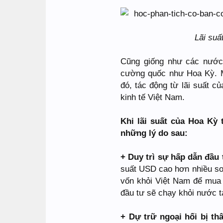
Lãi suấ
Cũng giống như các nước 
cường quốc như Hoa Kỳ. M
đó, tác động từ lãi suất 
kinh tế Việt Nam.
Khi lãi suất của Hoa Kỳ 
những lý do sau:
+ Duy trì sự hấp dẫn đầu
suất USD cao hơn nhiều so
vốn khỏi Việt Nam để mua
đầu tư sẽ chạy khỏi nước ta
+ Dự trữ ngoại hối bị t