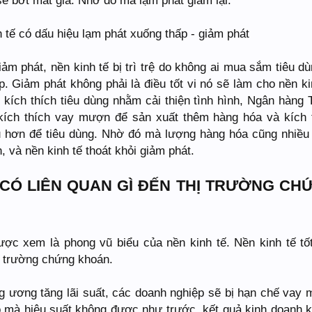
sẽ bớt mất giá. Nhờ đó mà lạm phát giảm lại.
h tế có dấu hiệu lạm phát xuống thấp - giảm phát
iảm phát, nền kinh tế bị trì trệ do không ai mua sắm tiêu dù
p. Giảm phát không phải là điều tốt vi nó sẽ làm cho nền ki
ể kích thích tiêu dùng nhằm cải thiện tình hình, Ngân hàng 
kích thích vay mượn để sản xuất thêm hàng hóa và kích 
 hơn để tiêu dùng. Nhờ đó mà lượng hàng hóa cũng nhiều
, và nền kinh tế thoát khỏi giảm phát.
Ì CÓ LIÊN QUAN GÌ ĐẾN THỊ TRƯỜNG CH
ợc xem là phong vũ biểu của nền kinh tế. Nền kinh tế tố
ị trường chứng khoán.
g ương tăng lãi suất, các doanh nghiệp sẽ bị hạn chế vay
ó mà hiệu suất không được như trước, kết quả kinh doanh 