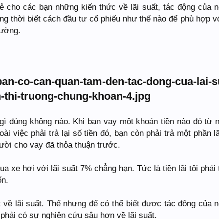
ẻ cho các bạn những kiến thức về lãi suất, tác động của n
ng thời biết cách đầu tư cổ phiếu như thế nào để phù hợp v
rường.
à gì đúng không nào. Khi bạn vay một khoản tiền nào đó từ 
i việc phải trả lại số tiền đó, bạn còn phải trả một phần lã
ười cho vay đã thỏa thuận trước.
ua xe hơi với lãi suất 7% chẳng hạn. Tức là tiền lãi tôi phải 
ốn.
 về lãi suất. Thế nhưng để có thể biết được tác động của n
a phải có sự nghiên cứu sâu hơn về lãi suất.