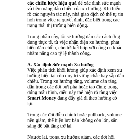
các chiến lược hiệu quả
để xác định sức mạnh
và tiềm năng đảo chiều của xu hướng. Khi hiểu
rõ các nguyên tắc này, nhà giao dịch có thể tự tin
hơn trong việc ra quyết định, đặc biệt trong các
trạng thái thị trường biến động.
Trong phần này, tôi sẽ hướng dẫn các cách ứng
dụng thực tế, từ việc nhận diện xu hướng, phát
hiện đảo chiều, cho tới kết hợp với công cụ khác
nhằm nâng cao tỷ lệ thành công.
A. Xác định Sức mạnh Xu hướng
Việc phân tích khối lượng giúp xác định xem xu
hướng hiện tại còn duy trì vững chắc hay sắp đảo
chiều. Trong xu hướng tăng, volume cần tăng
dần trong các đợt bứt phá hoặc tạo đỉnh; trong
đúng mẫu hình, điều này thể hiện rõ ràng việc
Smart Money
đang đẩy giá đi theo hướng có
lợi.
Trong các đợt điều chỉnh hoặc pullback, volume
nên giảm, thể hiện lực bán không còn lớn, sẵn
sàng để bật tăng trở lại.
Ngược lại, trong xu hướng giảm, các đợt hồi