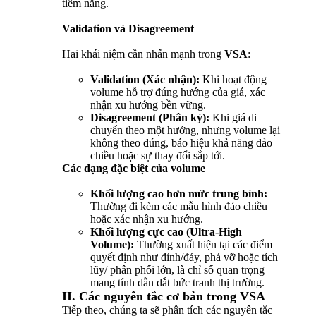
tiềm năng.
Validation và Disagreement
Hai khái niệm cần nhấn mạnh trong
VSA
:
Validation (Xác nhận):
Khi hoạt động
volume hỗ trợ đúng hướng của giá, xác
nhận xu hướng bền vững.
Disagreement (Phân kỳ):
Khi giá di
chuyển theo một hướng, nhưng volume lại
không theo đúng, báo hiệu khả năng đảo
chiều hoặc sự thay đổi sắp tới.
Các dạng đặc biệt của volume
Khối lượng cao hơn mức trung bình:
Thường đi kèm các mẫu hình đảo chiều
hoặc xác nhận xu hướng.
Khối lượng cực cao (Ultra-High
Volume):
Thường xuất hiện tại các điểm
quyết định như đỉnh/đáy, phá vỡ hoặc tích
lũy/ phân phối lớn, là chỉ số quan trọng
mang tính dẫn dắt bức tranh thị trường.
II. Các nguyên tắc cơ bản trong VSA
Tiếp theo, chúng ta sẽ phân tích các nguyên tắc