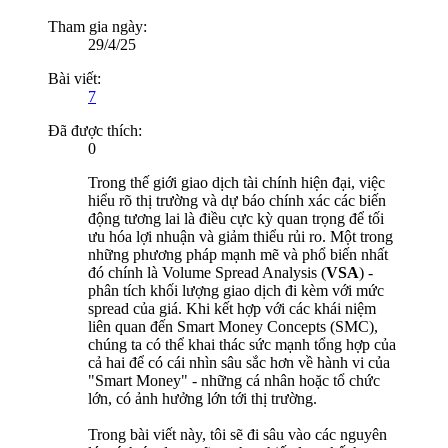
Tham gia ngày:
29/4/25
Bài viết:
7
Đã được thích:
0
Trong thế giới giao dịch tài chính hiện đại, việc
hiểu rõ thị trường và dự báo chính xác các biến
động tương lai là điều cực kỳ quan trọng để tối
ưu hóa lợi nhuận và giảm thiểu rủi ro. Một trong
những phương pháp mạnh mẽ và phổ biến nhất
đó chính là Volume Spread Analysis (
VSA
) -
phân tích khối lượng giao dịch đi kèm với mức
spread của giá. Khi kết hợp với các khái niệm
liên quan đến Smart Money Concepts (SMC),
chúng ta có thể khai thác sức mạnh tổng hợp của
cả hai để có cái nhìn sâu sắc hơn về hành vi của
"Smart Money" - những cá nhân hoặc tổ chức
lớn, có ảnh hưởng lớn tới thị trường.
Trong bài viết này, tôi sẽ đi sâu vào các nguyên