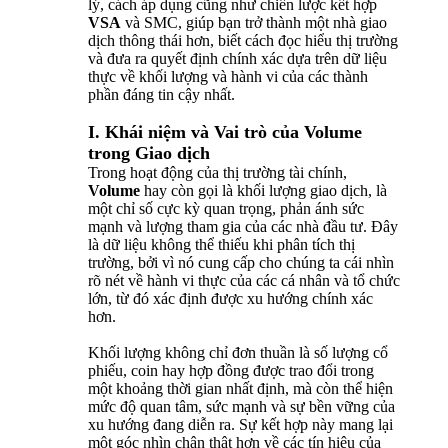
lý, cách áp dụng cũng như chiến lược kết hợp
VSA
và SMC, giúp bạn trở thành một nhà giao
dịch thông thái hơn, biết cách đọc hiểu thị trường
và đưa ra quyết định chính xác dựa trên dữ liệu
thực về khối lượng và hành vi của các thành
phần đáng tin cậy nhất.
I. Khái niệm và Vai trò của Volume
trong Giao dịch
Trong hoạt động của thị trường tài chính,
Volume
hay còn gọi là khối lượng giao dịch, là
một chỉ số cực kỳ quan trọng, phản ánh sức
mạnh và lượng tham gia của các nhà đầu tư. Đây
là dữ liệu không thể thiếu khi phân tích thị
trường, bởi vì nó cung cấp cho chúng ta cái nhìn
rõ nét về hành vi thực của các cá nhân và tổ chức
lớn, từ đó xác định được xu hướng chính xác
hơn.
Khối lượng không chỉ đơn thuần là số lượng cổ
phiếu, coin hay hợp đồng được trao đổi trong
một khoảng thời gian nhất định, mà còn thể hiện
mức độ quan tâm, sức mạnh và sự bền vững của
xu hướng đang diễn ra. Sự kết hợp này mang lại
một góc nhìn chân thật hơn về các tín hiệu của