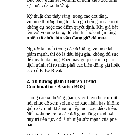
sự thực của xu hướng.
Kỹ thuật cho thấy rằng, trong các đợt tăng,
volume thường tăng lên khi giá tiến gần các mức
kháng cự hoặc các điểm quyết định. Khi giá bật
lên với volume tăng, đó chính là xác nhận rằng
nhiều tổ chức lớn vẫn đang giữ đà mua
.
Ngược lại, nếu trong các đợt tăng, volume lại
giảm mạnh, thì đó là dấu hiệu
giả
, không đủ sức
để duy trì đà tăng. Điều này giúp các nhà giao
dịch tránh rủi ro mắc phải các biến động giả hoặc
các cú False Break.
2. Xu hướng giảm (Bearish Trend
Continuation / Bearish BOS)
Trong các xu hướng giảm, việc theo dõi các đợt
hồi phục để xem volume có xác nhận hay không
giúp xác định khả năng tiếp tục hoặc đảo chiều.
Nếu volume trong các đợt giảm tăng mạnh và
duy trì liên tục, đó là tín hiệu sức mạnh của phe
bán.