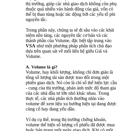
thị trường, giúp các nhà giao dịch không còn phụ
thuộc quá nhiều vào hành động của giá, vốn có
thể bị thao túng hoặc tác động bởi các yếu tố phi
nguyên tắc.
Trong phần này, chúng ta sẽ đi sâu vào các khái
niệm nền tảng, các nguyên tắc cơ bản và các
thành phần của Volume, đặc biệt tập trung vào
VSA
như một phương pháp phân tích chủ đạo
dựa trên quan sát về mối liên hệ giữa Giá và
Volume.
A. Volume là gì?
Volume, hay khối lượng, không chỉ đơn giản là
tổng số lượng tài sản được trao đổi trong một
phiên giao dịch. Nó còn là chỉ số thể hiện lực cầu
- cung của thị trường, phản ánh mức độ tham gia
của các nhà đầu tư lớn nhỏ khác nhau. Trong
thực tế, các nhà phân tích thường nhìn vào
volume để xem liệu xu hướng hiện tại đang được
củng cố hay đang yếu dần.
Ví dụ cụ thể, trong thị trường chứng khoán,
volume thể hiện số lượng cổ phiếu đã được mua
hoặc bán trong một ngày giao dịch. Khi có một