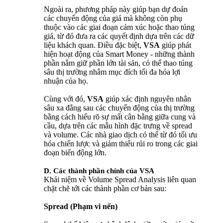
Ngoài ra, phương pháp này giúp bạn dự đoán
các chuyển động của giá mà không còn phụ
thuộc vào các giai đoạn cảm xúc hoặc thao túng
giá, từ đó đưa ra các quyết định dựa trên các dữ
liệu khách quan. Điều đặc biệt,
VSA
giúp phát
hiện hoạt động của Smart Money - những thành
phần nắm giữ phần lớn tài sản, có thể thao túng
sâu thị trường nhằm mục đích tối đa hóa lợi
nhuận của họ.
Cùng với đó,
VSA
giúp xác định nguyên nhân
sâu xa đằng sau các chuyển động của thị trường
bằng cách hiểu rõ sự mất cân bằng giữa cung và
cầu, dựa trên các mẫu hình đặc trưng về spread
và volume. Các nhà giao dịch có thể từ đó tối ưu
hóa chiến lược và giảm thiểu rủi ro trong các giai
đoạn biến động lớn.
D. Các thành phần chính của VSA
Khái niệm về Volume Spread Analysis liên quan
chặt chẽ tới các thành phần cơ bản sau:
Spread (Phạm vi nến)