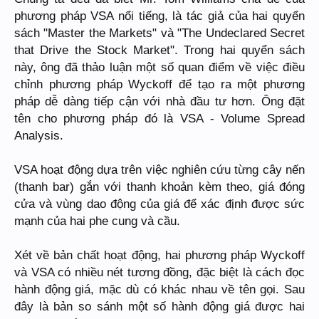
phương pháp VSA nổi tiếng, là tác giả của hai quyển
sách "Master the Markets" và "The Undeclared Secret
that Drive the Stock Market". Trong hai quyển sách
này, ông đã thảo luận một số quan điểm về việc điều
chỉnh phương pháp Wyckoff để tạo ra một phương
pháp dễ dàng tiếp cận với nhà đầu tư hơn. Ông đặt
tên cho phương pháp đó là VSA - Volume Spread
Analysis.
VSA hoạt động dựa trên việc nghiên cứu từng cây nến
(thanh bar) gắn với thanh khoản kèm theo, giá đóng
cửa và vùng dao động của giá để xác định được sức
mạnh của hai phe cung và cầu.
Xét về bản chất hoạt động, hai phương pháp Wyckoff
và VSA có nhiều nét tương đồng, đặc biệt là cách đọc
hành động giá, mặc dù có khác nhau về tên gọi. Sau
đây là bản so sánh một số hành động giá được hai