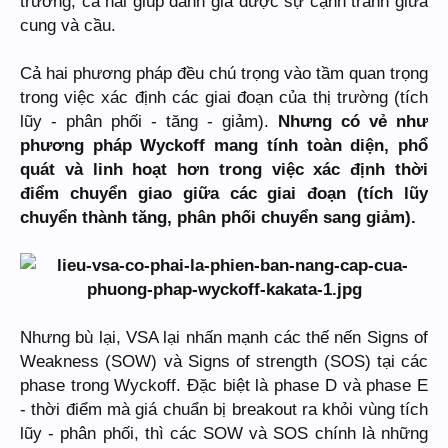
trường, cả hai giúp đánh giá được sự cạnh tranh giữa
cung và cầu.
Cả hai phương pháp đều chú trọng vào tầm quan trọng
trong việc xác định các giai đoạn của thị trường (tích
lũy - phân phối - tăng - giảm).
Nhưng có vẻ như
phương pháp Wyckoff mang tính toàn diện, phổ
quát và linh hoạt hơn trong việc xác định thời
điểm chuyển giao giữa các giai đoạn (tích lũy
chuyển thành tăng, phân phối chuyển sang giảm).
Nhưng bù lại, VSA lại nhấn mạnh các thế nến Signs of
Weakness (SOW) và Signs of strength (SOS) tại các
phase trong Wyckoff. Đặc biệt là phase D và phase E
- thời điểm mà giá chuẩn bị breakout ra khỏi vùng tích
lũy - phân phối, thì các SOW và SOS chính là những