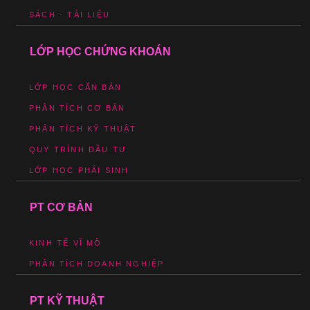
SÁCH - TÀI LIỆU
LỚP HỌC CHỨNG KHOÁN
LỚP HỌC CĂN BẢN
PHÂN TÍCH CƠ BẢN
PHÂN TÍCH KỸ THUẬT
QUY TRÌNH ĐẦU TƯ
LỚP HỌC PHÁI SINH
PT CƠ BẢN
KINH TẾ VĨ MÔ
PHÂN TÍCH DOANH NGHIỆP
PT KỸ THUẬT