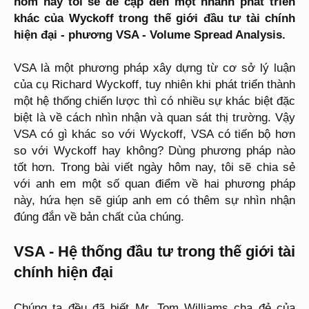
hôm nay tôi sẽ đề cập đến một nhánh phát triển
khác của Wyckoff trong thế giới đầu tư tài chính
hiện đại - phương VSA - Volume Spread Analysis.
VSA là một phương pháp xây dựng từ cơ sở lý luận
của cụ Richard Wyckoff, tuy nhiên khi phát triển thành
một hệ thống chiến lược thì có nhiều sự khác biệt đặc
biệt là về cách nhìn nhận và quan sát thị trường. Vậy
VSA có gì khác so với Wyckoff, VSA có tiến bộ hơn
so với Wyckoff hay không? Dùng phương pháp nào
tốt hơn. Trong bài viết ngày hôm nay, tôi sẽ chia sẻ
với anh em một số quan điểm về hai phương pháp
này, hứa hẹn sẽ giúp anh em có thêm sự nhìn nhận
đúng đắn về bản chất của chúng.
VSA - Hệ thống đầu tư trong thế giới tài
chính hiện đại
Chúng ta đều đã biết Mr. Tom Williams cha đẻ của