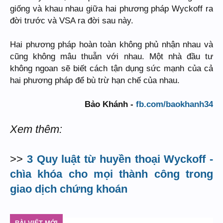
giống và khau nhau giữa hai phương pháp Wyckoff ra
đời trước và VSA ra đời sau này.
Hai phương pháp hoàn toàn không phủ nhận nhau và
cũng không mâu thuẫn với nhau. Một nhà đầu tư
không ngoan sẽ biết cách tận dụng sức mạnh của cả
hai phương pháp để bù trừ hạn chế của nhau.
Bảo Khánh -
fb.com/baokhanh34
Xem thêm:
>>
3 Quy luật từ huyền thoại Wyckoff -
chìa khóa cho mọi thành công trong
giao dịch chứng khoán