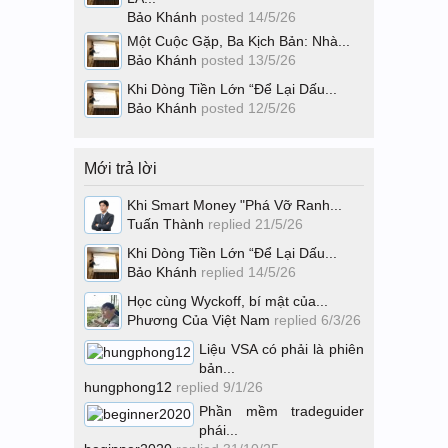
Bảo Khánh
posted
14/5/26
Một Cuộc Gặp, Ba Kịch Bản: Nhà...
Bảo Khánh
posted
13/5/26
Khi Dòng Tiền Lớn “Để Lại Dấu...
Bảo Khánh
posted
12/5/26
Mới trả lời
Khi Smart Money "Phá Vỡ Ranh...
Tuấn Thành
replied
21/5/26
Khi Dòng Tiền Lớn “Để Lại Dấu...
Bảo Khánh
replied
14/5/26
Học cùng Wyckoff, bí mật của...
Phương Của Việt Nam
replied
6/3/26
Liệu VSA có phải là phiên
bản...
hungphong12
replied
9/1/26
Phần mềm tradeguider
phái...