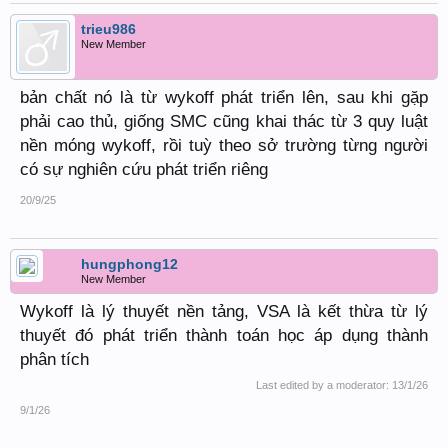
trieu986
New Member
bản chất nó là từ wykoff phát triển lên, sau khi gặp
phải cao thủ, giống SMC cũng khai thác từ 3 quy luật
nền móng wykoff, rồi tuỳ theo sở trường từng người
có sự nghiên cứu phát triển riêng
20/9/25
hungphong12
New Member
Wykoff là lý thuyết nền tảng, VSA là kết thừa từ lý
thuyết đó phát triển thành toán học áp dụng thành
phân tích
Last edited by a moderator:
13/1/26
9/1/26