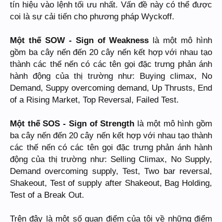
tín hiệu vào lệnh tối ưu nhất. Vấn đề này có thể được
coi là sự cải tiến cho phương pháp Wyckoff.
Một thế SOW - Sign of Weakness
là một mô hình
gồm ba cây nến đến 20 cây nến kết hợp với nhau tạo
thành các thế nến có các tên gọi đặc trưng phản ánh
hành động của thị trường như: Buying climax, No
Demand, Suppy overcoming demand, Up Thrusts, End
of a Rising Market, Top Reversal, Failed Test.
Một thế SOS - Sign of Strength
là một mô hình gồm
ba cây nến đến 20 cây nến kết hợp với nhau tạo thành
các thế nến có các tên gọi đặc trưng phản ánh hành
động của thị trường như: Selling Climax, No Supply,
Demand overcoming supply, Test, Two bar reversal,
Shakeout, Test of supply after Shakeout, Bag Holding,
Test of a Break Out.
Trên đây là một số quan điểm của tôi về những điểm