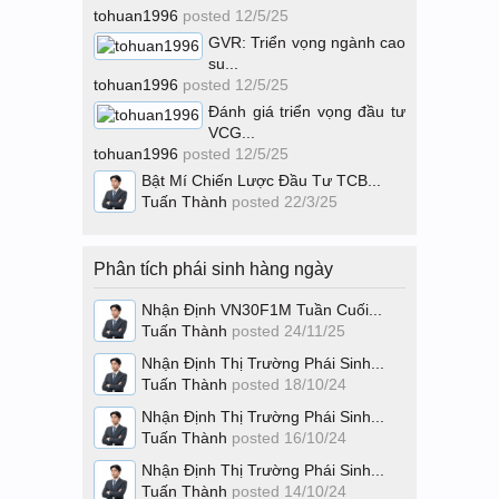
tohuan1996
posted
12/5/25
GVR: Triển vọng ngành cao
su...
tohuan1996
posted
12/5/25
Đánh giá triển vọng đầu tư
VCG...
tohuan1996
posted
12/5/25
Bật Mí Chiến Lược Đầu Tư TCB...
Tuấn Thành
posted
22/3/25
Phân tích phái sinh hàng ngày
Nhận Định VN30F1M Tuần Cuối...
Tuấn Thành
posted
24/11/25
Nhận Định Thị Trường Phái Sinh...
Tuấn Thành
posted
18/10/24
Nhận Định Thị Trường Phái Sinh...
Tuấn Thành
posted
16/10/24
Nhận Định Thị Trường Phái Sinh...
Tuấn Thành
posted
14/10/24