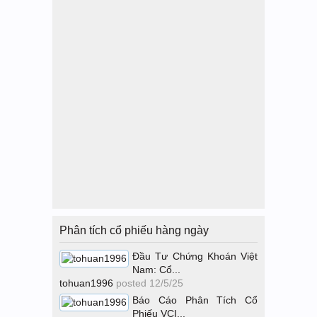
Phân tích cổ phiếu hàng ngày
Đầu Tư Chứng Khoán Việt
Nam: Cổ...
tohuan1996
posted
12/5/25
Báo Cáo Phân Tích Cổ
Phiếu VCI...