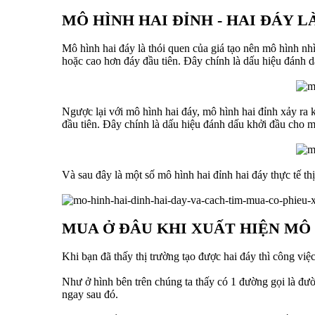
MÔ HÌNH HAI ĐỈNH - HAI ĐÁY LÀ
Mô hình hai đáy là thói quen của giá tạo nên mô hình nhì
hoặc cao hơn đáy đầu tiên. Đây chính là dấu hiệu đánh dấ
Ngược lại với mô hình hai đáy, mô hình hai đỉnh xảy ra 
đầu tiên. Đây chính là dấu hiệu đánh dấu khởi đầu cho m
Và sau đây là một số mô hình hai đỉnh hai đáy thực tế th
MUA Ở ĐÂU KHI XUẤT HIỆN MÔ 
Khi bạn đã thấy thị trường tạo được hai đáy thì công việ
Như ở hình bên trên chúng ta thấy có 1 đường gọi là đườn
ngay sau đó.