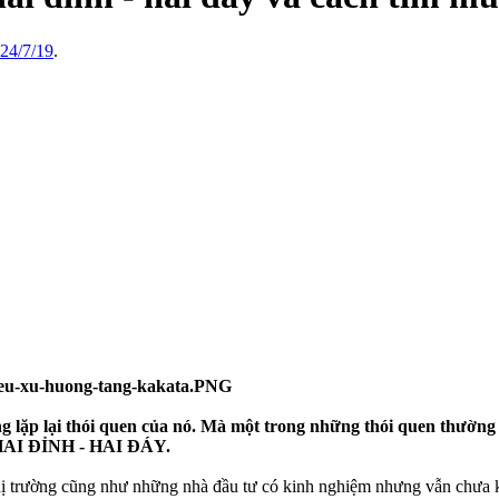
24/7/19
.
ng lặp lại thói quen của nó. Mà một trong những thói quen thường 
nh HAI ĐỈNH - HAI ĐÁY.
hị trường cũng như những nhà đầu tư có kinh nghiệm nhưng vẫn chưa k