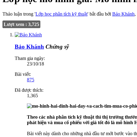
Thảo luận trong '
Lớp học phân tích kỹ thuật
' bắt đầu bởi
Bảo Khánh
,
Lượt xem : 3,725
Bảo Khánh
Chứng sỹ
Tham gia ngày:
23/10/18
Bài viết:
875
Đã được thích:
1,365
Theo các nhà phân tích kỹ thuật thì thị trường thườ
phát hiện và mua cổ phiếu với giá tốt đó là mô hì
Bài viết này dành cho những nhà đầu tư mới bước vào t