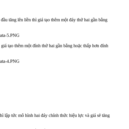
đầu tăng lên liền thì giá tạo thêm một đáy thứ hai gần bằng
ì giá tạo thêm một đỉnh thứ hai gần bằng hoặc thấp hơn đỉnh
hì lập tức mô hình hai đáy chính thức hiệu lực và giá sẽ tăng