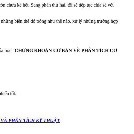
n chưa kể hết. Sang phần thứ hai, tôi sẽ tiếp tục chia sẻ với
y những biến thể đó trông như thế nào, xử lý những trường hợp
óa học "
CHỨNG KHOÁN CƠ BẢN VỀ PHÂN TÍCH CƠ
hiếu tốt.
 VÀ PHÂN TÍCH KỸ THUẬT