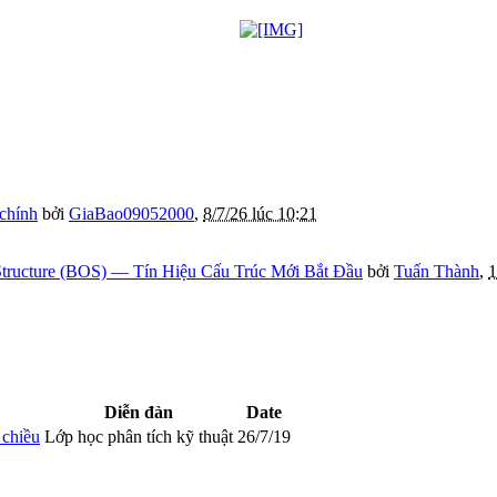
 chính
bởi
GiaBao09052000
,
8/7/26 lúc 10:21
tructure (BOS) — Tín Hiệu Cấu Trúc Mới Bắt Đầu
bởi
Tuấn Thành
,
1
Diễn đàn
Date
 chiều
Lớp học phân tích kỹ thuật
26/7/19