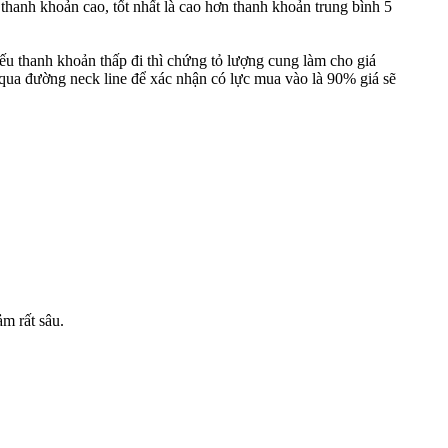
 thanh khoản cao, tốt nhất là cao hơn thanh khoản trung bình 5
nếu thanh khoản thấp đi thì chứng tỏ lượng cung làm cho giá
qua đường neck line để xác nhận có lực mua vào là 90% giá sẽ
ảm rất sâu.