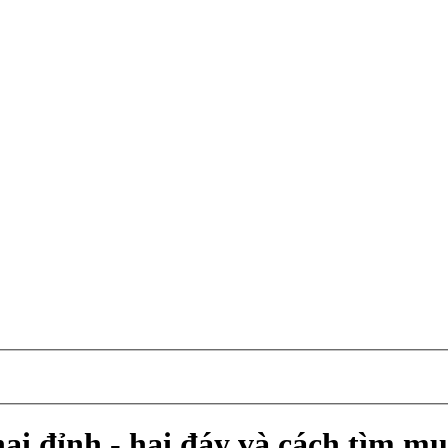
ai đỉnh - hai đáy và cách tìm m