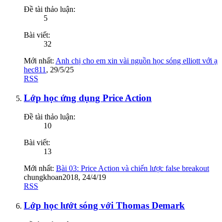
Đề tài thảo luận:
5
Bài viết:
32
Mới nhất:
Anh chị cho em xin vài nguồn học sóng elliott với ạ
hec811
,
29/5/25
RSS
Lớp học ứng dụng Price Action
Đề tài thảo luận:
10
Bài viết:
13
Mới nhất:
Bài 03: Price Action và chiến lược false breakout
chungkhoan2018
,
24/4/19
RSS
Lớp học lướt sóng với Thomas Demark