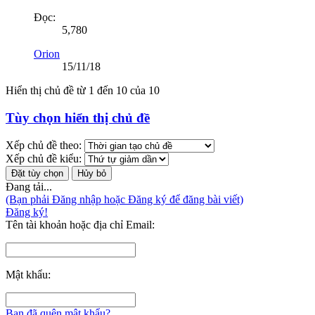
Đọc:
5,780
Orion
15/11/18
Hiển thị chủ đề từ 1 đến 10 của 10
Tùy chọn hiển thị chủ đề
Xếp chủ đề theo:
Xếp chủ đề kiểu:
Đang tải...
(Bạn phải Đăng nhập hoặc Đăng ký để đăng bài viết)
Đăng ký!
Tên tài khoản hoặc địa chỉ Email:
Mật khẩu:
Bạn đã quên mật khẩu?