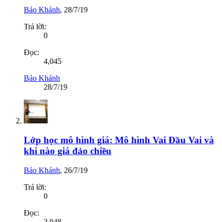
Bảo Khánh
,
28/7/19
Trả lời:
0
Đọc:
4,045
Bảo Khánh
28/7/19
Lớp học mô hình giá: Mô hình Vai Đầu Vai và
khi nào giá đảo chiều
Bảo Khánh
,
26/7/19
Trả lời:
0
Đọc:
3,948