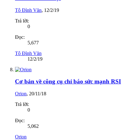
Tô Đình Văn
,
12/2/19
Trả lời:
0
Đọc:
5,677
Tô Đình Văn
12/2/19
Cơ bản về công cụ chỉ báo sức mạnh RSI
Orion
,
20/11/18
Trả lời:
0
Đọc:
5,062
Orion