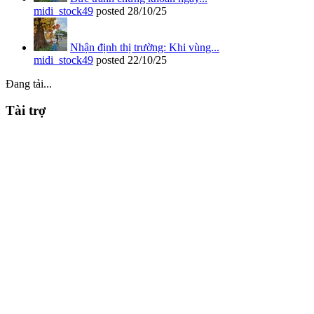
midi_stock49
posted
28/10/25
Nhận định thị trường: Khi vùng...
midi_stock49
posted
22/10/25
Đang tải...
Tài trợ