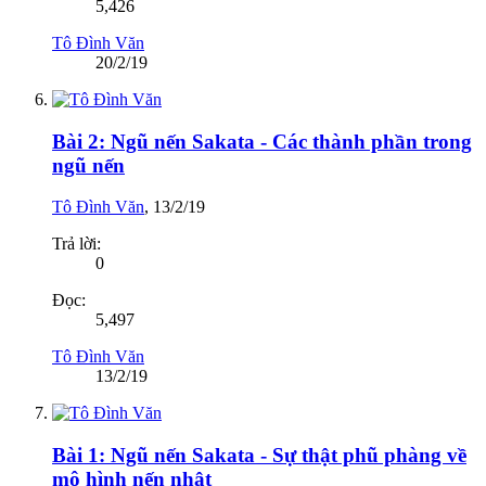
5,426
Tô Đình Văn
20/2/19
Bài 2: Ngũ nến Sakata - Các thành phần trong
ngũ nến
Tô Đình Văn
,
13/2/19
Trả lời:
0
Đọc:
5,497
Tô Đình Văn
13/2/19
Bài 1: Ngũ nến Sakata - Sự thật phũ phàng về
mô hình nến nhật