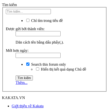
Tìm kiếm
Chỉ tìm trong tiêu đề
Được gửi bởi thành viên:
Dãn cách tên bằng dấu phẩy(,).
Mới hơn ngày:
Search this forum only
Hiển thị kết quả dạng Chủ đề
Thêm...
KAKATA.VN
Giới thiệu về Kakata