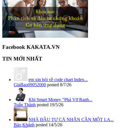
Facebook KAKATA.VN
TIN MỚI NHẤT
em xin hỏi về code chart Index...
GiaBao09052000
posted
8/7/26
Khi Smart Money "Phá Vỡ Ranh...
Tuấn Thành
posted
19/5/26
NHÀ ĐẦU TƯ CÁ NHÂN CẦN MỘT LA...
Bảo Khánh
posted
14/5/26