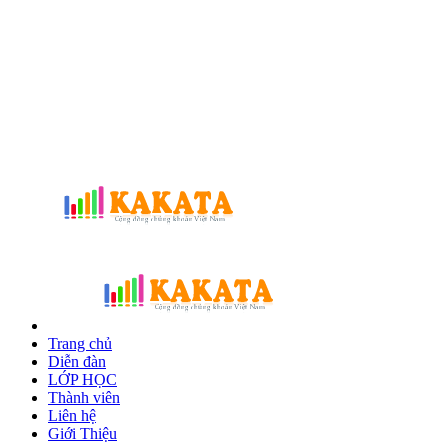
Trang chủ
Diễn đàn
LỚP HỌC
Thành viên
Liên hệ
Giới Thiệu