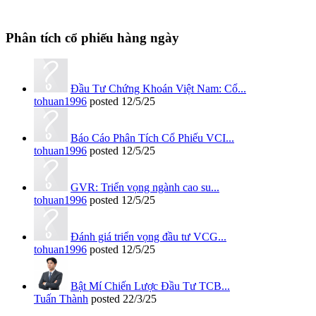
Phân tích cổ phiếu hàng ngày
Đầu Tư Chứng Khoán Việt Nam: Cổ...
tohuan1996
posted
12/5/25
Báo Cáo Phân Tích Cổ Phiếu VCI...
tohuan1996
posted
12/5/25
GVR: Triển vọng ngành cao su...
tohuan1996
posted
12/5/25
Đánh giá triển vọng đầu tư VCG...
tohuan1996
posted
12/5/25
Bật Mí Chiến Lược Đầu Tư TCB...
Tuấn Thành
posted
22/3/25