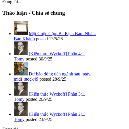
Đang tải...
Thảo luận - Chia sẻ chung
Một Cuộc Gặp, Ba Kịch Bản: Nhà...
Bảo Khánh
posted
13/5/26
[Kiến thức Wyckoff] Phần 4:...
Tomy
posted
30/9/25
Dự báo dòng tiền ngành sau ngày...
midi_stock49
posted
28/9/25
[Kiến thức Wyckoff] Phần 3:...
Tomy
posted
26/9/25
[Kiến thức Wyckoff] Phần 2:...
Tomy
posted
23/9/25