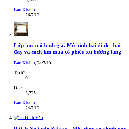
Bảo Khánh
26/7/19
Lớp học mô hình giá: Mô hình hai đỉnh - hai
đáy và cách tìm mua cổ phiếu xu hướng tăng
Bảo Khánh
,
24/7/19
Trả lời:
0
Đọc:
3,725
Bảo Khánh
24/7/19
Bài 4: Ngũ nến Sakata - Một công cụ chính xác