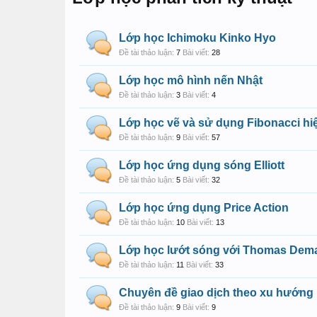
Lớp học Ichimoku Kinko Hyo
Đề tài thảo luận:
7
Bài viết:
28
Lớp học mô hình nến Nhật
Đề tài thảo luận:
3
Bài viết:
4
Lớp học vẽ và sử dụng Fibonacci hi
Đề tài thảo luận:
9
Bài viết:
57
Lớp học ứng dụng sóng Elliott
Đề tài thảo luận:
5
Bài viết:
32
Lớp học ứng dụng Price Action
Đề tài thảo luận:
10
Bài viết:
13
Lớp học lướt sóng với Thomas Dem
Đề tài thảo luận:
11
Bài viết:
33
Chuyên đề giao dịch theo xu hướng
Đề tài thảo luận:
9
Bài viết:
9