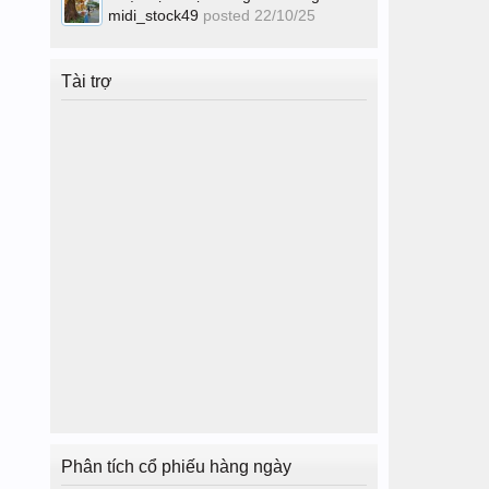
midi_stock49
posted
22/10/25
Tài trợ
Phân tích cổ phiếu hàng ngày