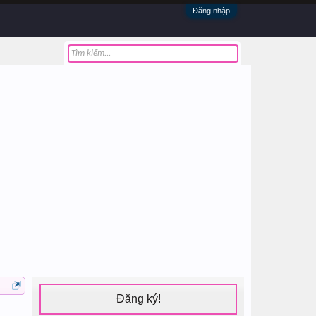
Đăng nhập
Đăng ký!