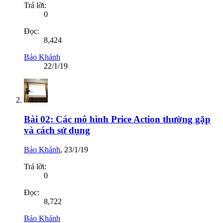
Trả lời:
0
Đọc:
8,424
Bảo Khánh
22/1/19
Bài 02: Các mô hình Price Action thường gặp
và cách sử dụng
Bảo Khánh
,
23/1/19
Trả lời:
0
Đọc:
8,722
Bảo Khánh