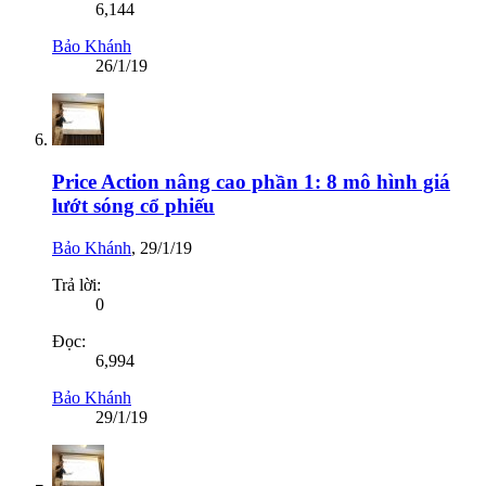
6,144
Bảo Khánh
26/1/19
Price Action nâng cao phần 1: 8 mô hình giá
lướt sóng cổ phiếu
Bảo Khánh
,
29/1/19
Trả lời:
0
Đọc:
6,994
Bảo Khánh
29/1/19