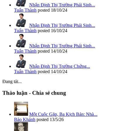
Nhận Định Thị Trường Phái Sinh...
Tuấn Thành
posted
18/10/24
Nhận Định Thị Trường Phái Sinh...
Tuấn Thành
posted
16/10/24
Nhận Định Thị Trường Phái Sinh...
Tuấn Thành
posted
14/10/24
Nhận Định Thị Trường Chứng...
Tuấn Thành
posted
14/10/24
Đang tải...
Thảo luận - Chia sẻ chung
Một Cuộc Gặp, Ba Kịch Bản: Nhà...
Bảo Khánh
posted
13/5/26