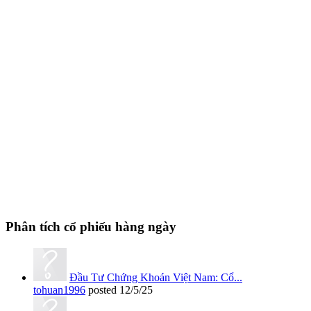
Phân tích cổ phiếu hàng ngày
Đầu Tư Chứng Khoán Việt Nam: Cổ...
tohuan1996
posted
12/5/25