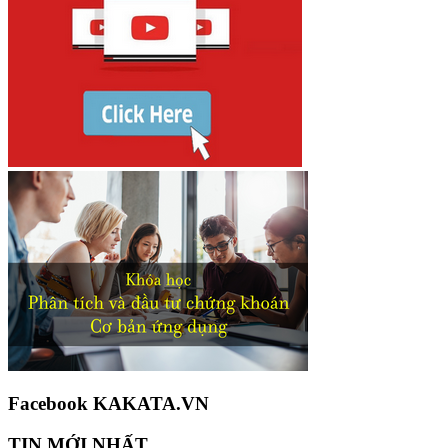
Facebook KAKATA.VN
TIN MỚI NHẤT