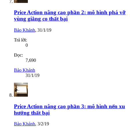
Price Action nâng cao phần 2: mô hình phá vỡ
vùng giằng co thất bại
Bảo Khánh
,
31/1/19
Trả lời:
0
Đọc:
7,690
Bảo Khánh
31/1/19
Price Action nâng cao phần 3: mô hình nến xu
hướng thất bại
Bảo Khánh
,
3/2/19