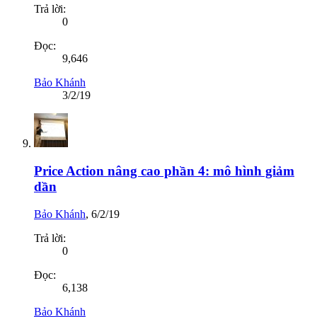
Trả lời:
0
Đọc:
9,646
Bảo Khánh
3/2/19
Price Action nâng cao phần 4: mô hình giảm
dần
Bảo Khánh
,
6/2/19
Trả lời:
0
Đọc:
6,138
Bảo Khánh