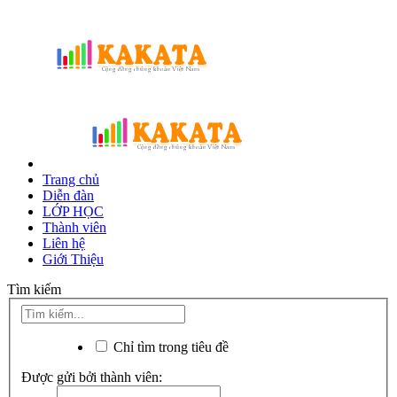
Trang chủ
Diễn đàn
LỚP HỌC
Thành viên
Liên hệ
Giới Thiệu
Tìm kiếm
Chỉ tìm trong tiêu đề
Được gửi bởi thành viên: