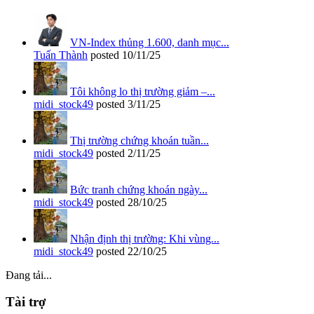
VN-Index thủng 1.600, danh mục...
Tuấn Thành
posted
10/11/25
Tôi không lo thị trường giảm –...
midi_stock49
posted
3/11/25
Thị trường chứng khoán tuần...
midi_stock49
posted
2/11/25
Bức tranh chứng khoán ngày...
midi_stock49
posted
28/10/25
Nhận định thị trường: Khi vùng...
midi_stock49
posted
22/10/25
Đang tải...
Tài trợ