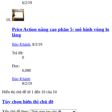
6/2/19
Price Action nâng cao phần 5: mô hình vùng lo
lắng
Bảo Khánh
,
8/2/19
Trả lời:
0
Đọc:
6,080
Bảo Khánh
8/2/19
Hiển thị chủ đề từ 1 đến 10 của 10
Tùy chọn hiển thị chủ đề
Xếp chủ đề theo: