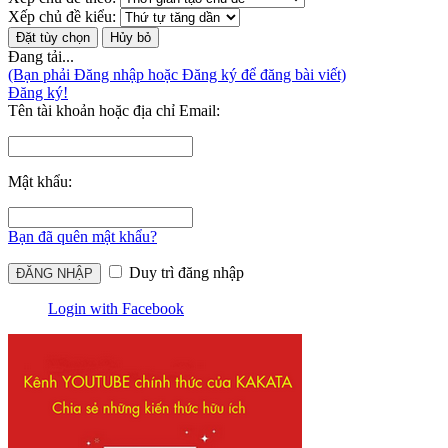
Xếp chủ đề kiểu:
Đang tải...
(Bạn phải Đăng nhập hoặc Đăng ký để đăng bài viết)
Đăng ký!
Tên tài khoản hoặc địa chỉ Email:
Mật khẩu:
Bạn đã quên mật khẩu?
Duy trì đăng nhập
Login with Facebook