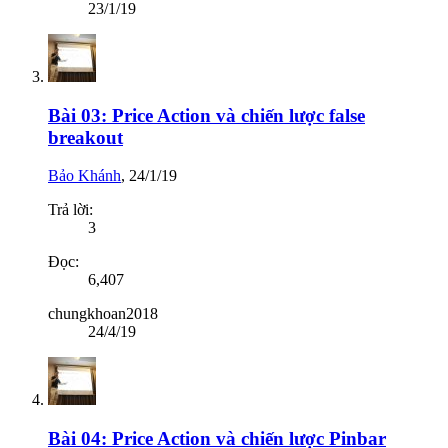
23/1/19
Bài 03: Price Action và chiến lược false
breakout
Bảo Khánh
,
24/1/19
Trả lời:
3
Đọc:
6,407
chungkhoan2018
24/4/19
Bài 04: Price Action và chiến lược Pinbar