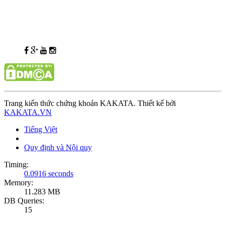
Trang kiến thức chứng khoán KAKATA. Thiết kế bởi
KAKATA.VN
Tiếng Việt
Quy định và Nội quy
Timing:
0.0916 seconds
Memory:
11.283 MB
DB Queries:
15