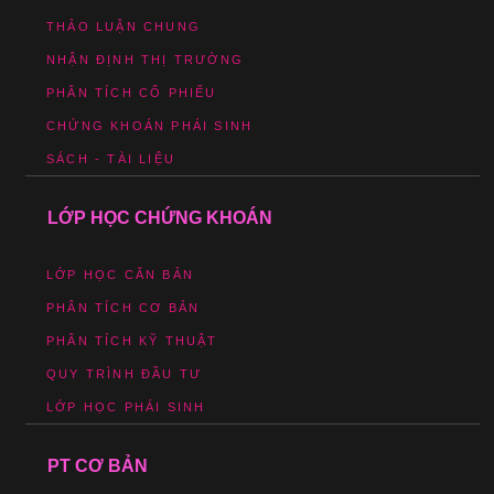
THẢO LUẬN CHUNG
NHẬN ĐỊNH THỊ TRƯỜNG
PHÂN TÍCH CỔ PHIẾU
CHỨNG KHOÁN PHÁI SINH
SÁCH - TÀI LIỆU
LỚP HỌC CHỨNG KHOÁN
LỚP HỌC CĂN BẢN
PHÂN TÍCH CƠ BẢN
PHÂN TÍCH KỸ THUẬT
QUY TRÌNH ĐẦU TƯ
LỚP HỌC PHÁI SINH
PT CƠ BẢN