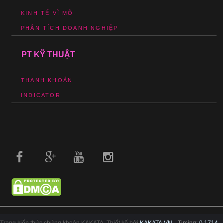
KINH TẾ VĨ MÔ
PHÂN TÍCH DOANH NGHIỆP
PT KỸ THUẬT
THANH KHOẢN
INDICATOR