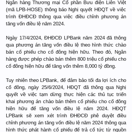
Ngân hàng Thương mại Cổ phần Bưu điện Liên Việt
(mã LPB-HOSE) thông báo Nghị quyết HĐQT về việc
trình ĐHĐCĐ thông qua việc điều chỉnh phương án
tăng vốn điều lệ năm 2024.
Ngày 17/4/2024, ĐHĐCĐ LPBank năm 2024 đã thông
qua phương án tăng vốn điều lệ theo hình thức chào
bán cổ phiếu cho cổ đông hiện hữu. Theo đó, Ngân
hàng được phép chào bán thêm 800 triệu cổ phiếu cho
cổ đông hiện hữu để tăng vốn thêm 8,000 tỷ đồng.
Tuy nhiên theo LPBank, để đảm bảo tối đa lợi ích cho
cổ đông, ngày 25/6/2024, HĐQT đã thông qua Nghị
quyết về việc tạm dừng thực hiện các thủ tục triển
khai phương án chào bán thêm cổ phiếu cho cổ đông
hiện hữu để tăng vốn điều lệ năm 2024. HĐQT
LPBank sẽ xem xét trình ĐHĐCĐ phê duyệt điều
chỉnh phương án tăng vốn điều lệ năm 2024 thông qua
hình thức phát hành cổ phiếu để trả cổ tức từ nguồn