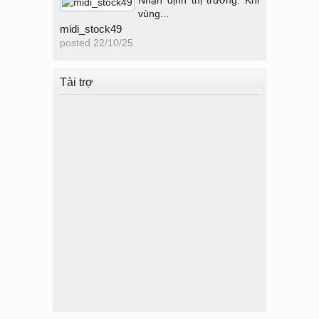
Nhận định thị trường: Khi
vùng...
midi_stock49
posted
22/10/25
Tài trợ