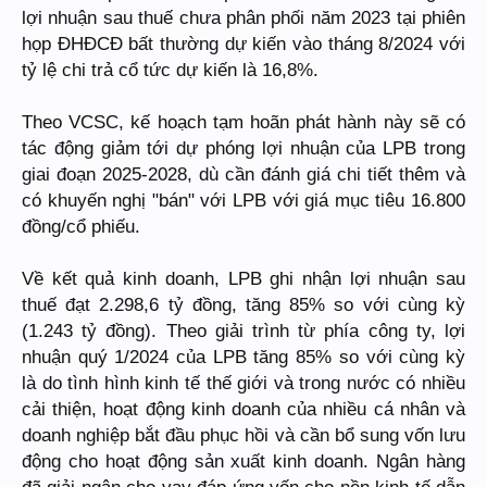
lợi nhuận sau thuế chưa phân phối năm 2023 tại phiên
họp ĐHĐCĐ bất thường dự kiến vào tháng 8/2024 với
tỷ lệ chi trả cổ tức dự kiến là 16,8%.
Theo VCSC, kế hoạch tạm hoãn phát hành này sẽ có
tác động giảm tới dự phóng lợi nhuận của LPB trong
giai đoạn 2025-2028, dù cần đánh giá chi tiết thêm và
có khuyến nghị "bán" với LPB với giá mục tiêu 16.800
đồng/cổ phiếu.
Về kết quả kinh doanh, LPB ghi nhận lợi nhuận sau
thuế đạt 2.298,6 tỷ đồng, tăng 85% so với cùng kỳ
(1.243 tỷ đồng). Theo giải trình từ phía công ty, lợi
nhuận quý 1/2024 của LPB tăng 85% so với cùng kỳ
là do tình hình kinh tế thế giới và trong nước có nhiều
cải thiện, hoạt động kinh doanh của nhiều cá nhân và
doanh nghiệp bắt đầu phục hồi và cần bổ sung vốn lưu
động cho hoạt động sản xuất kinh doanh. Ngân hàng