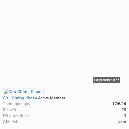
Lượt xem : 877
Cừu Chứng Khoán
Active Member
Tham gia ngày:
17/6/24
Bài viết:
25
Đã được thích:
3
Giới tính:
Nam