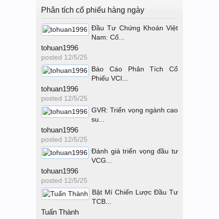
Phân tích cổ phiếu hàng ngày
Đầu Tư Chứng Khoán Việt
Nam: Cổ...
tohuan1996
posted
12/5/25
Báo Cáo Phân Tích Cổ
Phiếu VCI...
tohuan1996
posted
12/5/25
GVR: Triển vọng ngành cao
su...
tohuan1996
posted
12/5/25
Đánh giá triển vọng đầu tư
VCG...
tohuan1996
posted
12/5/25
Bật Mí Chiến Lược Đầu Tư
TCB...
Tuấn Thành