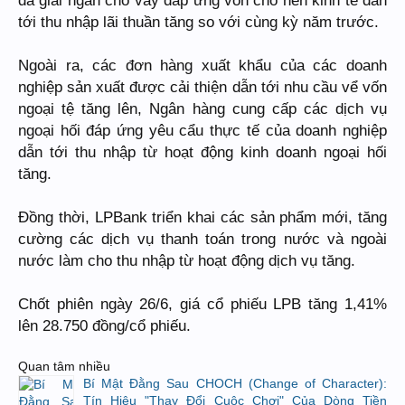
đã giải ngân cho vay đáp ứng vốn cho nền kinh tế dẫn
tới thu nhập lãi thuần tăng so với cùng kỳ năm trước.
Ngoài ra, các đơn hàng xuất khẩu của các doanh
nghiệp sản xuất được cải thiện dẫn tới nhu cầu vể vốn
ngoại tệ tăng lên, Ngân hàng cung cấp các dịch vụ
ngoại hối đáp ứng yêu cẩu thực tế của doanh nghiệp
dẫn tới thu nhập từ hoạt động kinh doanh ngoại hối
tăng.
Đồng thời, LPBank triển khai các sản phẩm mới, tăng
cường các dịch vụ thanh toán trong nước và ngoài
nước làm cho thu nhập từ hoạt động dịch vụ tăng.
Chốt phiên ngày 26/6, giá cổ phiếu LPB tăng 1,41%
lên 28.750 đồng/cổ phiếu.
Quan tâm nhiều
Bí Mật Đằng Sau CHOCH (Change of Character):
Tín Hiệu "Thay Đổi Cuộc Chơi" Của Dòng Tiền