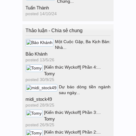
Chứng...
Tuấn Thành
posted
14/10/24
Thảo luận - Chia sẻ chung
Một Cuộc Gặp, Ba Kịch Bản:
Nhà...
Bảo Khánh
posted
13/5/26
[Kiến thức Wyckoff] Phần 4:...
Tomy
posted
30/9/25
Dự báo dòng tiền ngành
sau ngày...
midi_stock49
posted
28/9/25
[Kiến thức Wyckoff] Phần 3:...
Tomy
posted
26/9/25
[Kiến thức Wyckoff] Phần 2:...