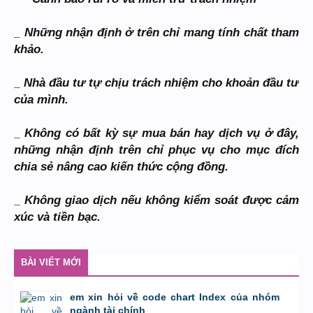
_ Những nhận định ở trên chỉ mang tính chất tham
khảo.
_ Nhà đầu tư tự chịu trách nhiệm cho khoản đầu tư
của mình.
_ Không có bất kỳ sự mua bán hay dịch vụ ở đây,
những nhận định trên chỉ phục vụ cho mục đích
chia sẻ nâng cao kiến thức cộng đồng.
_ Không giao dịch nếu không kiểm soát được cảm
xúc và tiền bạc.
BÀI VIẾT MỚI
em xin hỏi về code chart Index của nhóm
ngành tài chính