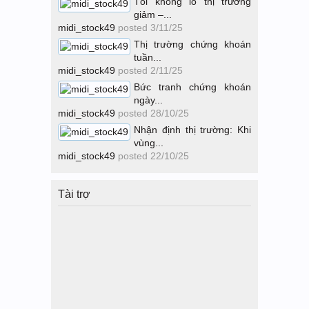
Tôi không lo thị trường
giảm –...
midi_stock49
posted
3/11/25
Thị trường chứng khoán
tuần...
midi_stock49
posted
2/11/25
Bức tranh chứng khoán
ngày...
midi_stock49
posted
28/10/25
Nhận định thị trường: Khi
vùng...
midi_stock49
posted
22/10/25
Tài trợ