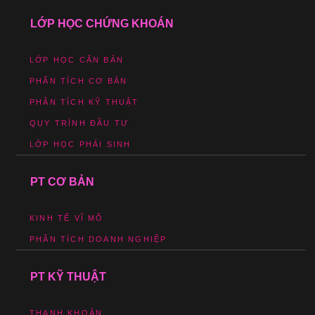
LỚP HỌC CHỨNG KHOÁN
LỚP HỌC CĂN BẢN
PHÂN TÍCH CƠ BẢN
PHÂN TÍCH KỸ THUẬT
QUY TRÌNH ĐẦU TƯ
LỚP HỌC PHÁI SINH
PT CƠ BẢN
KINH TẾ VĨ MÔ
PHÂN TÍCH DOANH NGHIỆP
PT KỸ THUẬT
THANH KHOẢN