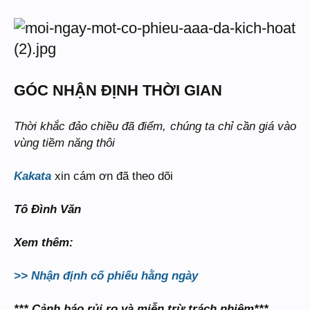
GÓC NHẬN ĐỊNH THỜI GIAN
Thời khắc đảo chiều đã điểm, chúng ta chỉ cần giá vào
vùng tiềm năng thôi
Kakata
xin cám ơn đã theo dõi
Tô Đình Văn
Xem thêm:
>> Nhận định cố phiếu hằng ngày
*** Cảnh báo rủi ro và miễn trừ trách nhiệm***