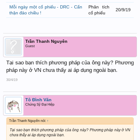
Mỗi ngày một cổ phiếu - DRC - Cẩn
Phân tích
20/9/19
thận đảo chiều !
cổ phiếu
Trần Thanh Nguyên
Guest
Tại sao bạn thích phương pháp của ông này? Phương
pháp này ở VN chưa thấy ai áp dụng ngoài bạn.
30/4/19
Tô Đình Văn
Chứng Sỹ Đại Hiệp
Trần Thanh Nguyên nói:
↑
Tại sao bạn thích phương pháp của ông này? Phương pháp này ở VN
chưa thấy ai áp dụng ngoài bạn.