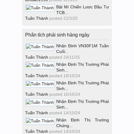
Bật Mí Chiến Lược Đầu Tư
TCB...
Tuấn Thành
posted
22/3/25
Phân tích phái sinh hàng ngày
Nhận Định VN30F1M Tuần
Cuối...
Tuấn Thành
posted
24/11/25
Nhận Định Thị Trường Phái
Sinh...
Tuấn Thành
posted
18/10/24
Nhận Định Thị Trường Phái
Sinh...
Tuấn Thành
posted
16/10/24
Nhận Định Thị Trường Phái
Sinh...
Tuấn Thành
posted
14/10/24
Nhận Định Thị Trường
Chứng...
Tuấn Thành
posted
14/10/24