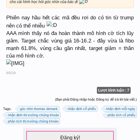
cho cái hình học hỏi góc nhìn của bác đi
Phiên nay hầu hết các mã đều rơi do có tin từ trump
nên có thể nhiễu
AAA mình thấy nó đa hoàn thành mô hình cờ tích lũy
giảm. Target chắc vùng giá 16-16.2 - đây vừa là fibo
mạnh 61.8%, vùng cầu gần nhất, target giảm = thân
của mô hình cờ.
6/5/19
Lượt bình luận : 7
(Bạn phải Đăng nhập hoặc Đăng ký để trả lời bài viết.)
Tags:
góc nhìn thomas demark
nhận định cổ phiếu
nhận định mỗi ngày
nhận định thị trường chứng khoán
phân tích cổ phiếu
phân tích thị trường chứng khoán
Đăng ký!