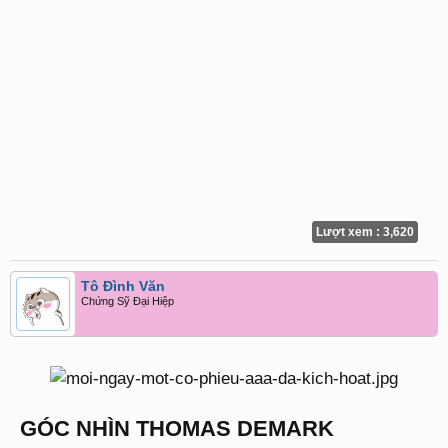
Lượt xem : 3,620
Tô Đình Văn
Chứng Sỹ Đại Hiệp
GÓC NHÌN THOMAS DEMARK