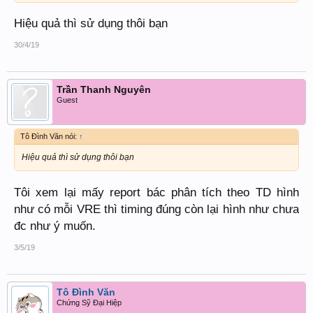
Hiệu quả thì sử dụng thôi bạn
30/4/19
Trần Thanh Nguyên
Guest
Tô Đình Văn nói:
↑
Hiệu quả thì sử dụng thôi bạn
Tôi xem lại mấy report bác phân tích theo TD hình
như có mỗi VRE thì timing đúng còn lại hình như chưa
đc như ý muốn.
3/5/19
Tô Đình Văn
Chứng Sỹ Đại Hiệp