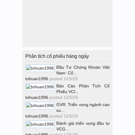
Phân tích cổ phiếu hàng ngày
Đầu Tư Chứng Khoán Việt
Nam: Cổ...
tohuan1996
posted
12/5/25
Báo Cáo Phân Tích Cổ
Phiếu VCI...
tohuan1996
posted
12/5/25
GVR: Triển vọng ngành cao
su...
tohuan1996
posted
12/5/25
Đánh giá triển vọng đầu tư
VCG...
tohuan1996
posted
12/5/25