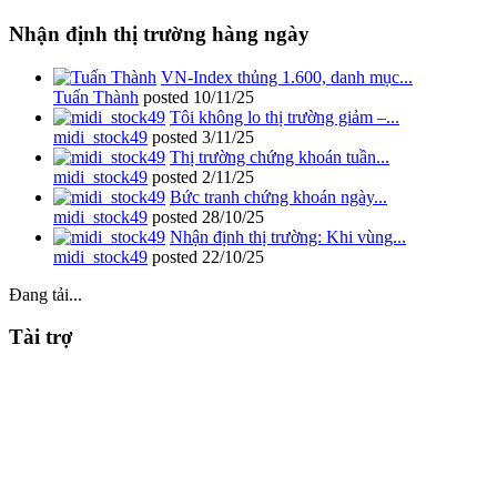
Nhận định thị trường hàng ngày
VN-Index thủng 1.600, danh mục...
Tuấn Thành
posted
10/11/25
Tôi không lo thị trường giảm –...
midi_stock49
posted
3/11/25
Thị trường chứng khoán tuần...
midi_stock49
posted
2/11/25
Bức tranh chứng khoán ngày...
midi_stock49
posted
28/10/25
Nhận định thị trường: Khi vùng...
midi_stock49
posted
22/10/25
Đang tải...
Tài trợ