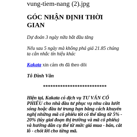
GÓC NHẬN ĐỊNH THỜI
GIAN
Dự đoán 3 ngày nữa bắt đầu tăng
Nếu sau 5 ngày mà không phá giá 21.85 chúng
ta cân nhắc tín hiệu khác
Kakata
xin cám ơn đã theo dõi
Tô Đình Văn
**************************
Hiện tại, Kakata có dịch vụ TƯ VẤN CỔ
PHIẾU cho nhà đầu tư phục vụ nhu cầu lướt
sóng hoặc đầu tư trung hạn bằng cách khuyến
nghị những mã cổ phiếu tốt có thể tăng từ 5% -
20% (tùy giai đoạn thị trường và mã cổ phiếu)
và hướng dẫn cụ thể từ mức giá mua - bán, cắt
lỗ - chốt lời cho từng mã.