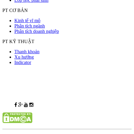
Lớp học phái sinh
PT CƠ BẢN
Kinh tế vĩ mô
Phân tích ngành
Phân tích doanh nghiệp
PT KỸ THUẬT
Thanh khoản
Xu hướng
Indicator