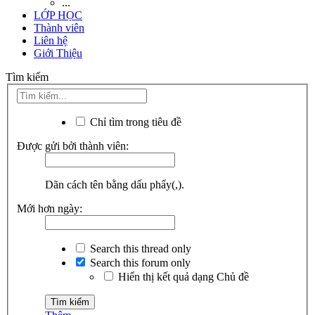
...
LỚP HỌC
Thành viên
Liên hệ
Giới Thiệu
Tìm kiếm
Chỉ tìm trong tiêu đề
Được gửi bởi thành viên:
Dãn cách tên bằng dấu phẩy(,).
Mới hơn ngày:
Search this thread only
Search this forum only
Hiển thị kết quả dạng Chủ đề