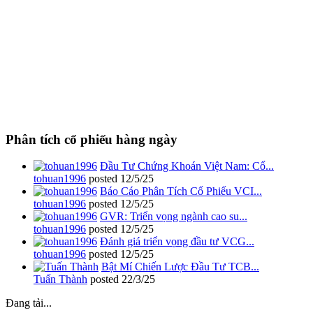
Phân tích cổ phiếu hàng ngày
Đầu Tư Chứng Khoán Việt Nam: Cổ...
tohuan1996
posted
12/5/25
Báo Cáo Phân Tích Cổ Phiếu VCI...
tohuan1996
posted
12/5/25
GVR: Triển vọng ngành cao su...
tohuan1996
posted
12/5/25
Đánh giá triển vọng đầu tư VCG...
tohuan1996
posted
12/5/25
Bật Mí Chiến Lược Đầu Tư TCB...
Tuấn Thành
posted
22/3/25
Đang tải...