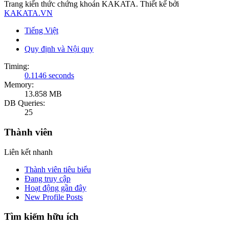
Trang kiến thức chứng khoán KAKATA. Thiết kế bởi
KAKATA.VN
Tiếng Việt
Quy định và Nội quy
Timing:
0.1146 seconds
Memory:
13.858 MB
DB Queries:
25
Thành viên
Liên kết nhanh
Thành viên tiêu biểu
Đang truy cập
Hoạt động gần đây
New Profile Posts
Tìm kiếm hữu ích