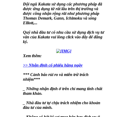
Đội ngũ Kakata sử dụng các phương pháp đã
được ứng dụng từ rất lâu trên thị trường và
được công nhận rộng rãi như phương pháp
Thomas Demark, Gann, Ichimoku và sóng
Elliott,...
Quý nhà đầu tư có nhu cầu sử dụng dịch vụ tư
vấn của Kakata vui lòng click vào đây để đăng
ký.
Xem thêm:
>> Nhận định cố phiếu hằng ngày
*** Cảnh báo rủi ro và miễn trừ trách
nhiệm***
_ Những nhận định ở trên chỉ mang tính chất
tham khảo.
_ Nhà đầu tư tự chịu trách nhiệm cho khoản
đầu tư của mình.
_ Không có bất kỳ sự mua bán hay dịch vụ ở