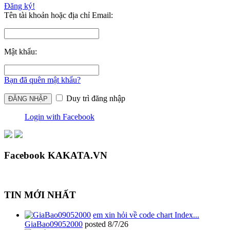
Đăng ký!
Tên tài khoản hoặc địa chỉ Email:
Mật khẩu:
Bạn đã quên mật khẩu?
Duy trì đăng nhập
Login with Facebook
Facebook KAKATA.VN
TIN MỚI NHẤT
em xin hỏi về code chart Index...
GiaBao09052000
posted
8/7/26