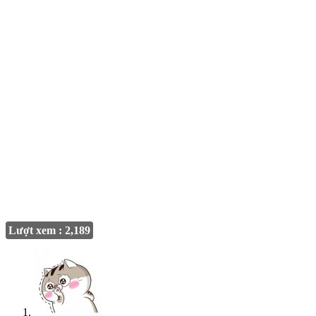
Lượt xem : 2,189