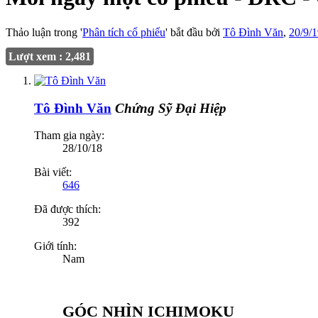
Thảo luận trong '
Phân tích cổ phiếu
' bắt đầu bởi
Tô Đình Văn
,
20/9/
Lượt xem : 2,481
Tô Đình Văn
Chứng Sỹ Đại Hiệp
Tham gia ngày:
28/10/18
Bài viết:
646
Đã được thích:
392
Giới tính:
Nam
GÓC NHÌN ICHIMOKU