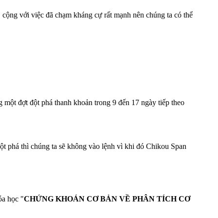
, cộng với việc đã chạm kháng cự rất mạnh nên chúng ta có thể
ng một đợt đột phá thanh khoản trong 9 đến 17 ngày tiếp theo
ột phá thì chúng ta sẽ không vào lệnh vì khi đó Chikou Span
óa học "
CHỨNG KHOÁN CƠ BẢN VỀ PHÂN TÍCH CƠ