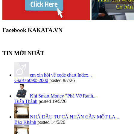
Facebook KAKATA.VN
TIN MỚI NHẤT
em xin hỏi về code chart Index...
GiaBao09052000
posted
8/7/26
Khi Smart Money "Phá Vỡ Ranh...
Tuấn Thành
posted
19/5/26
NHÀ ĐẦU TƯ CÁ NHÂN CẦN MỘT LA...
Bảo Khánh
posted
14/5/26