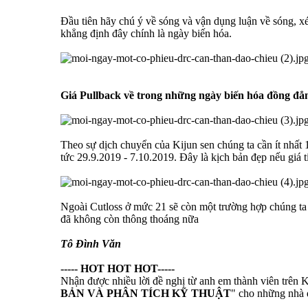
Đầu tiên hãy chú ý về sóng và vận dụng luận về sóng, xé
khẳng định đây chính là ngày biến hóa.
Giá Pullback về trong những ngày biến hóa đồng đẳn
Theo sự dịch chuyển của Kijun sen chúng ta cần ít nhất 1
tức 29.9.2019 - 7.10.2019. Đây là kịch bản đẹp nếu giá 
Ngoài Cutloss ở mức 21 sẽ còn một trường hợp chúng ta 
đã không còn thông thoáng nữa
Tô Đình Văn
----- HOT HOT HOT-----
Nhận được nhiều lời đề nghị từ anh em thành viên trên 
BẢN VÀ PHÂN TÍCH KỸ THUẬT
" cho những nhà đ