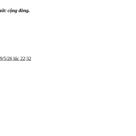
thức cộng đồng.
9/5/26 lúc 22:32