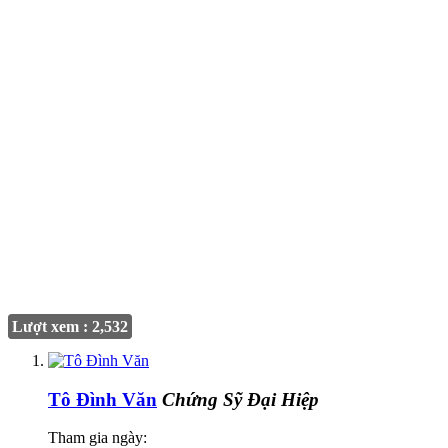
Lượt xem : 2,532
Tô Đình Văn
Chứng Sỹ Đại Hiệp
Tham gia ngày: