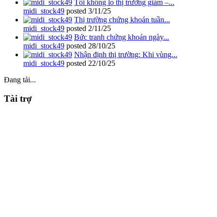
Tôi không lo thị trường giảm –...
midi_stock49
posted
3/11/25
Thị trường chứng khoán tuần...
midi_stock49
posted
2/11/25
Bức tranh chứng khoán ngày...
midi_stock49
posted
28/10/25
Nhận định thị trường: Khi vùng...
midi_stock49
posted
22/10/25
Đang tải...
Tài trợ