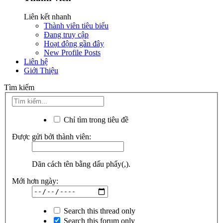
Liên kết nhanh
Thành viên tiêu biểu
Đang truy cập
Hoạt động gần đây
New Profile Posts
Liên hệ
Giới Thiệu
Tìm kiếm
Chỉ tìm trong tiêu đề
Được gửi bởi thành viên:
Dãn cách tên bằng dấu phẩy(,).
Mới hơn ngày:
Search this thread only
Search this forum only