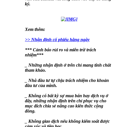
ký.
Xem thêm:
>> Nhận định cố phiếu hằng ngày
*** Cảnh báo rủi ro và miễn trừ trách
nhiệm***
_ Những nhận định ở trên chỉ mang tính chất
tham khảo.
_ Nhà đầu tư tự chịu trách nhiệm cho khoản
đầu tư của mình.
_ Không có bất kỳ sự mua bán hay dịch vụ ở
đây, những nhận định trên chỉ phục vụ cho
mục đích chia sẻ nâng cao kiến thức cộng
đồng.
_ Không giao dịch nếu không kiểm soát được
cảm xúc và tiền bạc.