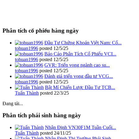
Phân tích cổ phiếu hàng ngày
Đầu Tư Chứng Khoán Việt Nam: Cổ...
tohuan1996
posted
12/5/25
Báo Cáo Phân Tích Cổ Phiếu VCI...
tohuan1996
posted
12/5/25
GVR: Triển vọng ngành cao su...
tohuan1996
posted
12/5/25
Đánh giá triển vọng đầu tư VCG...
tohuan1996
posted
12/5/25
Bật Mí Chiến Lược Đầu Tư TCB...
Tuấn Thành
posted
22/3/25
Đang tải...
Phân tích phái sinh hàng ngày
Nhận Định VN30F1M Tuần Cuối...
Tuấn Thành
posted
24/11/25
Nhận Định Thị Trường Phái Sinh...