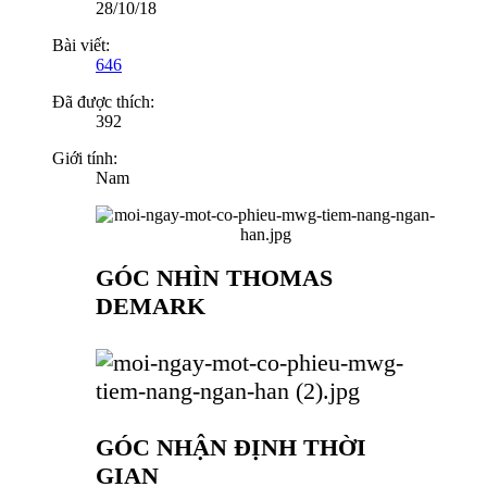
28/10/18
Bài viết:
646
Đã được thích:
392
Giới tính:
Nam
GÓC NHÌN THOMAS
DEMARK
GÓC NHẬN ĐỊNH THỜI
GIAN