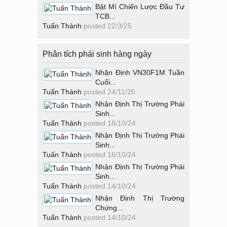
Bật Mí Chiến Lược Đầu Tư
TCB...
Tuấn Thành
posted
22/3/25
Phân tích phái sinh hàng ngày
Nhận Định VN30F1M Tuần
Cuối...
Tuấn Thành
posted
24/11/25
Nhận Định Thị Trường Phái
Sinh...
Tuấn Thành
posted
18/10/24
Nhận Định Thị Trường Phái
Sinh...
Tuấn Thành
posted
16/10/24
Nhận Định Thị Trường Phái
Sinh...
Tuấn Thành
posted
14/10/24
Nhận Định Thị Trường
Chứng...
Tuấn Thành
posted
14/10/24