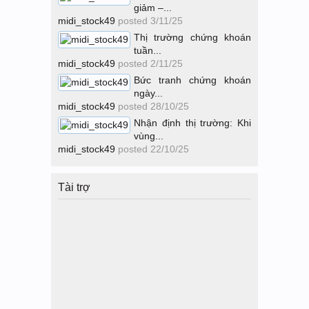
giảm –...
midi_stock49
posted
3/11/25
Thị trường chứng khoán
tuần...
midi_stock49
posted
2/11/25
Bức tranh chứng khoán
ngày...
midi_stock49
posted
28/10/25
Nhận định thị trường: Khi
vùng...
midi_stock49
posted
22/10/25
Tài trợ