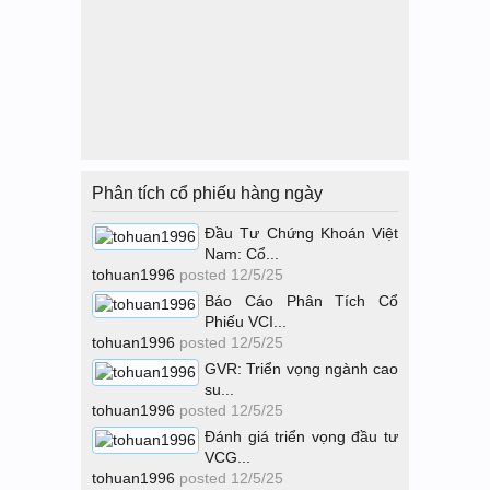
Phân tích cổ phiếu hàng ngày
Đầu Tư Chứng Khoán Việt
Nam: Cổ...
tohuan1996
posted
12/5/25
Báo Cáo Phân Tích Cổ
Phiếu VCI...
tohuan1996
posted
12/5/25
GVR: Triển vọng ngành cao
su...
tohuan1996
posted
12/5/25
Đánh giá triển vọng đầu tư
VCG...
tohuan1996
posted
12/5/25