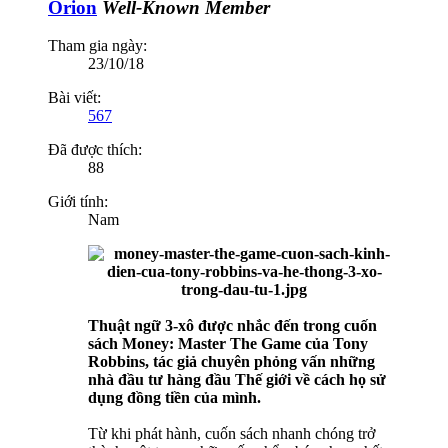
Orion
Well-Known Member
Tham gia ngày:
23/10/18
Bài viết:
567
Đã được thích:
88
Giới tính:
Nam
Thuật ngữ 3-xô được nhắc đến trong cuốn
sách Money: Master The Game của Tony
Robbins, tác giả chuyên phỏng vấn những
nhà đầu tư hàng đầu Thế giới về cách họ sử
dụng đồng tiền của mình.
Từ khi phát hành, cuốn sách nhanh chóng trở