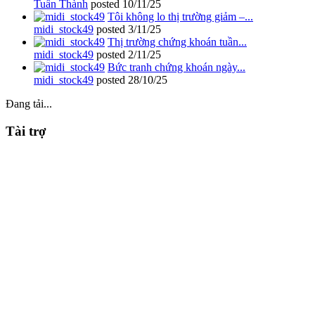
Tuấn Thành
posted
10/11/25
Tôi không lo thị trường giảm –...
midi_stock49
posted
3/11/25
Thị trường chứng khoán tuần...
midi_stock49
posted
2/11/25
Bức tranh chứng khoán ngày...
midi_stock49
posted
28/10/25
Đang tải...
Tài trợ