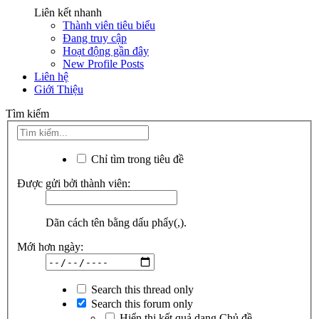
Liên kết nhanh
Thành viên tiêu biểu
Đang truy cập
Hoạt động gần đây
New Profile Posts
Liên hệ
Giới Thiệu
Tìm kiếm
Chỉ tìm trong tiêu đề
Được gửi bởi thành viên:
Dãn cách tên bằng dấu phẩy(,).
Mới hơn ngày:
Search this thread only
Search this forum only
Hiển thị kết quả dạng Chủ đề