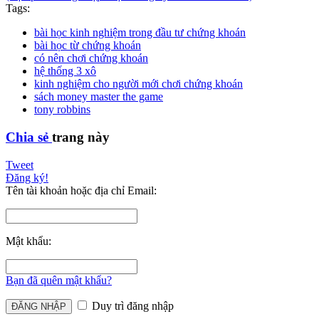
Tags:
bài học kinh nghiệm trong đầu tư chứng khoán
bài học từ chứng khoán
có nên chơi chứng khoán
hệ thống 3 xô
kinh nghiệm cho người mới chơi chứng khoán
sách money master the game
tony robbins
Chia sẻ
trang này
Tweet
Đăng ký!
Tên tài khoản hoặc địa chỉ Email:
Mật khẩu:
Bạn đã quên mật khẩu?
Duy trì đăng nhập