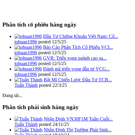
Phân tích cổ phiếu hàng ngày
Đầu Tư Chứng Khoán Việt Nam: Cổ...
tohuan1996
posted
12/5/25
Báo Cáo Phân Tích Cổ Phiếu VCI...
tohuan1996
posted
12/5/25
GVR: Triển vọng ngành cao su...
tohuan1996
posted
12/5/25
Đánh giá triển vọng đầu tư VCG...
tohuan1996
posted
12/5/25
Bật Mí Chiến Lược Đầu Tư TCB...
Tuấn Thành
posted
22/3/25
Đang tải...
Phân tích phái sinh hàng ngày
Nhận Định VN30F1M Tuần Cuối...
Tuấn Thành
posted
24/11/25
Nhận Định Thị Trường Phái Sinh...