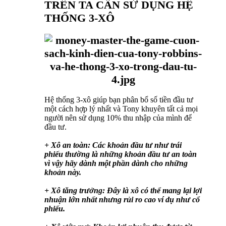
TRÊN TA CẦN SỬ DỤNG HỆ
THỐNG 3-XÔ
Hệ thống 3-xô giúp bạn phân bổ số tiền đầu tư
một cách hợp lý nhất và Tony khuyên tất cả mọi
người nên sử dụng 10% thu nhập của mình để
đầu tư.
+ Xô an toàn: Các khoản đầu tư như trái
phiếu thường là những khoản đầu tư an toàn
vì vậy hãy dành một phần dành cho những
khoản này.
+ Xô tăng trưởng: Đây là xô có thể mang lại lợi
nhuận lớn nhất nhưng rủi ro cao ví dụ như cổ
phiếu.