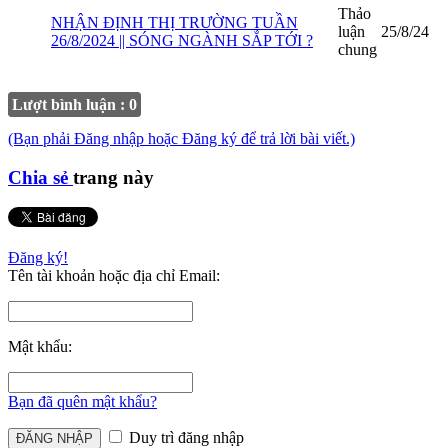
Thảo
NHẬN ĐỊNH THỊ TRƯỜNG TUẦN
luận
25/8/24
26/8/2024 || SÓNG NGÀNH SẮP TỚI ?
chung
Lượt bình luận : 0
(Bạn phải Đăng nhập hoặc Đăng ký để trả lời bài viết.)
Chia sẻ
trang này
Đăng ký!
Tên tài khoản hoặc địa chỉ Email:
Mật khẩu:
Bạn đã quên mật khẩu?
Duy trì đăng nhập