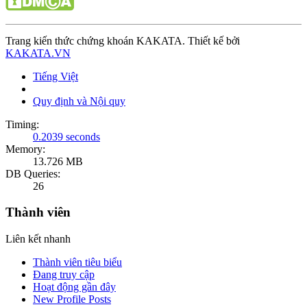
Trang kiến thức chứng khoán KAKATA. Thiết kế bởi
KAKATA.VN
Tiếng Việt
Quy định và Nội quy
Timing:
0.2039 seconds
Memory:
13.726 MB
DB Queries:
26
Thành viên
Liên kết nhanh
Thành viên tiêu biểu
Đang truy cập
Hoạt động gần đây
New Profile Posts