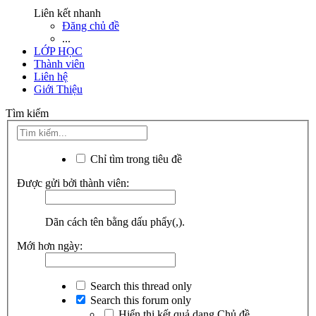
Liên kết nhanh
Đăng chủ đề
...
LỚP HỌC
Thành viên
Liên hệ
Giới Thiệu
Tìm kiếm
Chỉ tìm trong tiêu đề
Được gửi bởi thành viên:
Dãn cách tên bằng dấu phẩy(,).
Mới hơn ngày:
Search this thread only
Search this forum only
Hiển thị kết quả dạng Chủ đề