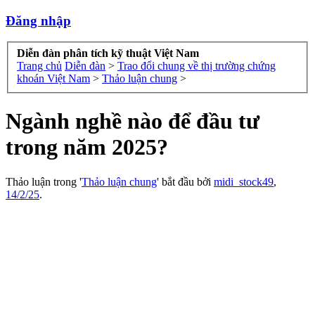
Đăng nhập
Diễn đàn phân tích kỹ thuật Việt Nam
Trang chủ
Diễn đàn
>
Trao đổi chung về thị trường chứng
khoán Việt Nam
>
Thảo luận chung
>
Ngành nghề nào để đầu tư
trong năm 2025?
Thảo luận trong '
Thảo luận chung
' bắt đầu bởi
midi_stock49
,
14/2/25
.