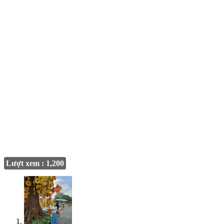
Lượt xem : 1,200