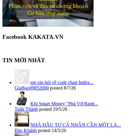
Facebook KAKATA.VN
TIN MỚI NHẤT
em xin hỏi về code chart Index...
GiaBao09052000
posted
8/7/26
Khi Smart Money "Phá Vỡ Ranh...
Tuấn Thành
posted
19/5/26
NHÀ ĐẦU TƯ CÁ NHÂN CẦN MỘT LA...
Bảo Khánh
posted
14/5/26