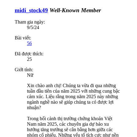
midi_stock49
Well-Known Member
Tham gia ngày:
9/5/24
Bài viết:
56
Đã được thích:
25
Giới tính:
Nữ
Xin chào anh chị! Chúng ta vừa đi qua những
tuần đầu tiên của năm 2025 với những cung bậc
cảm xúc. Liệu rằng trong năm 2025 này những
ngành nghề nào sẽ giúp chúng ta có được lợi
nhuận?
Trong bối cảnh thị trường chứng khoán Việt
Nam năm 2025, các chuyên gia dự báo xu
hướng tăng trưởng sẽ cân bằng hơn giữa các
nhóm cổ phiếu. Những yếu tố tích cực như nền