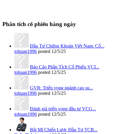
Phân tích cổ phiếu hàng ngày
Đầu Tư Chứng Khoán Việt Nam: Cổ...
tohuan1996
posted
12/5/25
Báo Cáo Phân Tích Cổ Phiếu VCI...
tohuan1996
posted
12/5/25
GVR: Triển vọng ngành cao su...
tohuan1996
posted
12/5/25
Đánh giá triển vọng đầu tư VCG...
tohuan1996
posted
12/5/25
Bật Mí Chiến Lược Đầu Tư TCB...