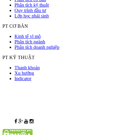
Phân tích kỹ thuật
Quy trình đầu tư
Lớp học phái sinh
PT CƠ BẢN
Kinh tế vĩ mô
Phân tích ngành
Phân tích doanh nghiệp
PT KỸ THUẬT
Thanh khoản
Xu hướng
Indicator