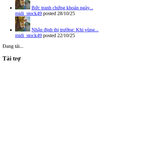
Bức tranh chứng khoán ngày...
midi_stock49
posted
28/10/25
Nhận định thị trường: Khi vùng...
midi_stock49
posted
22/10/25
Đang tải...
Tài trợ