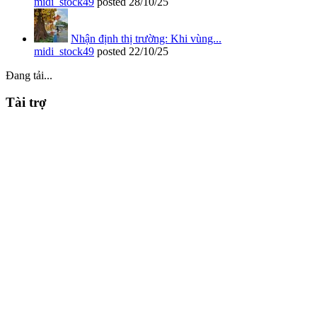
midi_stock49
posted
28/10/25
Nhận định thị trường: Khi vùng...
midi_stock49
posted
22/10/25
Đang tải...
Tài trợ