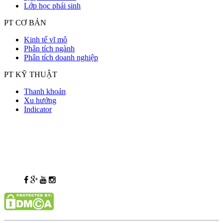
Lớp học phái sinh
PT CƠ BẢN
Kinh tế vĩ mô
Phân tích ngành
Phân tích doanh nghiệp
PT KỸ THUẬT
Thanh khoản
Xu hướng
Indicator