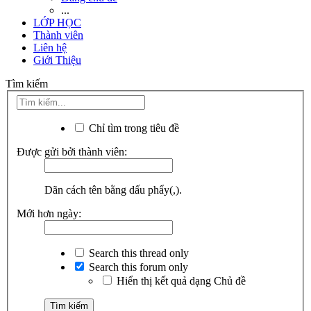
...
LỚP HỌC
Thành viên
Liên hệ
Giới Thiệu
Tìm kiếm
Chỉ tìm trong tiêu đề
Được gửi bởi thành viên:
Dãn cách tên bằng dấu phẩy(,).
Mới hơn ngày:
Search this thread only
Search this forum only
Hiển thị kết quả dạng Chủ đề