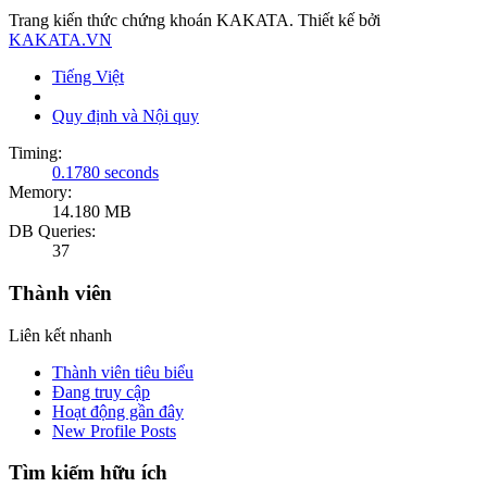
Trang kiến thức chứng khoán KAKATA. Thiết kế bởi
KAKATA.VN
Tiếng Việt
Quy định và Nội quy
Timing:
0.1780 seconds
Memory:
14.180 MB
DB Queries:
37
Thành viên
Liên kết nhanh
Thành viên tiêu biểu
Đang truy cập
Hoạt động gần đây
New Profile Posts
Tìm kiếm hữu ích