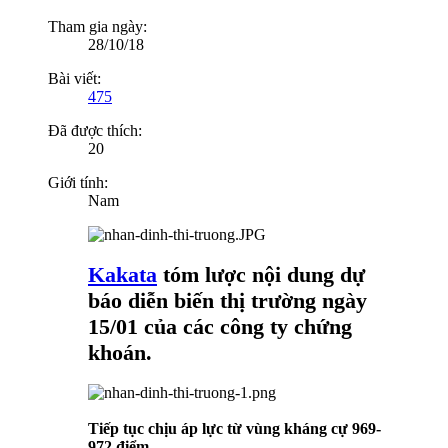
Tham gia ngày:
28/10/18
Bài viết:
475
Đã được thích:
20
Giới tính:
Nam
Kakata
tóm lược nội dung dự
báo diễn biến thị trường ngày
15/01 của các công ty chứng
khoán.
Tiếp tục chịu áp lực từ vùng kháng cự 969-
972 điểm