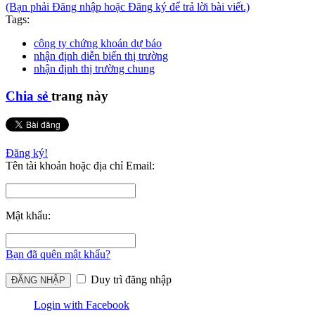
(Bạn phải Đăng nhập hoặc Đăng ký để trả lời bài viết.)
Tags:
công ty chứng khoán dự báo
nhận định diễn biến thị trường
nhận định thị trường chung
Chia sẻ
trang này
Đăng ký!
Tên tài khoản hoặc địa chỉ Email:
Mật khẩu:
Bạn đã quên mật khẩu?
Duy trì đăng nhập
Login with Facebook