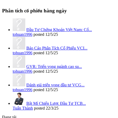
Phân tích cổ phiếu hàng ngày
Đầu Tư Chứng Khoán Việt Nam: Cổ...
tohuan1996
posted
12/5/25
Báo Cáo Phân Tích Cổ Phiếu VCI...
tohuan1996
posted
12/5/25
GVR: Triển vọng ngành cao su...
tohuan1996
posted
12/5/25
Đánh giá triển vọng đầu tư VCG...
tohuan1996
posted
12/5/25
Bật Mí Chiến Lược Đầu Tư TCB...
Tuấn Thành
posted
22/3/25
Đang tải...