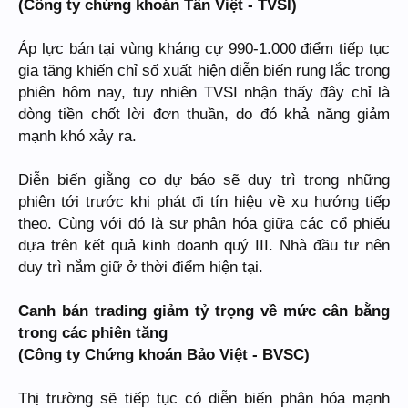
(Công ty chứng khoán Tân Việt - TVSI)
Áp lực bán tại vùng kháng cự 990-1.000 điểm tiếp tục
gia tăng khiến chỉ số xuất hiện diễn biến rung lắc trong
phiên hôm nay, tuy nhiên TVSI nhận thấy đây chỉ là
dòng tiền chốt lời đơn thuần, do đó khả năng giảm
mạnh khó xảy ra.
Diễn biến giằng co dự báo sẽ duy trì trong những
phiên tới trước khi phát đi tín hiệu về xu hướng tiếp
theo. Cùng với đó là sự phân hóa giữa các cổ phiếu
dựa trên kết quả kinh doanh quý III. Nhà đầu tư nên
duy trì nắm giữ ở thời điểm hiện tại.
Canh bán trading giảm tỷ trọng về mức cân bằng
trong các phiên tăng
(Công ty Chứng khoán Bảo Việt - BVSC)
Thị trường sẽ tiếp tục có diễn biến phân hóa mạnh