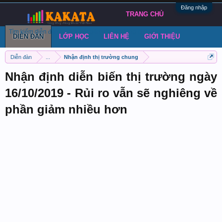
Đăng nhập
TRANG CHỦ
Tìm kiếm diễn đàn
Bài viết gần đây
Đăng chủ đề
DIỄN ĐÀN
LỚP HỌC
LIÊN HỆ
GIỚI THIỆU
Diễn đàn
...
Nhận định thị trường chung
Nhận định diễn biến thị trường ngày
16/10/2019 - Rủi ro vẫn sẽ nghiêng về
phần giảm nhiều hơn