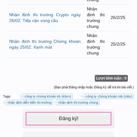
Nhận
Nhận định thị trường Crypto ngày
định thị
26/2/25
26/02: Tiếp cận vùng cầu
trường
chung
Nhận
Nhận định thị trường Chứng khoán
định thị
25/2/25
ngày 25/02: Xanh mát
trường
chung
Lượt bình luận : 0
(Bạn phải Đăng nhập hoặc Đăng ký để trả lời bài viết.)
Tags:
công ty chứng khoán kb (kbsv)
công ty chứng khoán mb (mbs)
nhận định diễn biến thị trường
nhận định thị trường chung
Đăng ký!