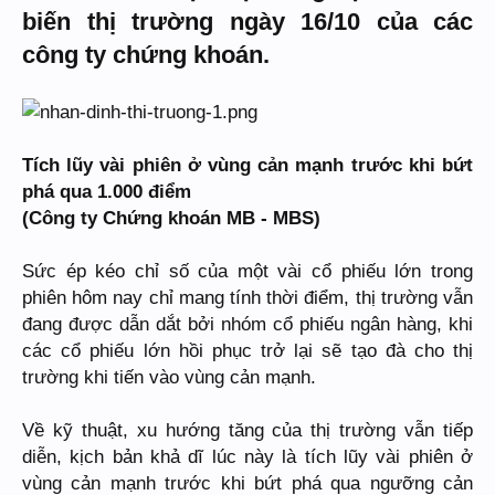
biến thị trường ngày 16/10 của các
công ty chứng khoán.
Tích lũy vài phiên ở vùng cản mạnh trước khi bứt
phá qua 1.000 điểm
(Công ty Chứng khoán MB - MBS)
Sức ép kéo chỉ số của một vài cổ phiếu lớn trong
phiên hôm nay chỉ mang tính thời điểm, thị trường vẫn
đang được dẫn dắt bởi nhóm cổ phiếu ngân hàng, khi
các cổ phiếu lớn hồi phục trở lại sẽ tạo đà cho thị
trường khi tiến vào vùng cản mạnh.
Về kỹ thuật, xu hướng tăng của thị trường vẫn tiếp
diễn, kịch bản khả dĩ lúc này là tích lũy vài phiên ở
vùng cản mạnh trước khi bứt phá qua ngưỡng cản