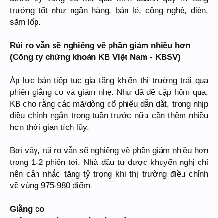
trưởng tốt như ngân hàng, bán lẻ, công nghệ, điện,
săm lốp.
Rủi ro vẫn sẽ nghiêng về phần giảm nhiều hơn
(Công ty chứng khoán KB Việt Nam - KBSV)
Áp lực bán tiếp tục gia tăng khiến thị trường trải qua
phiên giằng co và giảm nhẹ. Như đã đề cập hôm qua,
KB cho rằng các mã/dòng cổ phiếu dẫn dắt, trong nhịp
điều chỉnh ngắn trong tuần trước nữa cần thêm nhiều
hơn thời gian tích lũy.
Bởi vậy, rủi ro vẫn sẽ nghiêng về phần giảm nhiều hơn
trong 1-2 phiên tới. Nhà đầu tư được khuyến nghị chỉ
nên cân nhắc tăng tỷ trọng khi thị trường điều chỉnh
về vùng 975-980 điểm.
Giằng co