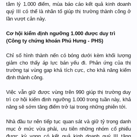
tâm lý 1.000 điểm, mùa báo cáo kết quả kinh doanh
quý III có thể là nhân tố giúp thị trường thành công ở
lần vượt cản này.
Cơ hội kiểm định ngưỡng 1.000 được duy trì
(Công ty chứng khoán Phú Hưng - PHS)
Chỉ số hình thành nến có bóng dưới kèm khối lượng
giảm cho thấy áp lực bán yếu đi. Phản ứng của thị
trường tại vùng gap khá tích cực, cho khả năng kiểm
định thành công.
Việc vẫn giữ được vùng trên 990 giúp thị trường duy
trì cơ hội kiểm định ngưỡng 1.000 trong tuần này, khả
năng sẽ sớm tăng điểm trở lại trong những phiên tới.
Nhà đầu tư nên tiếp tục quan sát và giữ tỷ trọng danh
mục ở mức vừa phải, ưu tiên những nhóm cổ phiếu
được kỳ vọng có kết quả kinh doanh quý III tăng