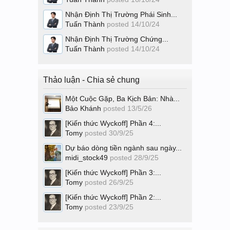
Nhận Định Thị Trường Phái Sinh...
Tuấn Thành
posted
14/10/24
Nhận Định Thị Trường Chứng...
Tuấn Thành
posted
14/10/24
Thảo luận - Chia sẻ chung
Một Cuộc Gặp, Ba Kịch Bản: Nhà...
Bảo Khánh
posted
13/5/26
[Kiến thức Wyckoff] Phần 4:...
Tomy
posted
30/9/25
Dự báo dòng tiền ngành sau ngày...
midi_stock49
posted
28/9/25
[Kiến thức Wyckoff] Phần 3:...
Tomy
posted
26/9/25
[Kiến thức Wyckoff] Phần 2:...
Tomy
posted
23/9/25