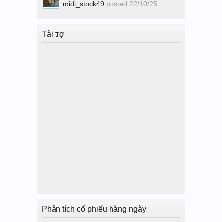
midi_stock49
posted
22/10/25
Tài trợ
Phân tích cổ phiếu hàng ngày