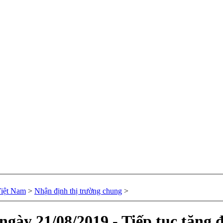
Việt Nam
>
Nhận định thị trường chung
>
ngày 21/08/2019 - Tiếp tục tăng 