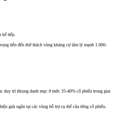
 kế tiếp.
ỳ vọng tiến đến thử thách vùng kháng cự tâm lý mạnh 1.000-
ục duy trì tỉtrọng danh mục ở mức 35-40% cổ phiếu trong giai
iện giải ngân tại các vùng hỗ trợ cụ thể của từng cổ phiếu.