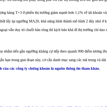
ượng hàng T+3 ở phiên thị trường giảm mạnh hơn 1,1% về tài khoản và 
 thời lấy lại ngưỡng MA20, khả năng hình thành mô hình 2 đáy nhỏ ở
ngoại vẫn duy trì chuỗi bán ròng thì kịch bản khả dĩ thị trường chỉ 
 nhẹ nhằm tiến gần ngưỡng kháng cự tiếp theo quanh 990 điểm tương ứng
gắn hạn trong giai đoạn này, cơ cấu danh mục sang các mã trung và dài 
 của các công ty chứng khoán là nguồn thông tin tham khảo.