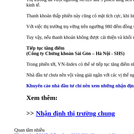
kinh tế.
Thanh khoản thấp phiên này cũng có mặt tích cực, khi l
Với việc thị trường trụ vững trên ngưỡng 980 đểm đồng
Tuy vậy, nếu thanh khoản không được cải thiện và khối 
Tiếp tục tăng điểm
(Công ty Chứng khoán Sài Gòn – Hà Nội - SHS)
Trong phiên tới, VN-Index có thể sẽ tiếp tục tăng điểm
Nhà đầu tư chưa nên vội vàng giải ngân với các vị thế n
Khuyến cáo nhà đầu tư chỉ nên xem những nhận định
Xem thêm:
>>
Nhận định thị trường chung
Quan tâm nhiều