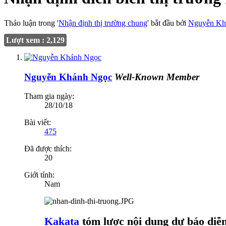
Thảo luận trong '
Nhận định thị trường chung
' bắt đầu bởi
Nguyễn Kh
Lượt xem : 2,129
Nguyễn Khánh Ngọc
Well-Known Member
Tham gia ngày:
28/10/18
Bài viết:
475
Đã được thích:
20
Giới tính:
Nam
Kakata
tóm lược nội dung dự báo diễn