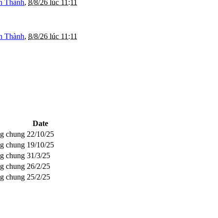
n Thành
,
8/8/26 lúc 11:11
n Thành
,
8/8/26 lúc 11:11
Date
ng chung
22/10/25
ng chung
19/10/25
ng chung
31/3/25
ng chung
26/2/25
ng chung
25/2/25