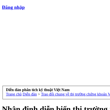
Đăng nhập
Diễn đàn phân tích kỹ thuật Việt Nam
Trang chủ
Diễn đàn
>
Trao đổi chung về thị trường chứng khoán 
Nhận định diễn biến thị trường 