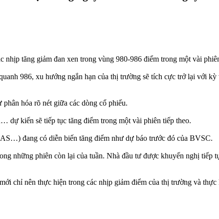
ác nhịp tăng giảm đan xen trong vùng 980-986 điểm trong một vài phiên
quanh 986, xu hướng ngắn hạn của thị trường sẽ tích cực trở lại với k
ự phân hóa rõ nét giữa các dòng cổ phiếu.
dự kiến sẽ tiếp tục tăng điểm trong một vài phiên tiếp theo.
S…) đang có diễn biến tăng điểm như dự báo trước đó của BVSC.
ong những phiên còn lại của tuần. Nhà đầu tư được khuyến nghị tiếp t
ới chỉ nên thực hiện trong các nhịp giảm điểm của thị trường và thực h