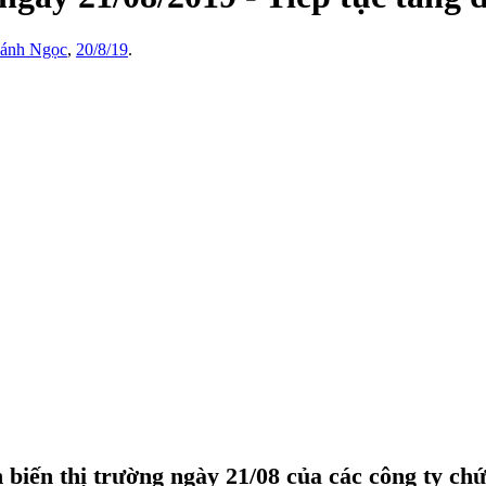
ánh Ngọc
,
20/8/19
.
 biến thị trường ngày 21/08 của các công ty ch