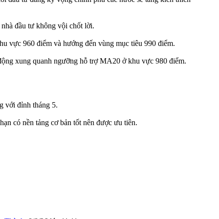
nhà đầu tư không vội chốt lời.
 khu vực 960 điểm và hướng đến vùng mục tiêu 990 điểm.
dao động xung quanh ngưỡng hỗ trợ MA20 ở khu vực 980 điểm.
 với đỉnh tháng 5.
hạn có nền tảng cơ bản tốt nên được ưu tiên.