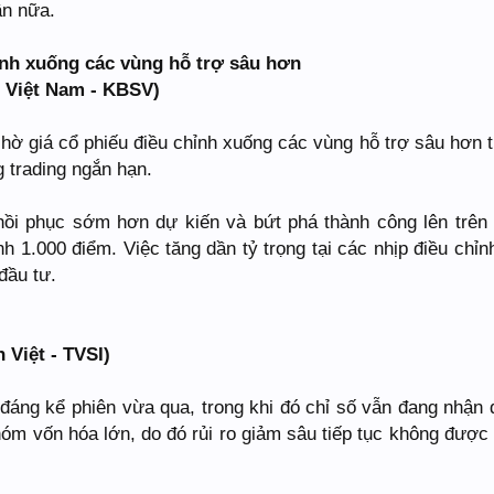
ần nữa.
ỉnh xuống các vùng hỗ trợ sâu hơn
 Việt Nam - KBSV)
hờ giá cổ phiếu điều chỉnh xuống các vùng hỗ trợ sâu hơn 
g trading ngắn hạn.
 hồi phục sớm hơn dự kiến và bứt phá thành công lên trên
h 1.000 điểm. Việc tăng dần tỷ trọng tại các nhịp điều chỉn
đầu tư.
 Việt - TVSI)
 đáng kể phiên vừa qua, trong khi đó chỉ số vẫn đang nhận
nhóm vốn hóa lớn, do đó rủi ro giảm sâu tiếp tục không được