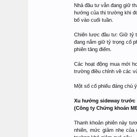
Nhà đầu tư vẫn đang giữ th
hướng của thị trường khi 
bố vào cuối tuần.
Chiến lược đầu tư: Giữ tỷ
đang nắm giữ tỷ trọng cổ p
phiên tăng điểm.
Các hoạt động mua mới hoặ
trường điều chỉnh về các vù
Một số cổ phiếu đáng chú
Xu hướng sideway trước kh
(Công ty Chứng khoán M
Thanh khoản phiên này tươn
nhiên, mức giảm nhẹ của 