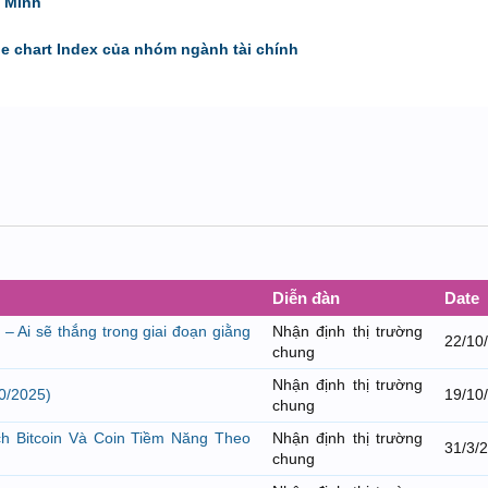
 Minh
de chart Index của nhóm ngành tài chính
Diễn đàn
Date
– Ai sẽ thắng trong giai đoạn giằng
Nhận định thị trường
22/10
chung
Nhận định thị trường
0/2025)
19/10
chung
ch Bitcoin Và Coin Tiềm Năng Theo
Nhận định thị trường
31/3/
chung