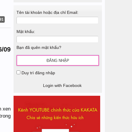
Tên tài khoản hoặc địa chỉ Email:
91
Mật khẩu:
Bạn đã quên mật khẩu?
6/09
Duy trì đăng nhập
Login with Facebook
n xen
trong