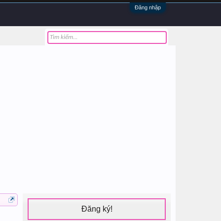
Đăng nhập
Đăng ký!