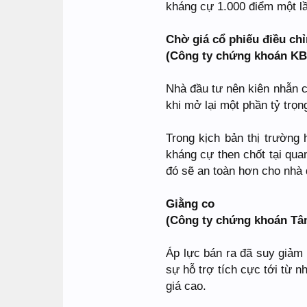
kháng cự 1.000 điểm một l
Chờ giá cổ phiếu điều ch
(Công ty chứng khoán KB
Nhà đầu tư nên kiên nhẫn c
khi mở lại một phần tỷ trọn
Trong kịch bản thị trường
kháng cự then chốt tại quan
đó sẽ an toàn hơn cho nhà 
Giằng co
(Công ty chứng khoán Tân
Áp lực bán ra đã suy giảm
sự hỗ trợ tích cực tới từ 
giá cao.