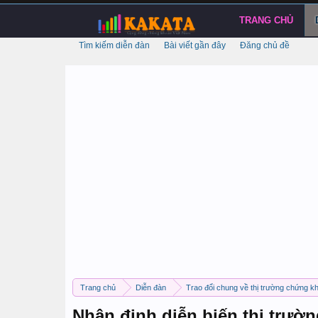
TRANG CHỦ
Tìm kiếm diễn đàn
Bài viết gần đây
Đăng chủ đề
Trang chủ
Diễn đàn
Trao đổi chung về thị trường chứng k
Nhận định diễn biến thị trườn