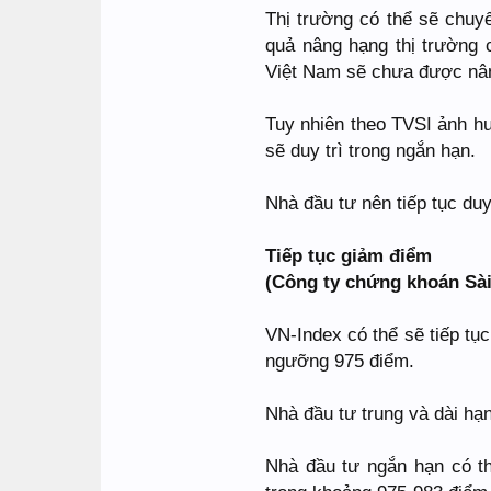
Thị trường có thể sẽ chuyể
quả nâng hạng thị trường 
Việt Nam sẽ chưa được nân
Tuy nhiên theo TVSI ảnh h
sẽ duy trì trong ngắn hạn.
Nhà đầu tư nên tiếp tục duy 
Tiếp tục giảm điểm
(Công ty chứng khoán Sài
VN-Index có thể sẽ tiếp tụ
ngưỡng 975 điểm.
Nhà đầu tư trung và dài hạ
Nhà đầu tư ngắn hạn có th