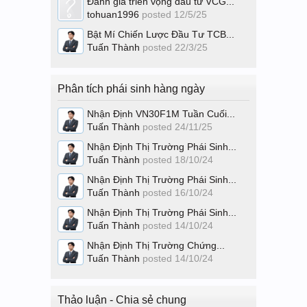
Đánh giá triển vọng đầu tư VCG...
tohuan1996
posted
12/5/25
Bật Mí Chiến Lược Đầu Tư TCB...
Tuấn Thành
posted
22/3/25
Phân tích phái sinh hàng ngày
Nhận Định VN30F1M Tuần Cuối...
Tuấn Thành
posted
24/11/25
Nhận Định Thị Trường Phái Sinh...
Tuấn Thành
posted
18/10/24
Nhận Định Thị Trường Phái Sinh...
Tuấn Thành
posted
16/10/24
Nhận Định Thị Trường Phái Sinh...
Tuấn Thành
posted
14/10/24
Nhận Định Thị Trường Chứng...
Tuấn Thành
posted
14/10/24
Thảo luận - Chia sẻ chung