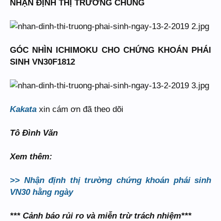
NHẬN ĐỊNH THỊ TRƯỜNG CHUNG
GÓC NHÌN ICHIMOKU CHO CHỨNG KHOÁN PHÁI
SINH VN30F1812
Kakata
xin cám ơn đã theo dõi
Tô Đình Văn
Xem thêm:
>> Nhận định thị trường chứng khoán phái sinh
VN30 hằng ngày
*** Cảnh báo rủi ro và miễn trừ trách nhiệm***