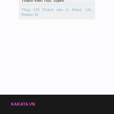
Thành Viên Trực Tuyến
Tổng: 129 (Thành viên: 0, Khách: 121,
Robots: 8)
KAKATA.VN