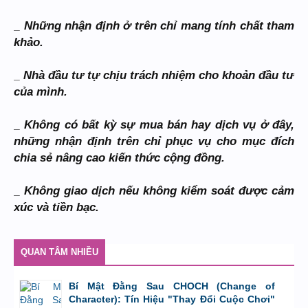
_ Những nhận định ở trên chỉ mang tính chất tham
khảo.
_ Nhà đầu tư tự chịu trách nhiệm cho khoản đầu tư
của mình.
_ Không có bất kỳ sự mua bán hay dịch vụ ở đây,
những nhận định trên chỉ phục vụ cho mục đích
chia sẻ nâng cao kiến thức cộng đồng.
_ Không giao dịch nếu không kiểm soát được cảm
xúc và tiền bạc.
QUAN TÂM NHIỀU
Bí Mật Đằng Sau CHOCH (Change of
Character): Tín Hiệu "Thay Đổi Cuộc Chơi"