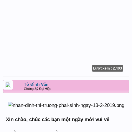
Lượt xem : 2,403
Tô Đình Văn
Chứng Sỹ Đại Hiệp
Xin chào, chúc các bạn một ngày mới vui vẻ