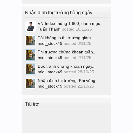
Nhận định thị trường hàng ngày
VN-Index thủng 1.600, danh mục...
Tuấn Thành
posted
10/11/25
Tôi không lo thị trường giảm –...
midi_stock49
posted
3/11/25
Thị trường chứng khoán tuần...
midi_stock49
posted
2/11/25
Bức tranh chứng khoán ngày...
midi_stock49
posted
28/10/25
Nhận định thị trường: Khi vùng...
midi_stock49
posted
22/10/25
Tài trợ