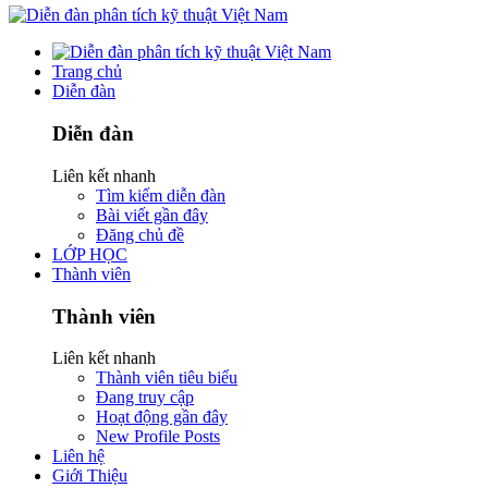
Trang chủ
Diễn đàn
Diễn đàn
Liên kết nhanh
Tìm kiếm diễn đàn
Bài viết gần đây
Đăng chủ đề
LỚP HỌC
Thành viên
Thành viên
Liên kết nhanh
Thành viên tiêu biểu
Đang truy cập
Hoạt động gần đây
New Profile Posts
Liên hệ
Giới Thiệu