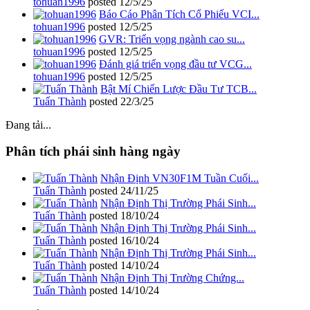
tohuan1996
posted
12/5/25
Báo Cáo Phân Tích Cổ Phiếu VCI...
tohuan1996
posted
12/5/25
GVR: Triển vọng ngành cao su...
tohuan1996
posted
12/5/25
Đánh giá triển vọng đầu tư VCG...
tohuan1996
posted
12/5/25
Bật Mí Chiến Lược Đầu Tư TCB...
Tuấn Thành
posted
22/3/25
Đang tải...
Phân tích phái sinh hàng ngày
Nhận Định VN30F1M Tuần Cuối...
Tuấn Thành
posted
24/11/25
Nhận Định Thị Trường Phái Sinh...
Tuấn Thành
posted
18/10/24
Nhận Định Thị Trường Phái Sinh...
Tuấn Thành
posted
16/10/24
Nhận Định Thị Trường Phái Sinh...
Tuấn Thành
posted
14/10/24
Nhận Định Thị Trường Chứng...
Tuấn Thành
posted
14/10/24