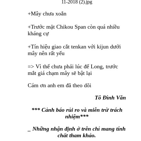
+Mây chưa xoắn
+Trước mặt Chikou Span còn quá nhiều
kháng cự
+Tín hiệu giao cắt tenkan với kijun dưới
mây nên rất yếu
=> Vì thế chưa phải lúc để Long, trước
mắt giá chạm mây sẽ bật lại
Cám ơn anh em đã theo dõi
Tô Đình Văn
*** Cảnh báo rủi ro và miễn trừ trách
nhiệm***
_ Những nhận định ở trên chỉ mang tính
chất tham khảo.