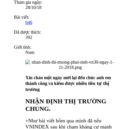
Tham gia ngày:
28/10/18
Bài viết:
646
Đã được thích:
392
Giới tính:
Nam
Xin chào một ngày mới lại đến chúc anh em
tự thị
thành công và kiếm được nhiều tiền
tr
ường
NHẬN ĐỊNH THỊ TRƯỜNG
CHUNG.
+Như bài viết hôm qua mình đã nêu
VNINDEX sau khi chạm kháng cự mạnh