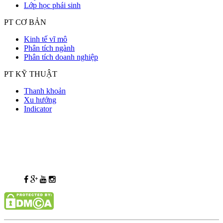
Lớp học phái sinh
PT CƠ BẢN
Kinh tế vĩ mô
Phân tích ngành
Phân tích doanh nghiệp
PT KỸ THUẬT
Thanh khoản
Xu hướng
Indicator