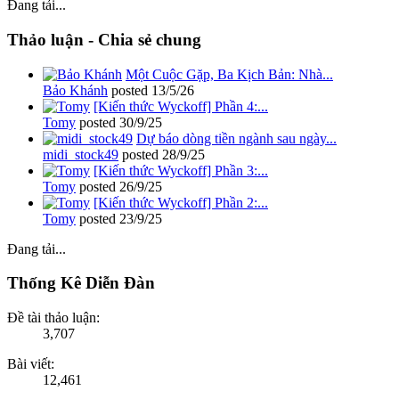
Đang tải...
Thảo luận - Chia sẻ chung
Một Cuộc Gặp, Ba Kịch Bản: Nhà...
Bảo Khánh
posted
13/5/26
[Kiến thức Wyckoff] Phần 4:...
Tomy
posted
30/9/25
Dự báo dòng tiền ngành sau ngày...
midi_stock49
posted
28/9/25
[Kiến thức Wyckoff] Phần 3:...
Tomy
posted
26/9/25
[Kiến thức Wyckoff] Phần 2:...
Tomy
posted
23/9/25
Đang tải...
Thống Kê Diễn Đàn
Đề tài thảo luận:
3,707
Bài viết:
12,461