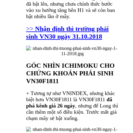
đã bật lên, nhưng chưa chính thức bước
vào xu hướng tăng bên H1 và sẽ còn ban
bật nhiều lần ở mây.
>>
Nhận định thì trường phái
sinh VN30 ngày 31.10.2018
GÓC NHÌN ICHIMOKU CHO
CHỨNG KHOÁN PHÁI SINH
VN30F1811
+ Tương tự như VNINDEX, nhưng khác
biệt hơn VN30F1811 là VN30F1811
đã
phá kênh giá 26 ngày
, nhưng để Long thì
cần thêm một số điều kiện. Trước mắt giá
chạm mây sẽ bật xuống.