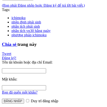
(Bạn phải Đăng nhập hoặc Đăng ký để trả lời bài viết.)
Tags:
ichimoku
nhận định phái sinh
phân tích phái sinh
phân tích vn30 hằng ngày
phương pháp ichimoku
Chia sẻ
trang này
Tweet
Đăng ký!
Tên tài khoản hoặc địa chỉ Email:
Mật khẩu:
Bạn đã quên mật khẩu?
Duy trì đăng nhập