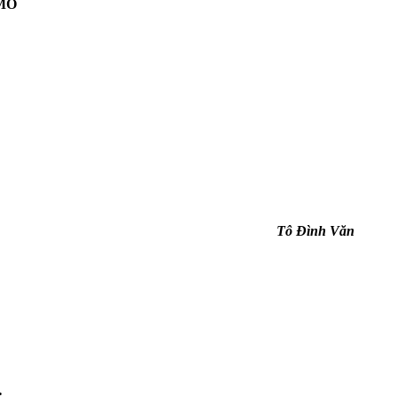
OMO
Tô Đình Văn
.