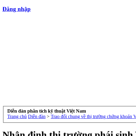
Đăng nhập
Diễn đàn phân tích kỹ thuật Việt Nam
Trang chủ
Diễn đàn
>
Trao đổi chung về thị trường chứng khoán 
Nhận định thị trường phái sinh