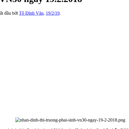
bắt đầu bởi
Tô Đình Văn
,
19/2/19
.