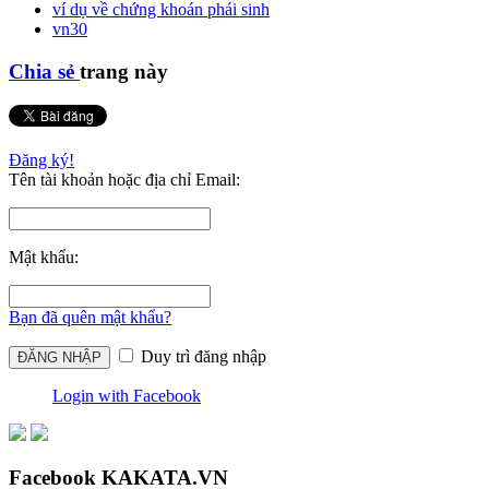
ví dụ về chứng khoán phái sinh
vn30
Chia sẻ
trang này
Đăng ký!
Tên tài khoản hoặc địa chỉ Email:
Mật khẩu:
Bạn đã quên mật khẩu?
Duy trì đăng nhập
Login with Facebook
Facebook KAKATA.VN