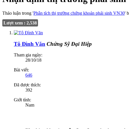
Thảo luận trong '
Phân tích thị trường chứng khoán phái sinh VN30
' 
Lượt xem : 2,538
Tô Đình Văn
Chứng Sỹ Đại Hiệp
Tham gia ngày:
28/10/18
Bài viết:
646
Đã được thích:
392
Giới tính:
Nam