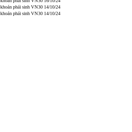
g khoán phái sinh VN30
16/10/24
g khoán phái sinh VN30
14/10/24
g khoán phái sinh VN30
14/10/24