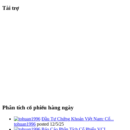
Tài trợ
Phân tích cổ phiếu hàng ngày
Đầu Tư Chứng Khoán Việt Nam: Cổ...
tohuan1996
posted
12/5/25
Báo Cáo Phân Tích Cổ Phiếu VCI...