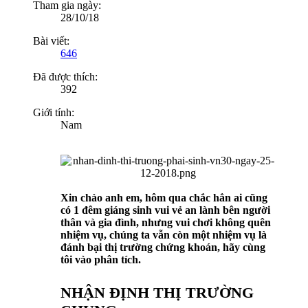
Tham gia ngày:
28/10/18
Bài viết:
646
Đã được thích:
392
Giới tính:
Nam
Xin chào anh em, hôm qua chắc hẳn ai cũng
có 1 đêm giáng sinh vui vẻ an lành bên người
thân và gia đình, nhưng vui chơi không quên
nhiệm vụ, chúng ta vẫn còn một nhiệm vụ là
đánh bại thị trường chứng khoán, hãy cùng
tôi vào phân tích.
NHẬN ĐỊNH THỊ TRƯỜNG