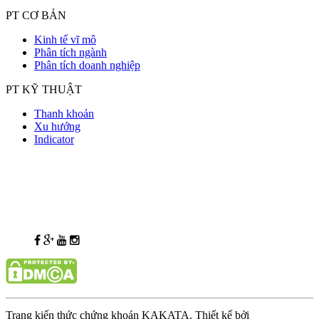
PT CƠ BẢN
Kinh tế vĩ mô
Phân tích ngành
Phân tích doanh nghiệp
PT KỸ THUẬT
Thanh khoản
Xu hướng
Indicator
Trang kiến thức chứng khoán KAKATA. Thiết kế bởi