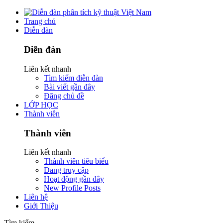
Trang chủ
Diễn đàn
Diễn đàn
Liên kết nhanh
Tìm kiếm diễn đàn
Bài viết gần đây
Đăng chủ đề
LỚP HỌC
Thành viên
Thành viên
Liên kết nhanh
Thành viên tiêu biểu
Đang truy cập
Hoạt động gần đây
New Profile Posts
Liên hệ
Giới Thiệu
Tìm kiếm