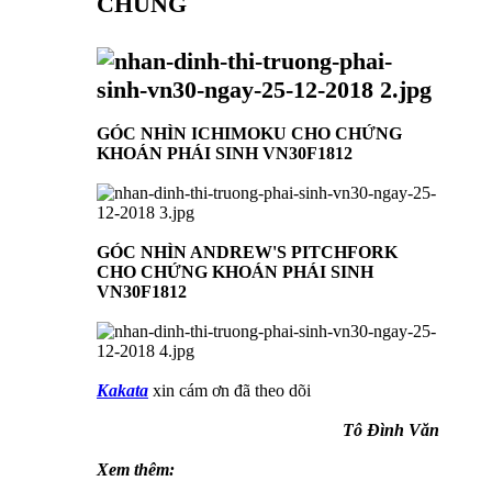
CHUNG
GÓC NHÌN ICHIMOKU CHO CHỨNG
KHOÁN PHÁI SINH VN30F1812
GÓC NHÌN ANDREW'S PITCHFORK
CHO CHỨNG KHOÁN PHÁI SINH
VN30F1812
Kakata
xin cám ơn đã theo dõi
Tô Đình Văn
Xem thêm: