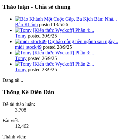
Thảo luận - Chia sẻ chung
Một Cuộc Gặp, Ba Kịch Bản: Nhà...
Bảo Khánh
posted
13/5/26
[Kiến thức Wyckoff] Phần 4:...
Tomy
posted
30/9/25
Dự báo dòng tiền ngành sau ngày...
midi_stock49
posted
28/9/25
[Kiến thức Wyckoff] Phần 3:...
Tomy
posted
26/9/25
[Kiến thức Wyckoff] Phần 2:...
Tomy
posted
23/9/25
Đang tải...
Thống Kê Diễn Đàn
Đề tài thảo luận:
3,708
Bài viết:
12,462
Thành viên: