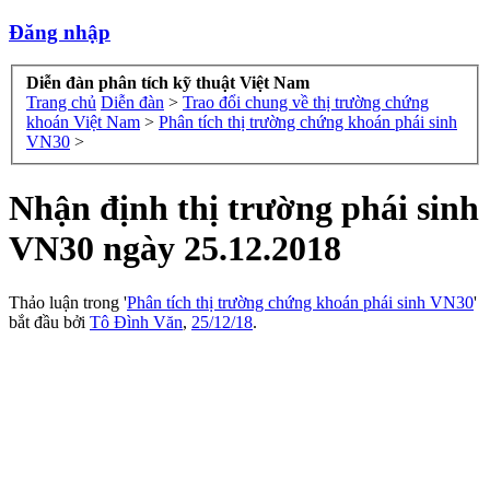
Đăng nhập
Diễn đàn phân tích kỹ thuật Việt Nam
Trang chủ
Diễn đàn
>
Trao đổi chung về thị trường chứng
khoán Việt Nam
>
Phân tích thị trường chứng khoán phái sinh
VN30
>
Nhận định thị trường phái sinh
VN30 ngày 25.12.2018
Thảo luận trong '
Phân tích thị trường chứng khoán phái sinh VN30
'
bắt đầu bởi
Tô Đình Văn
,
25/12/18
.