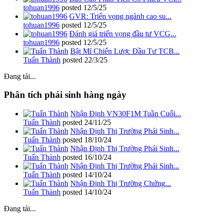
tohuan1996
posted
12/5/25
GVR: Triển vọng ngành cao su...
tohuan1996
posted
12/5/25
Đánh giá triển vọng đầu tư VCG...
tohuan1996
posted
12/5/25
Bật Mí Chiến Lược Đầu Tư TCB...
Tuấn Thành
posted
22/3/25
Đang tải...
Phân tích phái sinh hàng ngày
Nhận Định VN30F1M Tuần Cuối...
Tuấn Thành
posted
24/11/25
Nhận Định Thị Trường Phái Sinh...
Tuấn Thành
posted
18/10/24
Nhận Định Thị Trường Phái Sinh...
Tuấn Thành
posted
16/10/24
Nhận Định Thị Trường Phái Sinh...
Tuấn Thành
posted
14/10/24
Nhận Định Thị Trường Chứng...
Tuấn Thành
posted
14/10/24
Đang tải...