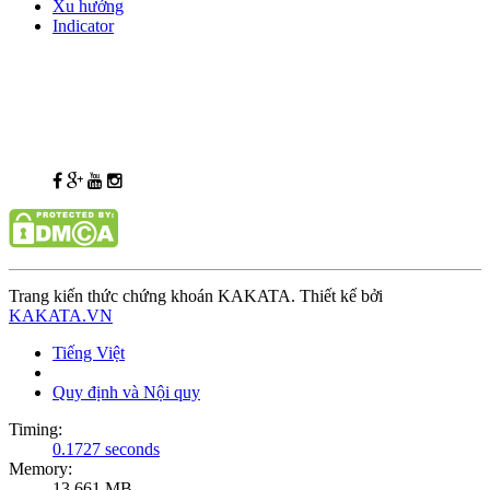
Xu hướng
Indicator
Trang kiến thức chứng khoán KAKATA. Thiết kế bởi
KAKATA.VN
Tiếng Việt
Quy định và Nội quy
Timing:
0.1727 seconds
Memory:
13.661 MB