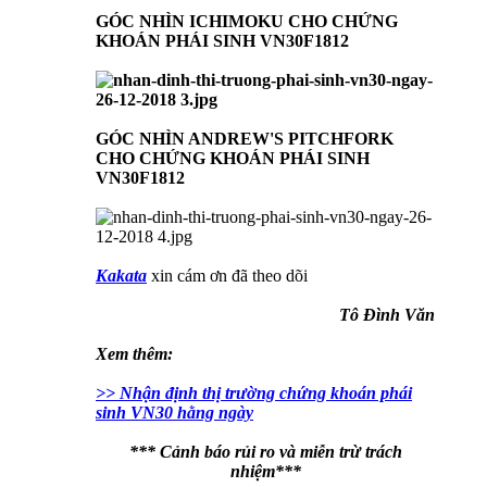
GÓC NHÌN ICHIMOKU CHO CHỨNG
KHOÁN PHÁI SINH VN30F1812
GÓC NHÌN ANDREW'S PITCHFORK
CHO CHỨNG KHOÁN PHÁI SINH
VN30F1812
Kakata
xin cám ơn đã theo dõi
Tô Đình Văn
Xem thêm:
>> Nhận định thị trường chứng khoán phái
sinh VN30 hằng ngày
*** Cảnh báo rủi ro và miễn trừ trách
nhiệm***