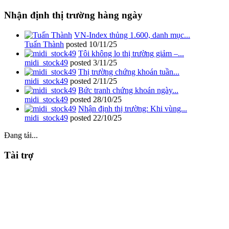
Nhận định thị trường hàng ngày
VN-Index thủng 1.600, danh mục...
Tuấn Thành
posted
10/11/25
Tôi không lo thị trường giảm –...
midi_stock49
posted
3/11/25
Thị trường chứng khoán tuần...
midi_stock49
posted
2/11/25
Bức tranh chứng khoán ngày...
midi_stock49
posted
28/10/25
Nhận định thị trường: Khi vùng...
midi_stock49
posted
22/10/25
Đang tải...
Tài trợ