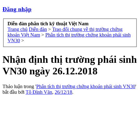
Đăng nhập
Diễn đàn phân tích kỹ thuật Việt Nam
Trang chủ
Diễn đàn
>
Trao đổi chung về thị trường chứng
khoán Việt Nam
>
Phân tích thị trường chứng khoán phái sinh
VN30
>
Nhận định thị trường phái sinh
VN30 ngày 26.12.2018
Thảo luận trong '
Phân tích thị trường chứng khoán phái sinh VN30
'
bắt đầu bởi
Tô Đình Văn
,
26/12/18
.