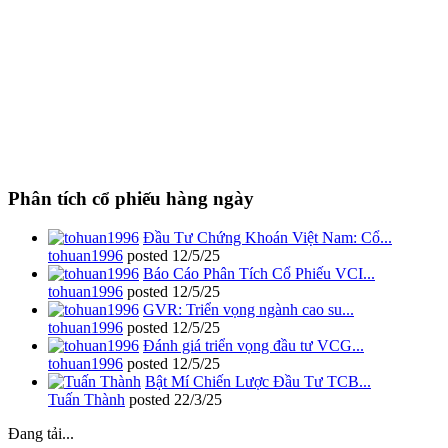
Phân tích cổ phiếu hàng ngày
Đầu Tư Chứng Khoán Việt Nam: Cổ...
tohuan1996
posted
12/5/25
Báo Cáo Phân Tích Cổ Phiếu VCI...
tohuan1996
posted
12/5/25
GVR: Triển vọng ngành cao su...
tohuan1996
posted
12/5/25
Đánh giá triển vọng đầu tư VCG...
tohuan1996
posted
12/5/25
Bật Mí Chiến Lược Đầu Tư TCB...
Tuấn Thành
posted
22/3/25
Đang tải...