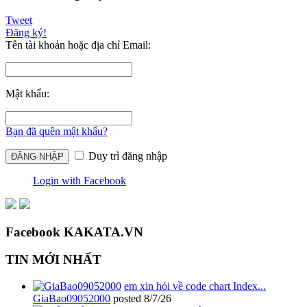
Tweet
Đăng ký!
Tên tài khoản hoặc địa chỉ Email:
Mật khẩu:
Bạn đã quên mật khẩu?
Duy trì đăng nhập
Login with Facebook
Facebook KAKATA.VN
TIN MỚI NHẤT
em xin hỏi về code chart Index...
GiaBao09052000
posted
8/7/26