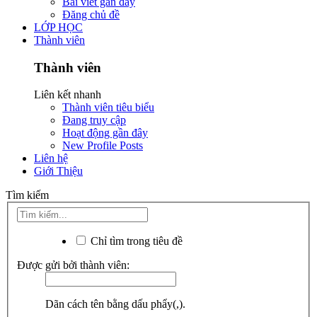
Bài viết gần đây
Đăng chủ đề
LỚP HỌC
Thành viên
Thành viên
Liên kết nhanh
Thành viên tiêu biểu
Đang truy cập
Hoạt động gần đây
New Profile Posts
Liên hệ
Giới Thiệu
Tìm kiếm
Chỉ tìm trong tiêu đề
Được gửi bởi thành viên:
Dãn cách tên bằng dấu phẩy(,).