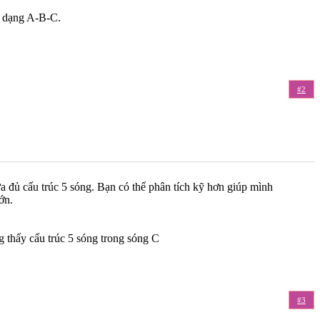
4 dạng A-B-C.
#2
a đủ cấu trúc 5 sóng. Bạn có thể phân tích kỹ hơn giúp mình
ớn.
 thấy cấu trúc 5 sóng trong sóng C
#3