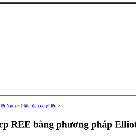
Việt Nam
>
Phân tích cổ phiếu
>
 cp REE bằng phương pháp Ellio