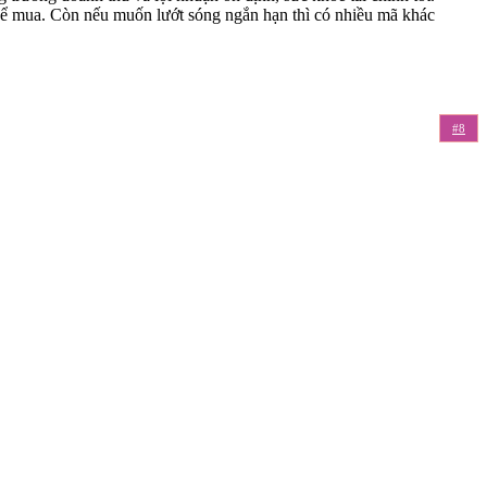
để mua. Còn nếu muốn lướt sóng ngắn hạn thì có nhiều mã khác
#8