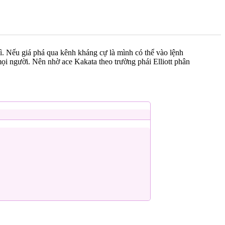
ì. Nếu giá phá qua kênh kháng cự là mình có thể vào lệnh
ọi người. Nên nhờ ace Kakata theo trường phái Elliott phân