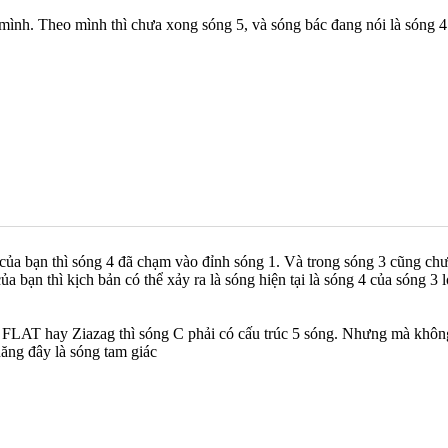
 mình. Theo mình thì chưa xong sóng 5, và sóng bác đang nói là sóng 
của bạn thì sóng 4 đã chạm vào đỉnh sóng 1. Và trong sóng 3 cũng chư
 bạn thì kịch bản có thể xảy ra là sóng hiện tại là sóng 4 của sóng 3 l
 FLAT hay Ziazag thì sóng C phải có cấu trúc 5 sóng. Nhưng mà không
năng đây là sóng tam giác