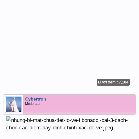
Lượt xem : 7,104
Cybertron
Moderator