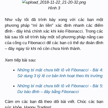
Hình 3
Như vậy tôi đã trình bày xong với các bạn một
phương pháp “mì ăn liền” xác định nhanh các điểm
đỉnh - đáy khá chính xác khi kéo Fibonacci. Trong các
bài sau tôi sẽ trình bày một số phương pháp nâng cao
của công cụ Fibonacci để các bạn có thể dự đoán đỉnh
– đáy ngay từ khi nó còn chưa hình thành.
Xem tiếp bài sau:
Những bí mật chưa tiết lộ về Fibonacci - Bài 4:
Sử dụng 3 tỷ lệ cơ bản linh hoạt theo thị trường
Những bí mật chưa tiết lộ về Fibonacci - Bài 5:
Dự báo đỉnh – đáy bằng Fibonacci
Cám ơn các bạn đã theo dõi bài viết. Chúc các bạn
sức khỏe. Happy Trading!