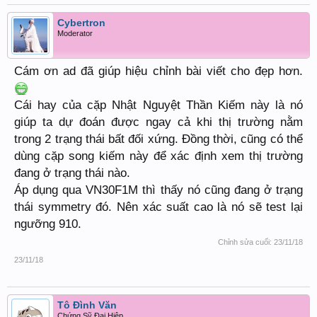
Cybertron
Moderator
Cám ơn ad đã giúp hiệu chỉnh bài viết cho đẹp hơn.
Cái hay của cặp Nhật Nguyệt Thần Kiếm này là nó
giúp ta dự đoán được ngay cả khi thị trường nằm
trong 2 trạng thái bất đối xứng. Đồng thời, cũng có thể
dùng cặp song kiếm này để xác định xem thị trường
đang ở trạng thái nào.
Áp dụng qua VN30F1M thì thấy nó cũng đang ở trạng
thái symmetry đó. Nên xác suất cao là nó sẽ test lại
ngưỡng 910.
Chỉnh sửa cuối:
23/11/18
23/11/18
Tô Đình Văn
Chứng Sỹ Đại Hiệp