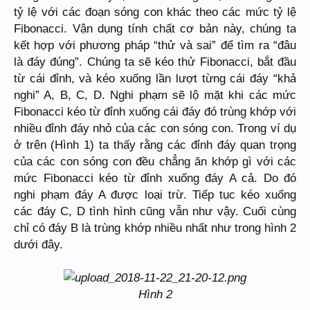
tỷ lệ với các đoạn sóng con khác theo các mức tỷ lệ
Fibonacci. Vận dụng tính chất cơ bản này, chúng ta
kết hợp với phương pháp “thử và sai” để tìm ra “đâu
là đáy đúng”. Chúng ta sẽ kéo thử Fibonacci, bắt đầu
từ cái đỉnh, và kéo xuống lần lượt từng cái đáy “khả
nghi” A, B, C, D. Nghi phạm sẽ lộ mặt khi các mức
Fibonacci kéo từ đỉnh xuống cái đáy đó trùng khớp với
nhiều đỉnh đáy nhỏ của các con sóng con. Trong ví dụ
ở trên (Hình 1) ta thấy rằng các đỉnh đáy quan trọng
của các con sóng con đều chẳng ăn khớp gì với các
mức Fibonacci kéo từ đỉnh xuống đáy A cả. Do đó
nghi phạm đáy A được loại trừ. Tiếp tục kéo xuống
các đáy C, D tình hình cũng vẫn như vậy. Cuối cùng
chỉ có đáy B là trùng khớp nhiều nhất như trong hình 2
dưới đây.
Hình 2