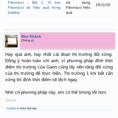
Fibonacci - Bài 1: Vì sao
sử dụng
19/11/18
Fibonacci lại hiệu quả trong
Fibonacci hiệu
trading
quả
Bảo Khánh
Chứng sỹ
Hay quá anh, hay nhất cái đoạn thị trường đối xứng.
Đồng ý hoàn toàn với anh, vì phương pháp đỉnh thời
điểm thị trường của Gann cũng lấy nền tảng đối xứng
của thị trường để thực hiện. Thị trường 1 khi bất cân
xứng thì định thời điểm sẽ lệch ngay.
Nhờ có phương pháp này, em có thể timing tốt hơn.
23/11/18
Cybertron
thích bài này.