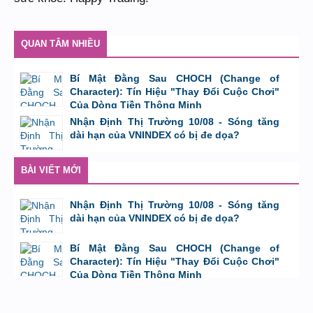
QUAN TÂM NHIỀU
Bí Mật Đằng Sau CHOCH (Change of
Character): Tín Hiệu "Thay Đổi Cuộc Chơi"
Của Dòng Tiền Thông Minh
bởi
Tuấn Thành
,
8/8/26 lúc 11:11
Nhận Định Thị Trường 10/08 - Sóng tăng
dài hạn của VNINDEX có bị đe dọa?
bởi
Tuấn Thành
,
9/8/26 lúc 23:08
BÀI VIẾT MỚI
Nhận Định Thị Trường 10/08 - Sóng tăng
dài hạn của VNINDEX có bị đe dọa?
bởi
Tuấn Thành
,
9/8/26 lúc 23:08
Bí Mật Đằng Sau CHOCH (Change of
Character): Tín Hiệu "Thay Đổi Cuộc Chơi"
Của Dòng Tiền Thông Minh
bởi
Tuấn Thành
,
8/8/26 lúc 11:11