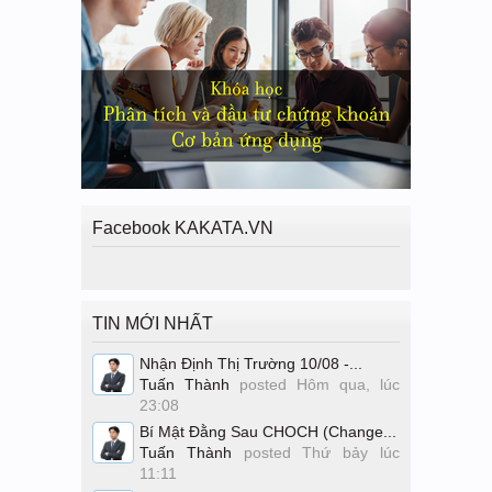
Facebook KAKATA.VN
TIN MỚI NHẤT
Nhận Định Thị Trường 10/08 -...
Tuấn Thành
posted
Hôm qua, lúc
23:08
Bí Mật Đằng Sau CHOCH (Change...
Tuấn Thành
posted
Thứ bảy lúc
11:11