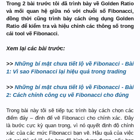
Trong 2 bài trước tôi đã trình bày về Golden Ratio
và mối quan hệ giữa nó với chuỗi số Fibonacci,
đồng thời cũng trình bày cách ứng dụng Golden
Ratio để kiểm tra và hiệu chỉnh các thông số trong
cái tool vẽ Fibonacci.
Xem lại các bài trước:
>>
Những bí mật chưa tiết lộ về Fibonacci - Bài
1: Vì sao Fibonacci lại hiệu quả trong trading
>>
Những bí mật chưa tiết lộ về Fibonacci - Bài
2: Cách chỉnh công cụ vẽ Fibonacci cho đúng
Trong bài này tôi sẽ tiếp tục trình bày cách chọn các
điểm đáy – đỉnh để vẽ Fibonacci cho chính xác. Đây
là bước cực kỳ quan trọng, vì nó quyết định độ chính
xác của các mức Fibonacci bạn vẽ. Hậu quả của việc