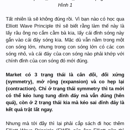
Hình 1
Tất nhiên là sẽ không đúng rồi. Vì bạn nào có học qua
Elliott Wave Principle thì sẽ biết rằng làm thế này là
lấy râu ông nọ cắm cằm bà kia, lấy cái đỉnh sóng này
gắn vào cái đáy sóng kia. Mặc dù vẫn nằm trong một
con sóng lớn, nhưng trong con sóng lớn có các con
sóng nhỏ, và cái đáy của con sóng nào phải khớp với
chính đỉnh của con sóng đó mới đúng.
Market có 3 trạng thái là cân đối, đối xứng
(symmetry), mở rộng (expansion) và co hẹp lại
(contraction). Chỉ ở trạng thái symmetry thì ta mới
có thể kéo lung tung đỉnh đáy mà vẫn đúng (hên
quá), còn ở 2 trạng thái kia mà kéo sai đỉnh đáy là
kết quả trật lất ngay.
Nhưng mà tới đây thì lại phải cắp sách đi học thêm