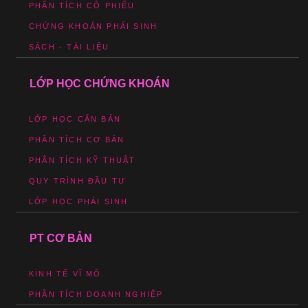
PHÂN TÍCH CỔ PHIẾU
CHỨNG KHOÁN PHÁI SINH
SÁCH - TÀI LIỆU
LỚP HỌC CHỨNG KHOÁN
LỚP HỌC CĂN BẢN
PHÂN TÍCH CƠ BẢN
PHÂN TÍCH KỸ THUẬT
QUY TRÌNH ĐẦU TƯ
LỚP HỌC PHÁI SINH
PT CƠ BẢN
KINH TẾ VĨ MÔ
PHÂN TÍCH DOANH NGHIỆP