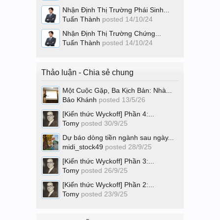
Nhận Định Thị Trường Phái Sinh...
Tuấn Thành
posted
14/10/24
Nhận Định Thị Trường Chứng...
Tuấn Thành
posted
14/10/24
Thảo luận - Chia sẻ chung
Một Cuộc Gặp, Ba Kịch Bản: Nhà...
Bảo Khánh
posted
13/5/26
[Kiến thức Wyckoff] Phần 4:...
Tomy
posted
30/9/25
Dự báo dòng tiền ngành sau ngày...
midi_stock49
posted
28/9/25
[Kiến thức Wyckoff] Phần 3:...
Tomy
posted
26/9/25
[Kiến thức Wyckoff] Phần 2:...
Tomy
posted
23/9/25