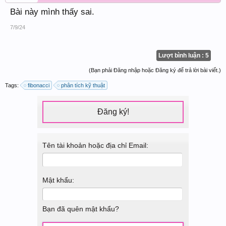
Bài này mình thấy sai.
7/9/24
Lượt bình luận : 5
(Bạn phải Đăng nhập hoặc Đăng ký để trả lời bài viết.)
Tags:
fibonacci
phân tích kỹ thuật
Đăng ký!
Tên tài khoản hoặc địa chỉ Email:
Mật khẩu:
Bạn đã quên mật khẩu?