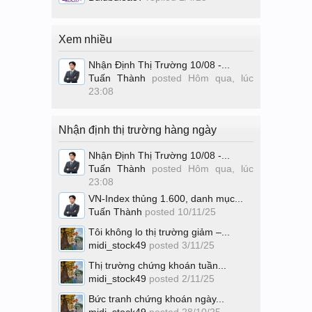
Xem nhiều
Nhận Định Thị Trường 10/08 -...
Tuấn Thành
posted
Hôm qua, lúc
23:08
Nhận định thị trường hàng ngày
Nhận Định Thị Trường 10/08 -...
Tuấn Thành
posted
Hôm qua, lúc
23:08
VN-Index thủng 1.600, danh mục...
Tuấn Thành
posted
10/11/25
Tôi không lo thị trường giảm –...
midi_stock49
posted
3/11/25
Thị trường chứng khoán tuần...
midi_stock49
posted
2/11/25
Bức tranh chứng khoán ngày...
midi_stock49
posted
28/10/25