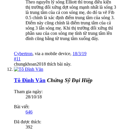
Theo nguyên lý sóng Elliott thì trong điều kiện
thị trường đối xứng đợt sóng mạnh nhất là sóng 3
là trung tâm của cả con sóng mẹ, do đó ta vẽ Fib
0.5 chính là xác định điểm trung tâm của sóng 3.
Điểm này cũng chính là điểm trung tâm của cả
sóng 3 lẫn sóng mẹ. Khi thị trường đối xứng thì
phần sau của con sóng mẹ tính từ trung tâm lên
đỉnh cũng bằng từ trung tâm xuống đáy.
Cybertron
,
via
a mobile device
,
18/3/19
#11
chungkhoan2018
thích bài này.
Tô Đình Văn
Chứng Sỹ Đại Hiệp
Tham gia ngày:
28/10/18
Bài viết:
646
Đã được thích:
392