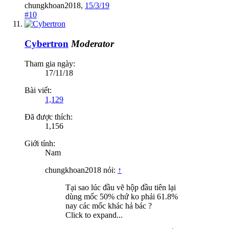
chungkhoan2018
,
15/3/19
#10
Cybertron
Moderator
Tham gia ngày:
17/11/18
Bài viết:
1,129
Đã được thích:
1,156
Giới tính:
Nam
chungkhoan2018 nói:
↑
Tại sao lúc đầu vẽ hộp đầu tiên lại
dùng mốc 50% chứ ko phải 61.8%
nay các mốc khác hả bác ?
Click to expand...