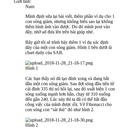
Giới tính:
Nam
Mình định sửa lại bài viết, thêm phần ví dụ cho 1
con sóng giảm, nhưng không hiểu sao lại không
thêm hình ảnh vào được. Do đó mình post vào
đây, nhờ ad đưa lên trên bài giúp nhé.
Bây giờ tôi sẽ trình bày thêm 1 ví dụ xác định
đáy của một con sóng giảm. Hình 1 bên dưới là
chart daily của SAB.
Hình 1
Các bạn thấy nó đã tạo đỉnh xong và đang bắt
đầu một con sóng giảm. Sau đợt sóng đầu tiên từ
cái đỉnh 335 thì nó hồi lại, sau đó xuất hiện 1 con
sóng xuống mạnh hơn hẳn, chạy từ 310 xuống
đến gần 240. Lúc này thì ta đã có thể bắt đầu
công việc của mình được rồi. Vẽ Fibonacci cho
con sóng con “sát thủ” đó như hình 2.
Hình 2