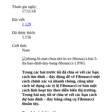
Tham gia ngày:
17/11/18
Bài viết:
1,129
Đã được thích:
1,156
Giới tính:
Nam
Trong các bài trước tôi đã chia sẻ với các bạn
cách tìm đỉnh – đáy đúng để vẽ Fibonacci một
cách chính xác và nhanh chóng, cũng như
cách sử dụng các tỷ lệ Fibonacci cơ bản một
cách linh hoạt tùy theo diễn biến thị trường.
Trong bài này tôi sẽ chia sẻ với các bạn cách
dự báo đỉnh – đáy bằng công cụ Fibonacci
thuần túy.