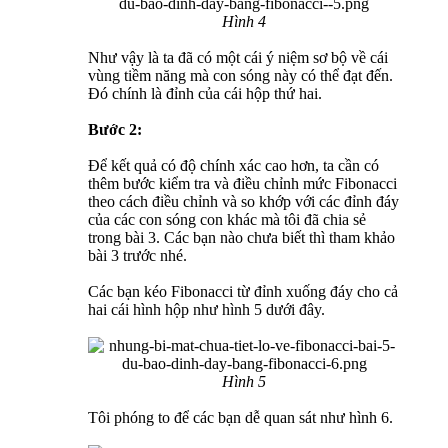
Hình 4
Như vậy là ta đã có một cái ý niệm sơ bộ về cái
vùng tiềm năng mà con sóng này có thể đạt đến.
Đó chính là đỉnh của cái hộp thứ hai.
Bước 2:
Để kết quả có độ chính xác cao hơn, ta cần có
thêm bước kiểm tra và điều chỉnh mức Fibonacci
theo cách điều chỉnh và so khớp với các đỉnh đáy
của các con sóng con khác mà tôi đã chia sẻ
trong bài 3. Các bạn nào chưa biết thì tham khảo
bài 3 trước nhé.
Các bạn kéo Fibonacci từ đỉnh xuống đáy cho cả
hai cái hình hộp như hình 5 dưới đây.
Hình 5
Tôi phóng to để các bạn dễ quan sát như hình 6.