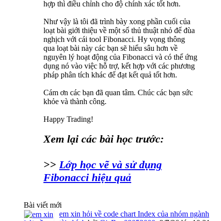
hợp thì điều chỉnh cho độ chính xác tốt hơn.
Như vậy là tôi đã trình bày xong phần cuối của
loạt bài giới thiệu về một số thủ thuật nhỏ để đùa
nghịch với cái tool Fibonacci. Hy vọng thông
qua loạt bài này các bạn sẽ hiểu sâu hơn về
nguyên lý hoạt động của Fibonacci và có thể ứng
dụng nó vào việc hỗ trợ, kết hợp với các phương
pháp phân tích khác để đạt kết quả tốt hơn.
Cám ơn các bạn đã quan tâm. Chúc các bạn sức
khỏe và thành công.
Happy Trading!
Xem lại các bài học trước:
>>
Lớp học vẽ và sử dụng
Fibonacci hiệu quả
Bài viết mới
em xin hỏi về code chart Index của nhóm ngành