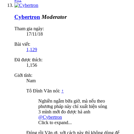
Cybertron
Moderator
Tham gia ngày:
17/11/18
Bài viết:
1,129
Đã được thích:
1,156
Giới tính:
Nam
Tô Đình Văn nói:
↑
Nghiền ngẫm bữa giờ, mà nếu theo
phương pháp này chỉ xuất hiện sóng
3 mình mới đo được hả anh
@Cybertron
Click to expand...
Đúng rồi Văn ơi, với cách này thì không dùng để