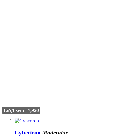
Lượt xem : 7,920
Cybertron
Moderator