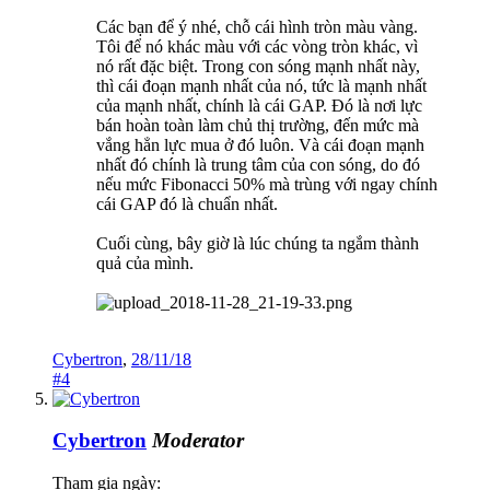
Các bạn để ý nhé, chỗ cái hình tròn màu vàng.
Tôi để nó khác màu với các vòng tròn khác, vì
nó rất đặc biệt. Trong con sóng mạnh nhất này,
thì cái đoạn mạnh nhất của nó, tức là mạnh nhất
của mạnh nhất, chính là cái GAP. Đó là nơi lực
bán hoàn toàn làm chủ thị trường, đến mức mà
vắng hẳn lực mua ở đó luôn. Và cái đoạn mạnh
nhất đó chính là trung tâm của con sóng, do đó
nếu mức Fibonacci 50% mà trùng với ngay chính
cái GAP đó là chuẩn nhất.
Cuối cùng, bây giờ là lúc chúng ta ngắm thành
quả của mình.
Cybertron
,
28/11/18
#4
Cybertron
Moderator
Tham gia ngày: