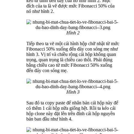
kéo từ đỉnh đến đáy của nó như hình 2. Mục
đích của ta là vẽ được mức Fibonacci 50% của
nó như hình 2.
Hình 2
Tiếp theo ta vẽ một cái hình hộp chữ nhật từ mức
Fibonacci 50% xuống đến đáy con sóng mẹ như
hình 3. Vị trí và chiều rộng cái hộp không quan
trọng, quan trọng là chiều cao thôi. Phải đúng
bằng chiều cao từ mức Fibonacci 50% xuống
đến đáy con sóng mẹ.
Hình 3
Sau đó ta copy paste để nhân bản cái hộp này để
có thêm 1 cái hộp nữa giống hệt. Rồi ta kéo cái
hộp clone này đặt lên trên đỉnh cái hộp nguyên
bản ban đầu như hình 4.