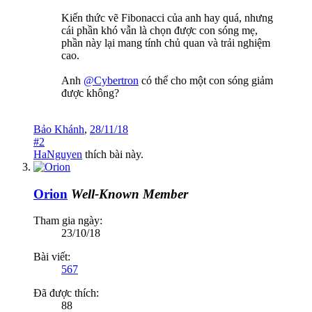
Kiến thức vẽ Fibonacci của anh hay quá, nhưng
cái phần khó vẫn là chọn được con sóng mẹ,
phần này lại mang tính chủ quan và trải nghiệm
cao.
Anh
@Cybertron
có thể cho một con sóng giảm
được không?
Bảo Khánh
,
28/11/18
#2
HaNguyen
thích bài này.
Orion
Well-Known Member
Tham gia ngày:
23/10/18
Bài viết:
567
Đã được thích:
88