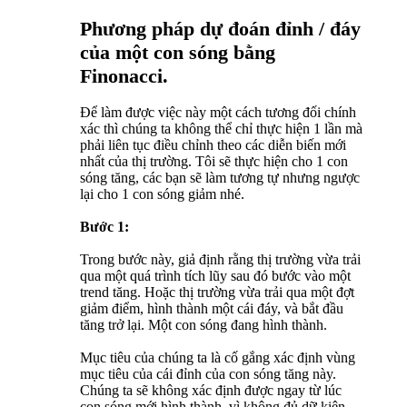
Phương pháp dự đoán đỉnh / đáy
của một con sóng bằng
Finonacci.
Để làm được việc này một cách tương đối chính
xác thì chúng ta không thể chỉ thực hiện 1 lần mà
phải liên tục điều chỉnh theo các diễn biến mới
nhất của thị trường. Tôi sẽ thực hiện cho 1 con
sóng tăng, các bạn sẽ làm tương tự nhưng ngược
lại cho 1 con sóng giảm nhé.
Bước 1:
Trong bước này, giả định rằng thị trường vừa trải
qua một quá trình tích lũy sau đó bước vào một
trend tăng. Hoặc thị trường vừa trải qua một đợt
giảm điểm, hình thành một cái đáy, và bắt đầu
tăng trở lại. Một con sóng đang hình thành.
Mục tiêu của chúng ta là cố gắng xác định vùng
mục tiêu của cái đỉnh của con sóng tăng này.
Chúng ta sẽ không xác định được ngay từ lúc
con sóng mới hình thành, vì không đủ dữ kiện.