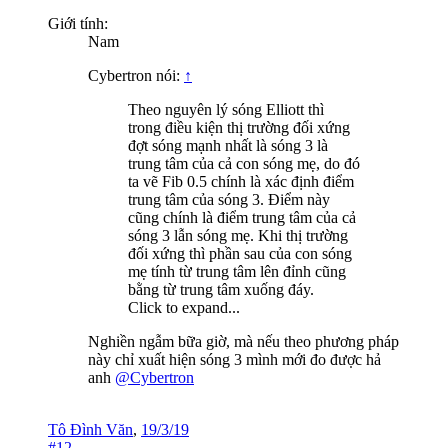
Giới tính:
Nam
Cybertron nói:
↑
Theo nguyên lý sóng Elliott thì
trong điều kiện thị trường đối xứng
đợt sóng mạnh nhất là sóng 3 là
trung tâm của cả con sóng mẹ, do đó
ta vẽ Fib 0.5 chính là xác định điểm
trung tâm của sóng 3. Điểm này
cũng chính là điểm trung tâm của cả
sóng 3 lẫn sóng mẹ. Khi thị trường
đối xứng thì phần sau của con sóng
mẹ tính từ trung tâm lên đỉnh cũng
bằng từ trung tâm xuống đáy.
Click to expand...
Nghiền ngẫm bữa giờ, mà nếu theo phương pháp
này chỉ xuất hiện sóng 3 mình mới đo được hả
anh
@Cybertron
Tô Đình Văn
,
19/3/19
#12