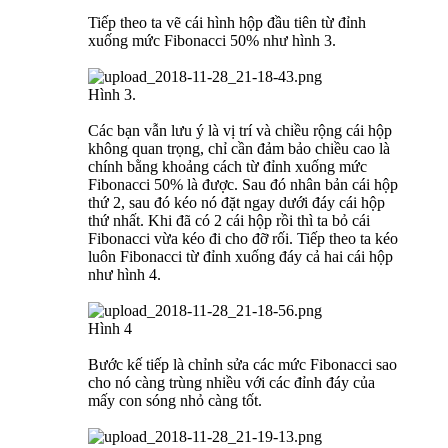
Tiếp theo ta vẽ cái hình hộp đầu tiên từ đỉnh
xuống mức Fibonacci 50% như hình 3.
Hình 3.
Các bạn vẫn lưu ý là vị trí và chiều rộng cái hộp
không quan trọng, chỉ cần đảm bảo chiều cao là
chính bằng khoảng cách từ đỉnh xuống mức
Fibonacci 50% là được. Sau đó nhân bản cái hộp
thứ 2, sau đó kéo nó đặt ngay dưới đáy cái hộp
thứ nhất. Khi đã có 2 cái hộp rồi thì ta bỏ cái
Fibonacci vừa kéo đi cho đỡ rối. Tiếp theo ta kéo
luôn Fibonacci từ đỉnh xuống đáy cả hai cái hộp
như hình 4.
Hình 4
Bước kế tiếp là chỉnh sửa các mức Fibonacci sao
cho nó càng trùng nhiều với các đỉnh đáy của
mấy con sóng nhỏ càng tốt.