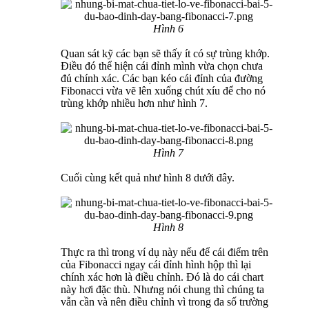
Hình 6
Quan sát kỹ các bạn sẽ thấy ít có sự trùng khớp.
Điều đó thể hiện cái đỉnh mình vừa chọn chưa
đủ chính xác. Các bạn kéo cái đỉnh của đường
Fibonacci vừa vẽ lên xuống chút xíu để cho nó
trùng khớp nhiều hơn như hình 7.
Hình 7
Cuối cùng kết quả như hình 8 dưới đây.
Hình 8
Thực ra thì trong ví dụ này nếu để cái điểm trên
của Fibonacci ngay cái đỉnh hình hộp thì lại
chính xác hơn là điều chỉnh. Đó là do cái chart
này hơi đặc thù. Nhưng nói chung thì chúng ta
vẫn cần và nên điều chỉnh vì trong đa số trường