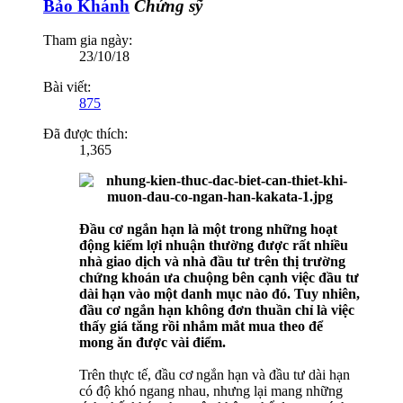
Bảo Khánh
Chứng sỹ
Tham gia ngày:
23/10/18
Bài viết:
875
Đã được thích:
1,365
Đầu cơ ngắn hạn là một trong những hoạt
động kiếm lợi nhuận thường được rất nhiều
nhà giao dịch và nhà đầu tư trên thị trường
chứng khoán ưa chuộng bên cạnh việc đầu tư
dài hạn vào một danh mục nào đó. Tuy nhiên,
đầu cơ ngắn hạn không đơn thuần chỉ là việc
thấy giá tăng rồi nhắm mắt mua theo để
mong ăn được vài điểm.
Trên thực tế, đầu cơ ngắn hạn và đầu tư dài hạn
có độ khó ngang nhau, nhưng lại mang những