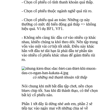
- Chọn cổ phiếu có tính thanh khoản quá thấp.
- Chọn cổ phiếu thuộc ngành nghề quá rủi ro.
- Chọn cổ phiếu quá an toàn: Những cp này
thường có mức độ biến động giá thấp => không
hiệu quả. Ví dụ BF1, VF1.
- Không nên cùng lúc đầu cơ vào nhiều cp khác
nhau, khiến chúng ta khó theo dõi. Nên tập trung
vốn vào một vài cơ hội tốt nhất. Điều này khác
hẳn với đầu tư dài hạn là phải đầu tư phân tán
vào nhiều cổ phiếu khác nhau để giảm thiểu rủi
ro.
có những mã thanh khoản rất thấp
Nói chung khi mới bắt đầu tập chơi, nên chọn
blues chip tốt. Sau khi đã thành thạo, có thể chọn
bất kỳ cổ phiếu nào.
Phần 1 tới đây là dừng nhé anh em, phần 2 sẽ
tiếp tục vào ngày mai với những chia sẻ về