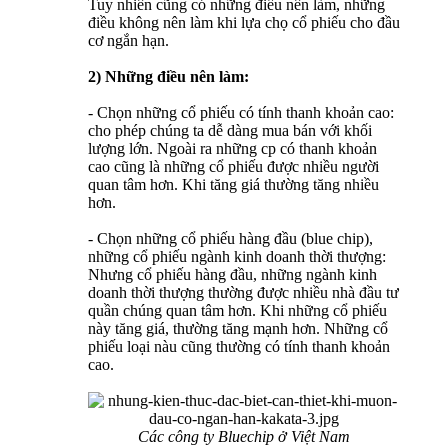
Tuy nhiên cũng có những điều nên làm, những
điều không nên làm khi lựa chọ cổ phiếu cho đầu
cơ ngắn hạn.
2) Những điều nên làm:
- Chọn những cổ phiếu có tính thanh khoản cao:
cho phép chúng ta dễ dàng mua bán với khối
lượng lớn. Ngoài ra những cp có thanh khoản
cao cũng là những cổ phiếu được nhiều người
quan tâm hơn. Khi tăng giá thường tăng nhiều
hơn.
- Chọn những cổ phiếu hàng đầu (blue chip),
những cổ phiếu ngành kinh doanh thời thượng:
Nhưng cổ phiếu hàng đầu, những ngành kinh
doanh thời thượng thường được nhiều nhà đầu tư
quần chúng quan tâm hơn. Khi những cổ phiếu
này tăng giá, thường tăng mạnh hơn. Những cổ
phiếu loại nàu cũng thường có tính thanh khoản
cao.
Các công ty Bluechip ở Việt Nam