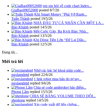
em xin hỏi về code chart Index...
GiaBao09052000
posted
8/7/26
Khi Smart Money "Phá Vỡ Ranh...
Tuấn Thành
posted
19/5/26
NHÀ ĐẦU TƯ CÁ NHÂN CẦN MỘT LA...
Bảo Khánh
posted
14/5/26
Một Cuộc Gặp, Ba Kịch Bản: Nhà...
Bảo Khánh
posted
13/5/26
Khi Dòng Tiền Lớn “Để Lại Dấu...
Bảo Khánh
posted
12/5/26
Đang tải...
Mới trả lời
Nhờ các bác bẻ khoá giúp code...
ngxlamdntd
replied
22/6/26
1 link robot mua bán do tự tay...
ngxlamdntd
replied
9/6/26
Chia sẻ code amibroker báo điểm...
Phong Lâm
replied
15/5/26
CHIA SẺ BẢNG VOLUME THEO DÕI...
shenlong
replied
14/5/26
Xin code xuất dữ liệu chứng...