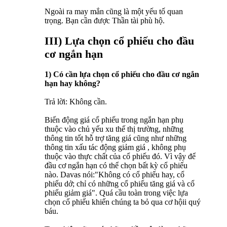
Ngoài ra may mắn cũng là một yếu tố quan
trọng. Bạn cần được Thần tài phù hộ.
III) Lựa chọn cổ phiếu cho đầu
cơ ngắn hạn
1) Có cần lựa chọn cổ phiếu cho đầu cơ ngắn
hạn hay không?
Trả lời: Không cần.
Biến động giá cổ phiếu trong ngắn hạn phụ
thuộc vào chủ yếu xu thế thị trường, những
thông tin tốt hỗ trợ tăng giá cũng như những
thông tin xấu tác động giảm giá , không phụ
thuộc vào thực chất của cổ phiếu đó. Vì vậy để
đầu cơ ngắn hạn có thể chọn bất kỳ cổ phiếu
nào. Davas nói:"Không có cổ phiếu hay, cổ
phiếu dở; chỉ có những cổ phiếu tăng giá và cổ
phiếu giảm giá". Quá cầu toàn trong việc lựa
chọn cổ phiếu khiến chúng ta bỏ qua cơ hộii quý
báu.