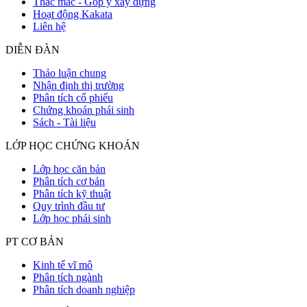
Thắc mắc - Góp ý xây dựng
Hoạt động Kakata
Liên hệ
DIỄN ĐÀN
Thảo luận chung
Nhận định thị trường
Phân tích cổ phiếu
Chứng khoán phái sinh
Sách - Tài liệu
LỚP HỌC CHỨNG KHOÁN
Lớp học căn bản
Phân tích cơ bản
Phân tích kỹ thuật
Quy trình đầu tư
Lớp học phái sinh
PT CƠ BẢN
Kinh tế vĩ mô
Phân tích ngành
Phân tích doanh nghiệp