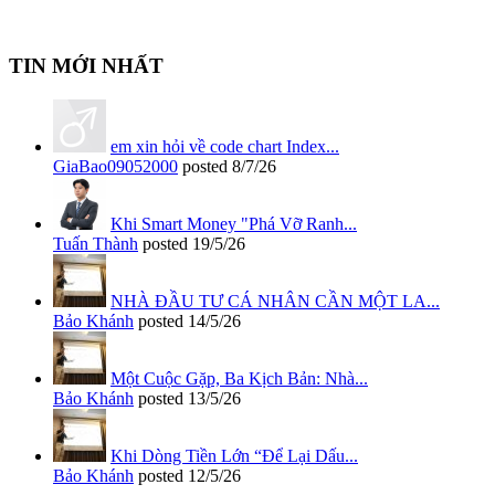
TIN MỚI NHẤT
em xin hỏi về code chart Index...
GiaBao09052000
posted
8/7/26
Khi Smart Money "Phá Vỡ Ranh...
Tuấn Thành
posted
19/5/26
NHÀ ĐẦU TƯ CÁ NHÂN CẦN MỘT LA...
Bảo Khánh
posted
14/5/26
Một Cuộc Gặp, Ba Kịch Bản: Nhà...
Bảo Khánh
posted
13/5/26
Khi Dòng Tiền Lớn “Để Lại Dấu...
Bảo Khánh
posted
12/5/26