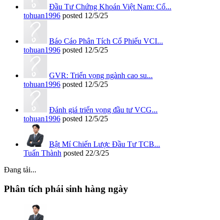
Đầu Tư Chứng Khoán Việt Nam: Cổ...
tohuan1996
posted
12/5/25
Báo Cáo Phân Tích Cổ Phiếu VCI...
tohuan1996
posted
12/5/25
GVR: Triển vọng ngành cao su...
tohuan1996
posted
12/5/25
Đánh giá triển vọng đầu tư VCG...
tohuan1996
posted
12/5/25
Bật Mí Chiến Lược Đầu Tư TCB...
Tuấn Thành
posted
22/3/25
Đang tải...
Phân tích phái sinh hàng ngày