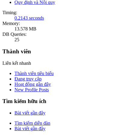
Quy định và Nội quy
Timing:
0.2143 seconds
Memory:
13.578 MB
DB Queries:
25
Thành viên
Liên kết nhanh
Thành viên tiêu biểu
Đang truy cập
Hoạt động gần đây
New Profile Posts
Tìm kiếm hữu ích
Bài viết gần đây
Tìm kiếm diễn đàn
Bài viết gần đây