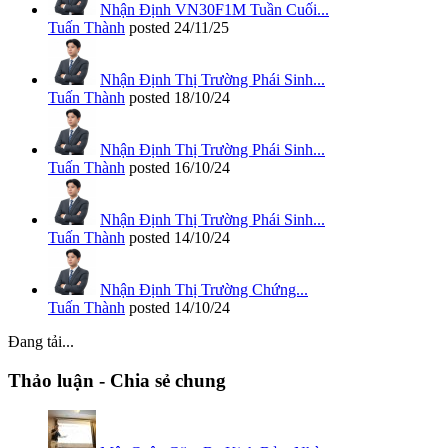
Nhận Định VN30F1M Tuần Cuối...
Tuấn Thành
posted
24/11/25
Nhận Định Thị Trường Phái Sinh...
Tuấn Thành
posted
18/10/24
Nhận Định Thị Trường Phái Sinh...
Tuấn Thành
posted
16/10/24
Nhận Định Thị Trường Phái Sinh...
Tuấn Thành
posted
14/10/24
Nhận Định Thị Trường Chứng...
Tuấn Thành
posted
14/10/24
Đang tải...
Thảo luận - Chia sẻ chung