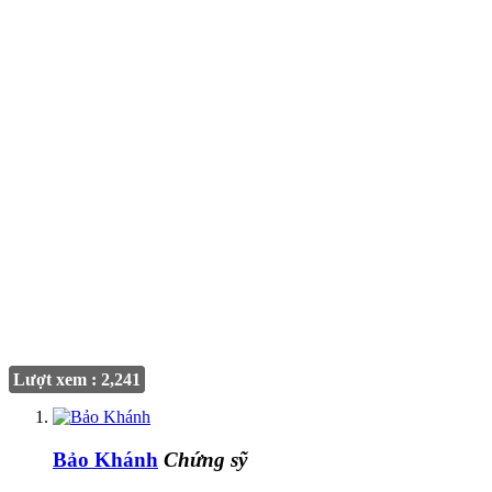
Lượt xem : 2,241
Bảo Khánh
Chứng sỹ