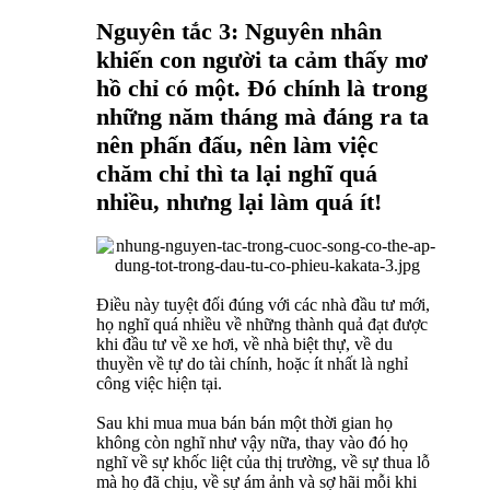
Nguyên tắc 3: Nguyên nhân
khiến con người ta cảm thấy mơ
hồ chỉ có một. Đó chính là trong
những năm tháng mà đáng ra ta
nên phấn đấu, nên làm việc
chăm chỉ thì ta lại nghĩ quá
nhiều, nhưng lại làm quá ít!
Điều này tuyệt đối đúng với các nhà đầu tư mới,
họ nghĩ quá nhiều về những thành quả đạt được
khi đầu tư về xe hơi, về nhà biệt thự, về du
thuyền về tự do tài chính, hoặc ít nhất là nghỉ
công việc hiện tại.
Sau khi mua mua bán bán một thời gian họ
không còn nghĩ như vậy nữa, thay vào đó họ
nghĩ về sự khốc liệt của thị trường, về sự thua lỗ
mà họ đã chịu, về sự ám ảnh và sợ hãi mỗi khi