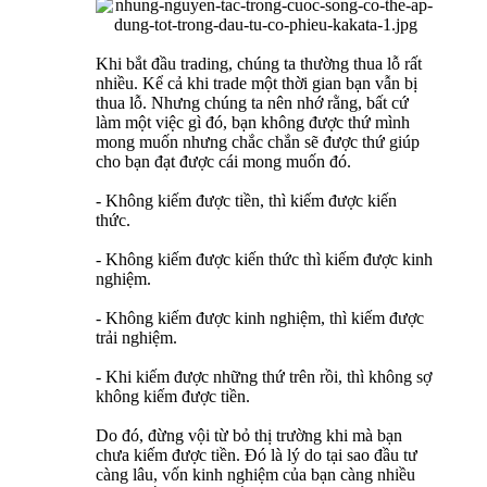
Khi bắt đầu trading, chúng ta thường thua lỗ rất
nhiều. Kể cả khi trade một thời gian bạn vẫn bị
thua lỗ. Nhưng chúng ta nên nhớ rằng, bất cứ
làm một việc gì đó, bạn không được thứ mình
mong muốn nhưng chắc chắn sẽ được thứ giúp
cho bạn đạt được cái mong muốn đó.
- Không kiếm được tiền, thì kiếm được kiến
thức.
- Không kiếm được kiến thức thì kiếm được kinh
nghiệm.
- Không kiếm được kinh nghiệm, thì kiếm được
trải nghiệm.
- Khi kiếm được những thứ trên rồi, thì không sợ
không kiếm được tiền.
Do đó, đừng vội từ bỏ thị trường khi mà bạn
chưa kiếm được tiền. Đó là lý do tại sao đầu tư
càng lâu, vốn kinh nghiệm của bạn càng nhiều