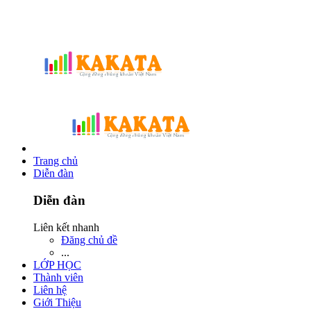
Trang chủ
Diễn đàn
Diễn đàn
Liên kết nhanh
Đăng chủ đề
...
LỚP HỌC
Thành viên
Liên hệ
Giới Thiệu