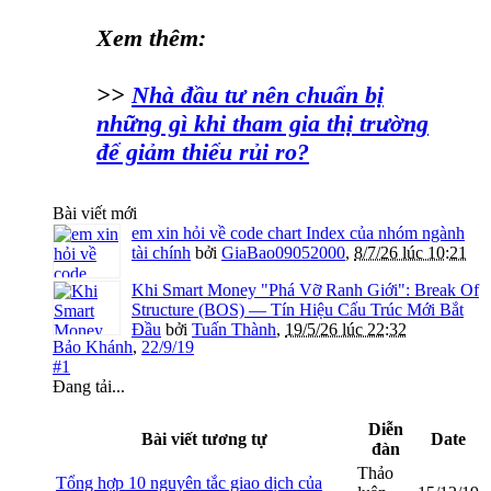
Xem thêm:
>>
Nhà đầu tư nên chuẩn bị
những gì khi tham gia thị trường
để giảm thiểu rủi ro?
Bài viết mới
em xin hỏi về code chart Index của nhóm ngành
tài chính
bởi
GiaBao09052000
,
8/7/26 lúc 10:21
Khi Smart Money "Phá Vỡ Ranh Giới": Break Of
Structure (BOS) — Tín Hiệu Cấu Trúc Mới Bắt
Đầu
bởi
Tuấn Thành
,
19/5/26 lúc 22:32
Bảo Khánh
,
22/9/19
#1
Đang tải...
Diễn
Bài viết tương tự
Date
đàn
Thảo
Tổng hợp 10 nguyên tắc giao dịch của