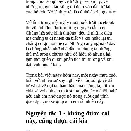
trong cuộc sống này về tư duy, về tâm lý, về
những nguyên tắc sống thì đem vào đầu tư lại
cực bổ ích. Nó là thực tế, là có thể áp dụng được.
Vô tình trong một ngày mưa ngồi lướt facebook
thì vô tình đọc được những nguyên tắc này.
Chúng hết sức bình thường, đều là những điều
mà chúng ta dĩ nhiên đã biết và khi nhắc lại thì
chẳng có gì mới mẻ cả. Nhưng cái ý nghĩa ở đây
là chúng nhắc nhở nhà đầu tư chúng ta những
thứ mà tưởng chừng như đã hiểu rõ nhưng lại
tạm thời quên đi khi phân tích thị trường và khi
đặt lệnh mua / bán.
Trong bài viết ngày hôm nay, một ngày mưa cuối
tuần với nhiều sự suy nghĩ về cuộc sống, về đầu
tư và cả về nội tại bản thân của chúng ta, tôi xin
chia sẻ với anh em một số nguyên tắc mà tôi nghĩ
nếu anh em nhớ được nó trong suốt quá trình
giao dịch, nó sẽ giúp anh em rất nhiều đấy.
Nguyên tắc 1 - không được cái
này, cũng được cái kia