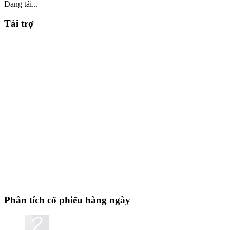
Đang tải...
Tài trợ
Phân tích cổ phiếu hàng ngày