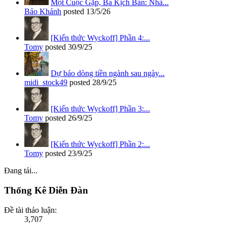
Một Cuộc Gặp, Ba Kịch Bản: Nhà...
Bảo Khánh
posted
13/5/26
[Kiến thức Wyckoff] Phần 4:...
Tomy
posted
30/9/25
Dự báo dòng tiền ngành sau ngày...
midi_stock49
posted
28/9/25
[Kiến thức Wyckoff] Phần 3:...
Tomy
posted
26/9/25
[Kiến thức Wyckoff] Phần 2:...
Tomy
posted
23/9/25
Đang tải...
Thống Kê Diễn Đàn
Đề tài thảo luận:
3,707