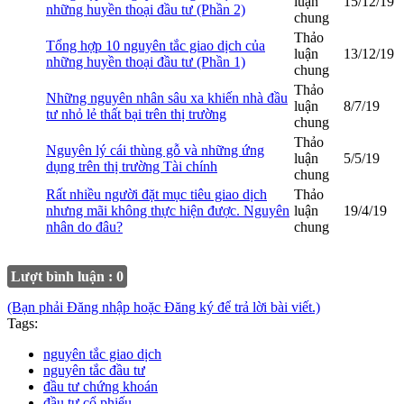
luận
15/12/19
những huyền thoại đầu tư (Phần 2)
chung
Thảo
Tổng hợp 10 nguyên tắc giao dịch của
luận
13/12/19
những huyền thoại đầu tư (Phần 1)
chung
Thảo
Những nguyên nhân sâu xa khiến nhà đầu
luận
8/7/19
tư nhỏ lẻ thất bại trên thị trường
chung
Thảo
Nguyên lý cái thùng gỗ và những ứng
luận
5/5/19
dụng trên thị trường Tài chính
chung
Rất nhiều người đặt mục tiêu giao dịch
Thảo
nhưng mãi không thực hiện được. Nguyên
luận
19/4/19
nhân do đâu?
chung
Lượt bình luận : 0
(Bạn phải Đăng nhập hoặc Đăng ký để trả lời bài viết.)
Tags:
nguyên tắc giao dịch
nguyên tắc đầu tư
đầu tư chứng khoán
đầu tư cổ phiếu