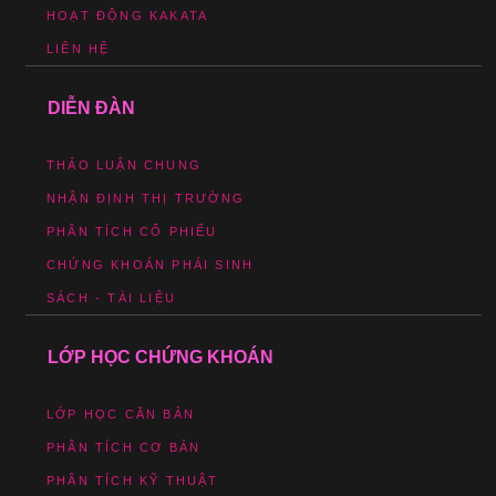
HOẠT ĐỘNG KAKATA
LIÊN HỆ
DIỄN ĐÀN
THẢO LUẬN CHUNG
NHẬN ĐỊNH THỊ TRƯỜNG
PHÂN TÍCH CỔ PHIẾU
CHỨNG KHOÁN PHÁI SINH
SÁCH - TÀI LIỆU
LỚP HỌC CHỨNG KHOÁN
LỚP HỌC CĂN BẢN
PHÂN TÍCH CƠ BẢN
PHÂN TÍCH KỸ THUẬT