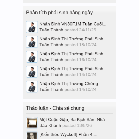
Phân tích phái sinh hàng ngày
Nhận Định VN30F1M Tuần Cuối...
Tuấn Thành
posted
24/11/25
Nhận Định Thị Trường Phái Sinh...
Tuấn Thành
posted
18/10/24
Nhận Định Thị Trường Phái Sinh...
Tuấn Thành
posted
16/10/24
Nhận Định Thị Trường Phái Sinh...
Tuấn Thành
posted
14/10/24
Nhận Định Thị Trường Chứng...
Tuấn Thành
posted
14/10/24
Thảo luận - Chia sẻ chung
Một Cuộc Gặp, Ba Kịch Bản: Nhà...
Bảo Khánh
posted
13/5/26
[Kiến thức Wyckoff] Phần 4:...