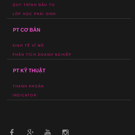
QUY TRÌNH ĐẦU TƯ
LỚP HỌC PHÁI SINH
PT CƠ BẢN
KINH TẾ VĨ MÔ
PHÂN TÍCH DOANH NGHIỆP
PT KỸ THUẬT
THANH KHOẢN
INDICATOR