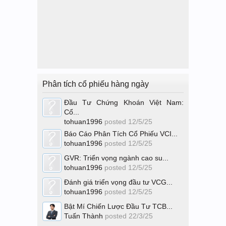
Phân tích cổ phiếu hàng ngày
Đầu Tư Chứng Khoán Việt Nam:
Cổ...
tohuan1996
posted
12/5/25
Báo Cáo Phân Tích Cổ Phiếu VCI...
tohuan1996
posted
12/5/25
GVR: Triển vọng ngành cao su...
tohuan1996
posted
12/5/25
Đánh giá triển vọng đầu tư VCG...
tohuan1996
posted
12/5/25
Bật Mí Chiến Lược Đầu Tư TCB...
Tuấn Thành
posted
22/3/25