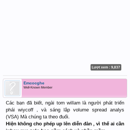
Lượt xem : 9,837
Emcocghe
Well-Known Member
Các bạn đã biết, ngài tom willam là người phát triển
phái wiycoff , và sáng lập volume spread analys
(VSA) Mà chúng ta theo đuổi.
Hiện không cho phép up lên diễn đàn , vì thế ai cần