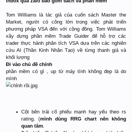
inbox qua zalo bao gồm sách và phần mềm
Tom Williams là tác giả của cuốn sách Master the
Market, người có công lớn trong việc phát triển
phương pháp VSA đến với cộng đồng. Tom Williams
xây dựng phần mềm Trade Guider để hỗ trợ các
trader thực hành phân tích VSA dựa trên các nghiên
cứu AI (Thần Kinh Nhân Tạo) về từng thanh giá và
khối lượng
Đi vào chủ đề chính
phần mềm có gì , up từ máy tính không đẹp là do
mình
Cột bên trái cổ phiếu mạnh hay yếu theo rs
rating. (
mình dùng RRG chart nên không
quan tâm
.