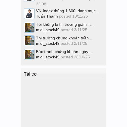
23:08
VN-Index thủng 1.600, danh mục...
Tuấn Thành
posted
10/11/25
Tôi không lo thị trường giảm –...
midi_stock49
posted
3/11/25
Thị trường chứng khoán tuần...
midi_stock49
posted
2/11/25
Bức tranh chứng khoán ngày...
midi_stock49
posted
28/10/25
Tài trợ