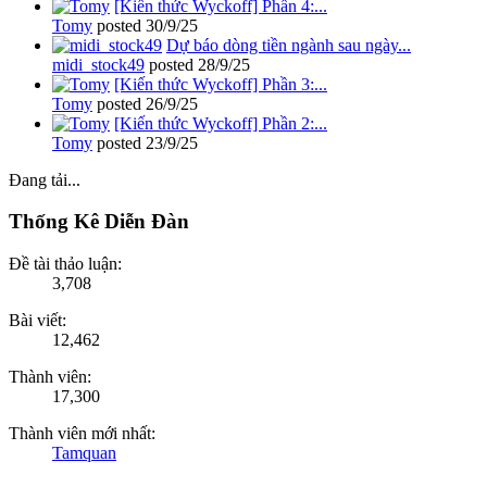
[Kiến thức Wyckoff] Phần 4:...
Tomy
posted
30/9/25
Dự báo dòng tiền ngành sau ngày...
midi_stock49
posted
28/9/25
[Kiến thức Wyckoff] Phần 3:...
Tomy
posted
26/9/25
[Kiến thức Wyckoff] Phần 2:...
Tomy
posted
23/9/25
Đang tải...
Thống Kê Diễn Đàn
Đề tài thảo luận:
3,708
Bài viết:
12,462
Thành viên:
17,300
Thành viên mới nhất:
Tamquan