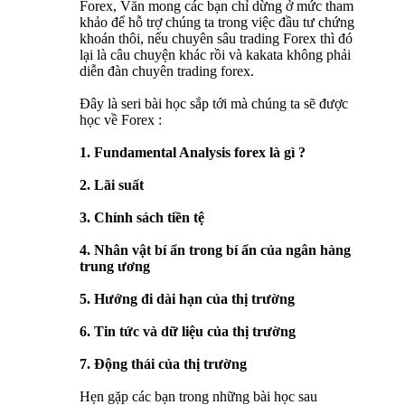
Forex, Văn mong các bạn chỉ dừng ở mức tham
khảo để hỗ trợ chúng ta trong việc đầu tư chứng
khoán thôi, nếu chuyên sâu trading Forex thì đó
lại là câu chuyện khác rồi và kakata không phải
diễn đàn chuyên trading forex.
Đây là seri bài học sắp tới mà chúng ta sẽ được
học về Forex :
1. Fundamental Analysis forex là gì ?
2. Lãi suất
3. Chính sách tiền tệ
4. Nhân vật bí ẩn trong bí ẩn của ngân hàng
trung ương
5. Hướng đi dài hạn của thị trường
6. Tin tức và dữ liệu của thị trường
7. Động thái của thị trường
Hẹn gặp các bạn trong những bài học sau