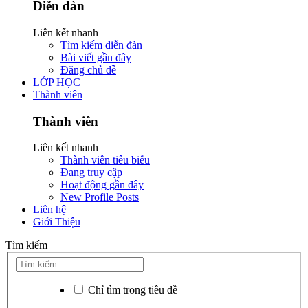
Diễn đàn
Liên kết nhanh
Tìm kiếm diễn đàn
Bài viết gần đây
Đăng chủ đề
LỚP HỌC
Thành viên
Thành viên
Liên kết nhanh
Thành viên tiêu biểu
Đang truy cập
Hoạt động gần đây
New Profile Posts
Liên hệ
Giới Thiệu
Tìm kiếm
Chỉ tìm trong tiêu đề