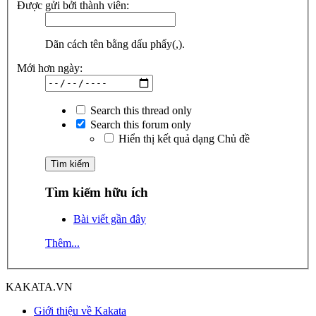
Được gửi bởi thành viên:
Dãn cách tên bằng dấu phẩy(,).
Mới hơn ngày:
Search this thread only
Search this forum only
Hiển thị kết quả dạng Chủ đề
Tìm kiếm hữu ích
Bài viết gần đây
Thêm...
KAKATA.VN
Giới thiệu về Kakata