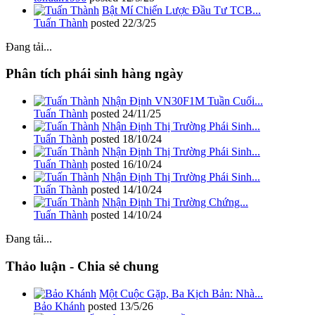
Bật Mí Chiến Lược Đầu Tư TCB...
Tuấn Thành
posted
22/3/25
Đang tải...
Phân tích phái sinh hàng ngày
Nhận Định VN30F1M Tuần Cuối...
Tuấn Thành
posted
24/11/25
Nhận Định Thị Trường Phái Sinh...
Tuấn Thành
posted
18/10/24
Nhận Định Thị Trường Phái Sinh...
Tuấn Thành
posted
16/10/24
Nhận Định Thị Trường Phái Sinh...
Tuấn Thành
posted
14/10/24
Nhận Định Thị Trường Chứng...
Tuấn Thành
posted
14/10/24
Đang tải...
Thảo luận - Chia sẻ chung
Một Cuộc Gặp, Ba Kịch Bản: Nhà...
Bảo Khánh
posted
13/5/26