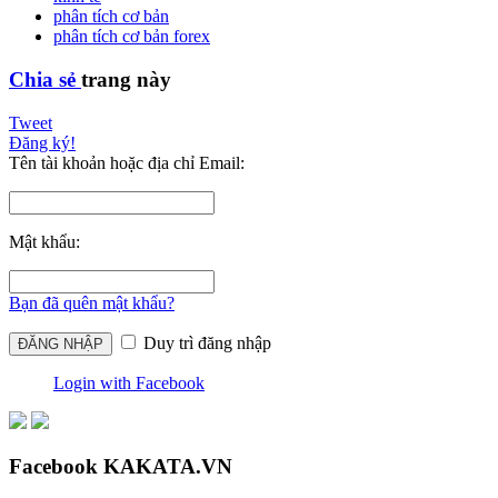
phân tích cơ bản
phân tích cơ bản forex
Chia sẻ
trang này
Tweet
Đăng ký!
Tên tài khoản hoặc địa chỉ Email:
Mật khẩu:
Bạn đã quên mật khẩu?
Duy trì đăng nhập
Login with Facebook
Facebook KAKATA.VN