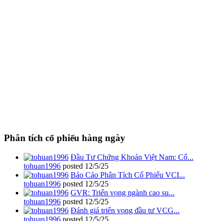
Phân tích cổ phiếu hàng ngày
Đầu Tư Chứng Khoán Việt Nam: Cổ...
tohuan1996
posted
12/5/25
Báo Cáo Phân Tích Cổ Phiếu VCI...
tohuan1996
posted
12/5/25
GVR: Triển vọng ngành cao su...
tohuan1996
posted
12/5/25
Đánh giá triển vọng đầu tư VCG...
tohuan1996
posted
12/5/25