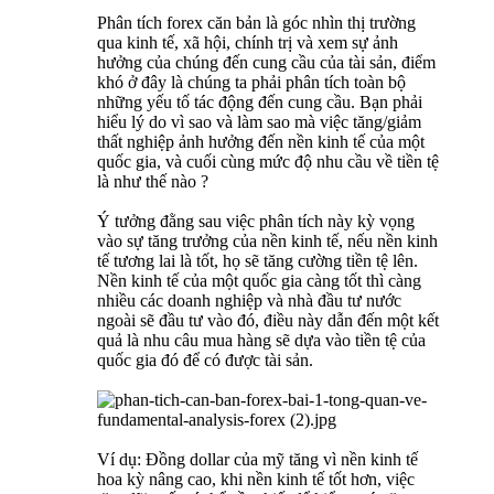
Phân tích forex căn bản là góc nhìn thị trường
qua kinh tế, xã hội, chính trị và xem sự ảnh
hưởng của chúng đến cung cầu của tài sản, điểm
khó ở đây là chúng ta phải phân tích toàn bộ
những yếu tố tác động đến cung cầu. Bạn phải
hiểu lý do vì sao và làm sao mà việc tăng/giảm
thất nghiệp ảnh hưởng đến nền kinh tế của một
quốc gia, và cuối cùng mức độ nhu cầu về tiền tệ
là như thế nào ?
Ý tưởng đằng sau việc phân tích này kỳ vọng
vào sự tăng trưởng của nền kinh tế, nếu nền kinh
tế tương lai là tốt, họ sẽ tăng cường tiền tệ lên.
Nền kinh tế của một quốc gia càng tốt thì càng
nhiều các doanh nghiệp và nhà đầu tư nước
ngoài sẽ đầu tư vào đó, điều này dẫn đến một kết
quả là nhu câu mua hàng sẽ dựa vào tiền tệ của
quốc gia đó để có được tài sản.
Ví dụ: Đồng dollar của mỹ tăng vì nền kinh tế
hoa kỳ nâng cao, khi nền kinh tế tốt hơn, việc