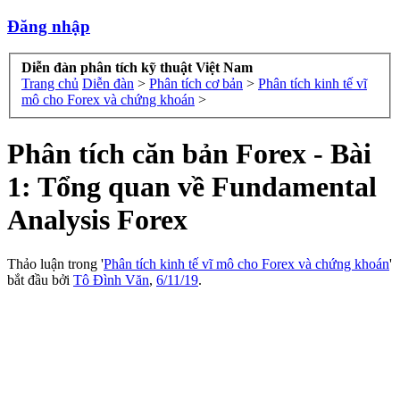
Đăng nhập
Diễn đàn phân tích kỹ thuật Việt Nam
Trang chủ
Diễn đàn
>
Phân tích cơ bản
>
Phân tích kinh tế vĩ
mô cho Forex và chứng khoán
>
Phân tích căn bản Forex - Bài
1: Tổng quan về Fundamental
Analysis Forex
Thảo luận trong '
Phân tích kinh tế vĩ mô cho Forex và chứng khoán
'
bắt đầu bởi
Tô Đình Văn
,
6/11/19
.