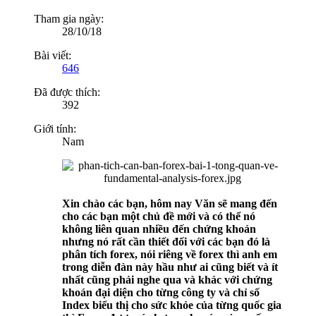
Tham gia ngày:
28/10/18
Bài viết:
646
Đã được thích:
392
Giới tính:
Nam
Xin chào các bạn, hôm nay Văn sẽ mang đến
cho các bạn một chủ đề mới và có thể nó
không liên quan nhiều đến chứng khoán
nhưng nó rất cần thiết đối với các bạn đó là
phân tích forex, nói riêng về forex thì anh em
trong diễn đàn này hầu như ai cũng biết và ít
nhất cũng phải nghe qua và khác với chứng
khoán đại diện cho từng công ty và chỉ số
Index biểu thị cho sức khỏe của từng quốc gia