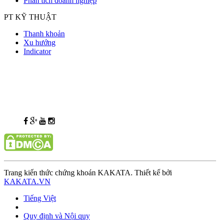
Phân tích doanh nghiệp
PT KỸ THUẬT
Thanh khoản
Xu hướng
Indicator
Trang kiến thức chứng khoán KAKATA. Thiết kế bởi
KAKATA.VN
Tiếng Việt
Quy định và Nội quy