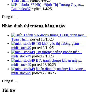
Tuấn Thành
replied
4/6/25
Nhận Định Thị Trường Crypto...
Bulubuloa87
replied
1/4/25
Đang tải...
Nhận định thị trường hàng ngày
VN-Index thủng 1.600, danh mục...
Tuấn Thành
posted
10/11/25
Tôi không lo thị trường giảm –...
midi_stock49
posted
3/11/25
Thị trường chứng khoán tuần...
midi_stock49
posted
2/11/25
Bức tranh chứng khoán ngày...
midi_stock49
posted
28/10/25
Nhận định thị trường: Khi vùng...
midi_stock49
posted
22/10/25
Đang tải...
Tài trợ