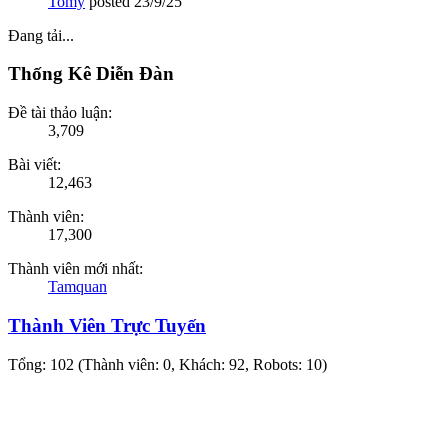
Tomy
posted
23/9/25
Đang tải...
Thống Kê Diễn Đàn
Đề tài thảo luận:
3,709
Bài viết:
12,463
Thành viên:
17,300
Thành viên mới nhất:
Tamquan
Thành Viên Trực Tuyến
Tổng: 102 (Thành viên: 0, Khách: 92, Robots: 10)