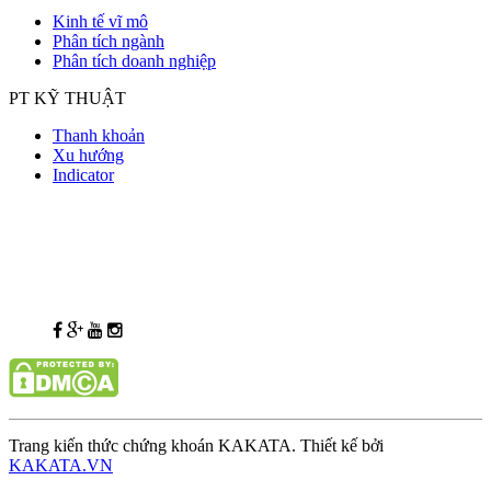
Kinh tế vĩ mô
Phân tích ngành
Phân tích doanh nghiệp
PT KỸ THUẬT
Thanh khoản
Xu hướng
Indicator
Trang kiến thức chứng khoán KAKATA. Thiết kế bởi
KAKATA.VN