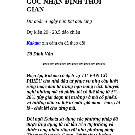
GÓC NHẬN ĐỊNH THỜI
GIAN
Dự đoán 4 ngày nữa bắt đầu tăng
Dự kiến 20 - 23.5 đảo chiều
Kakata
xin cám ơn đã theo dõi
Tô Đình Văn
**************************
Hiện tại, Kakata có dịch vụ TƯ VẤN CỔ
PHIẾU cho nhà đầu tư phục vụ nhu cầu lướt
sóng hoặc đầu tư trung hạn bằng cách khuyến
nghị những mã cổ phiếu tốt có thể tăng từ 5% -
20% (tùy giai đoạn thị trường và mã cổ phiếu)
và hướng dẫn cụ thể từ mức giá mua - bán, cắt
lỗ - chốt lời cho từng mã.
Đội ngũ Kakata sử dụng các phương pháp đã
được ứng dụng từ rất lâu trên thị trường và
được công nhận rộng rãi như phương pháp