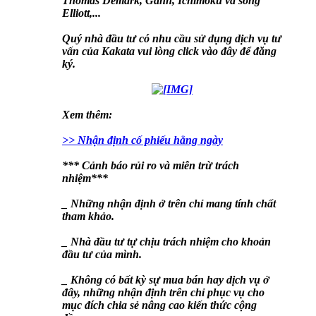
Thomas Demark, Gann, Ichimoku và sóng
Elliott,...
Quý nhà đầu tư có nhu cầu sử dụng dịch vụ tư
vấn của Kakata vui lòng click vào đây để đăng
ký.
Xem thêm:
>> Nhận định cố phiếu hằng ngày
*** Cảnh báo rủi ro và miễn trừ trách
nhiệm***
_ Những nhận định ở trên chỉ mang tính chất
tham khảo.
_ Nhà đầu tư tự chịu trách nhiệm cho khoản
đầu tư của mình.
_ Không có bất kỳ sự mua bán hay dịch vụ ở
đây, những nhận định trên chỉ phục vụ cho
mục đích chia sẻ nâng cao kiến thức cộng