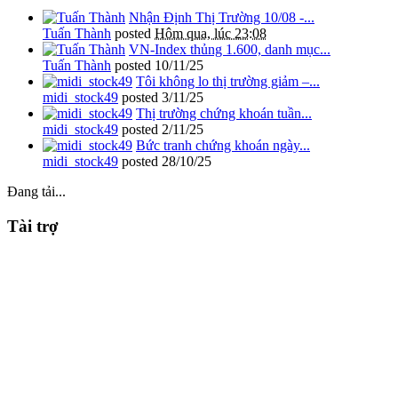
Nhận Định Thị Trường 10/08 -...
Tuấn Thành
posted
Hôm qua, lúc 23:08
VN-Index thủng 1.600, danh mục...
Tuấn Thành
posted
10/11/25
Tôi không lo thị trường giảm –...
midi_stock49
posted
3/11/25
Thị trường chứng khoán tuần...
midi_stock49
posted
2/11/25
Bức tranh chứng khoán ngày...
midi_stock49
posted
28/10/25
Đang tải...
Tài trợ