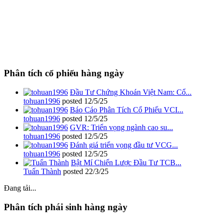
Phân tích cổ phiếu hàng ngày
Đầu Tư Chứng Khoán Việt Nam: Cổ...
tohuan1996
posted
12/5/25
Báo Cáo Phân Tích Cổ Phiếu VCI...
tohuan1996
posted
12/5/25
GVR: Triển vọng ngành cao su...
tohuan1996
posted
12/5/25
Đánh giá triển vọng đầu tư VCG...
tohuan1996
posted
12/5/25
Bật Mí Chiến Lược Đầu Tư TCB...
Tuấn Thành
posted
22/3/25
Đang tải...
Phân tích phái sinh hàng ngày