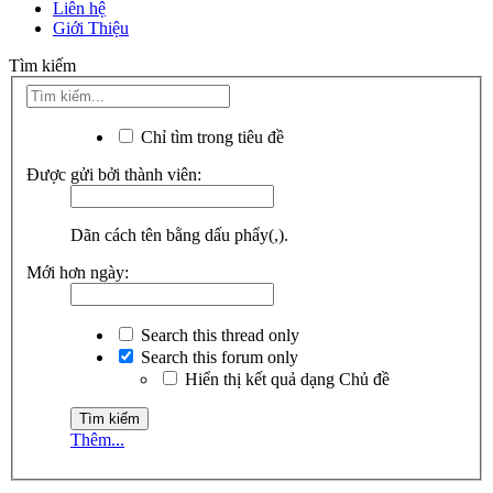
Liên hệ
Giới Thiệu
Tìm kiếm
Chỉ tìm trong tiêu đề
Được gửi bởi thành viên:
Dãn cách tên bằng dấu phẩy(,).
Mới hơn ngày:
Search this thread only
Search this forum only
Hiển thị kết quả dạng Chủ đề
Thêm...