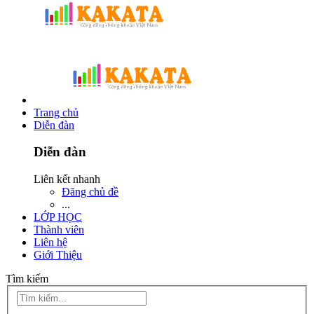
Trang chủ
Diễn đàn
Diễn đàn
Liên kết nhanh
Đăng chủ đề
...
LỚP HỌC
Thành viên
Liên hệ
Giới Thiệu
Tìm kiếm