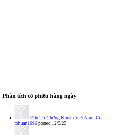
Phân tích cổ phiếu hàng ngày
Đầu Tư Chứng Khoán Việt Nam: Cổ...
tohuan1996
posted
12/5/25