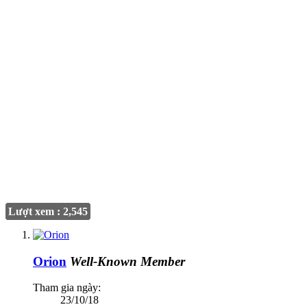
Lượt xem : 2,545
Orion
Well-Known Member
Tham gia ngày:
23/10/18