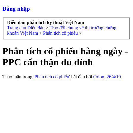
Đăng nhập
Diễn đàn phân tích kỹ thuật Việt Nam
Trang chủ
Diễn đàn
>
Trao đổi chung về thị trường chứng
khoán Việt Nam
>
Phân tích cổ phiếu
>
Phân tích cổ phiếu hàng ngày -
PPC cẩn thận đu đỉnh
Thảo luận trong '
Phân tích cổ phiếu
' bắt đầu bởi
Orion
,
26/4/19
.