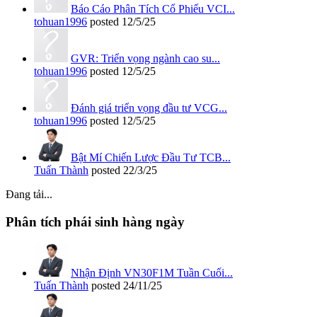
Báo Cáo Phân Tích Cổ Phiếu VCI...
tohuan1996
posted
12/5/25
GVR: Triển vọng ngành cao su...
tohuan1996
posted
12/5/25
Đánh giá triển vọng đầu tư VCG...
tohuan1996
posted
12/5/25
Bật Mí Chiến Lược Đầu Tư TCB...
Tuấn Thành
posted
22/3/25
Đang tải...
Phân tích phái sinh hàng ngày
Nhận Định VN30F1M Tuần Cuối...
Tuấn Thành
posted
24/11/25