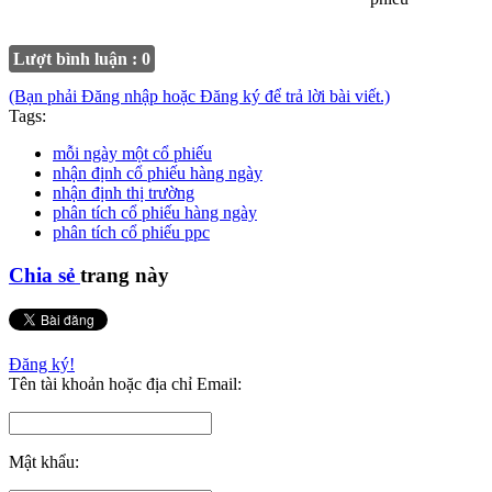
Lượt bình luận : 0
(Bạn phải Đăng nhập hoặc Đăng ký để trả lời bài viết.)
Tags:
mỗi ngày một cổ phiếu
nhận định cổ phiếu hàng ngày
nhận định thị trường
phân tích cổ phiếu hàng ngày
phân tích cổ phiếu ppc
Chia sẻ
trang này
Đăng ký!
Tên tài khoản hoặc địa chỉ Email:
Mật khẩu: