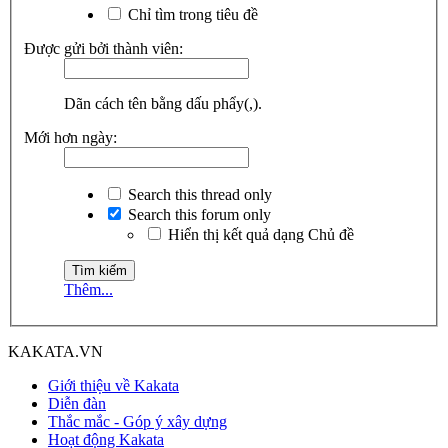
Chỉ tìm trong tiêu đề
Được gửi bởi thành viên:
Dãn cách tên bằng dấu phẩy(,).
Mới hơn ngày:
Search this thread only
Search this forum only
Hiển thị kết quả dạng Chủ đề
Thêm...
KAKATA.VN
Giới thiệu về Kakata
Diễn đàn
Thắc mắc - Góp ý xây dựng
Hoạt động Kakata