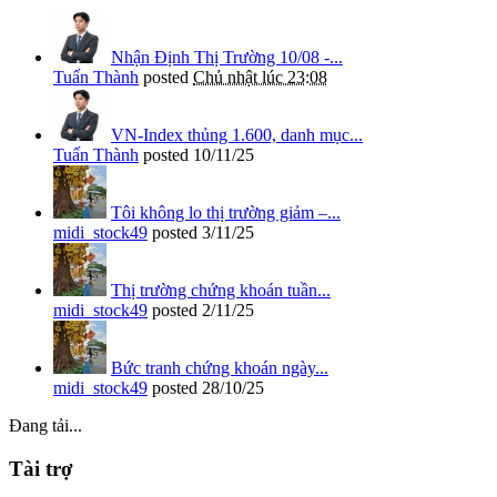
Nhận Định Thị Trường 10/08 -...
Tuấn Thành
posted
Chủ nhật lúc 23:08
VN-Index thủng 1.600, danh mục...
Tuấn Thành
posted
10/11/25
Tôi không lo thị trường giảm –...
midi_stock49
posted
3/11/25
Thị trường chứng khoán tuần...
midi_stock49
posted
2/11/25
Bức tranh chứng khoán ngày...
midi_stock49
posted
28/10/25
Đang tải...
Tài trợ