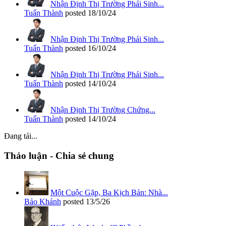
Nhận Định Thị Trường Phái Sinh...
Tuấn Thành
posted
18/10/24
Nhận Định Thị Trường Phái Sinh...
Tuấn Thành
posted
16/10/24
Nhận Định Thị Trường Phái Sinh...
Tuấn Thành
posted
14/10/24
Nhận Định Thị Trường Chứng...
Tuấn Thành
posted
14/10/24
Đang tải...
Thảo luận - Chia sẻ chung
Một Cuộc Gặp, Ba Kịch Bản: Nhà...
Bảo Khánh
posted
13/5/26