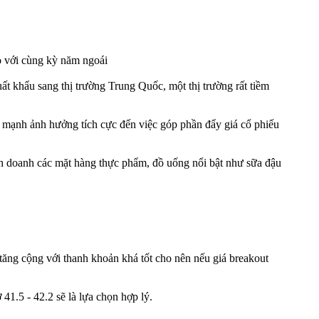
o với cùng kỳ năm ngoái
khẩu sang thị trường Trung Quốc, một thị trường rất tiềm
 mạnh ảnh hưởng tích cực đến việc góp phần đẩy giá cổ phiếu
h doanh các mặt hàng thực phẩm, đồ uống nổi bật như sữa đậu
tăng cộng với thanh khoản khá tốt cho nên nếu giá breakout
1.5 - 42.2 sẽ là lựa chọn hợp lý.