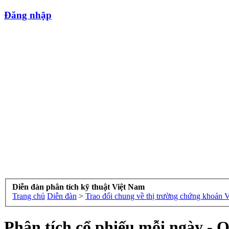
Đăng nhập
Diễn đàn phân tích kỹ thuật Việt Nam
Trang chủ
Diễn đàn
>
Trao đổi chung về thị trường chứng khoán 
Phân tích cổ phiếu mỗi ngày - Q