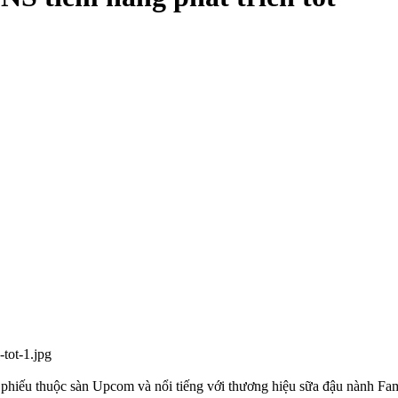
ổ phiếu thuộc sàn Upcom và nổi tiếng với thương hiệu sữa đậu nành F