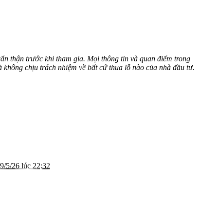
ẩn thận trước khi tham gia. Mọi thông tin và quan điểm trong
 không chịu trách nhiệm về bất cứ thua lỗ nào của nhà đầu tư.
9/5/26 lúc 22:32