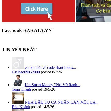
Facebook KAKATA.VN
TIN MỚI NHẤT
em xin hỏi về code chart Index...
GiaBao09052000
posted
8/7/26
Khi Smart Money "Phá Vỡ Ranh...
Tuấn Thành
posted
19/5/26
NHÀ ĐẦU TƯ CÁ NHÂN CẦN MỘT LA...
Bảo Khánh
posted
14/5/26