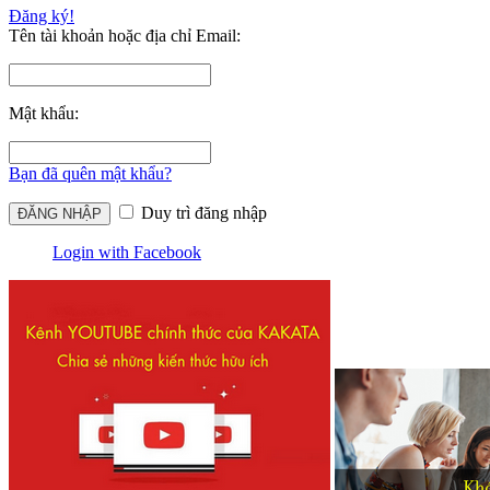
Đăng ký!
Tên tài khoản hoặc địa chỉ Email:
Mật khẩu:
Bạn đã quên mật khẩu?
Duy trì đăng nhập
Login with Facebook