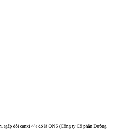
ami (gấp đôi canxi ^^) đó là QNS (Công ty Cổ phần Đường