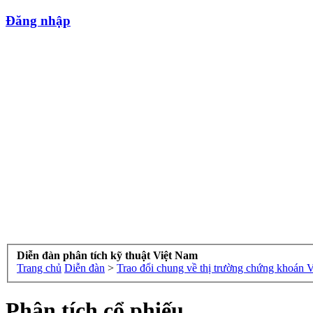
Đăng nhập
Diễn đàn phân tích kỹ thuật Việt Nam
Trang chủ
Diễn đàn
>
Trao đổi chung về thị trường chứng khoán 
Phân tích cổ phiếu