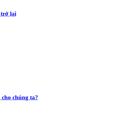
trở lại
o cho chúng ta?