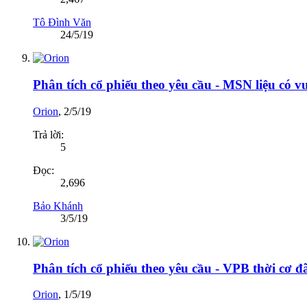
Tô Đình Văn
24/5/19
Phân tích cổ phiếu theo yêu cầu - MSN liệu có 
Orion
,
2/5/19
Trả lời:
5
Đọc:
2,696
Bảo Khánh
3/5/19
Phân tích cổ phiếu theo yêu cầu - VPB thời cơ đ
Orion
,
1/5/19