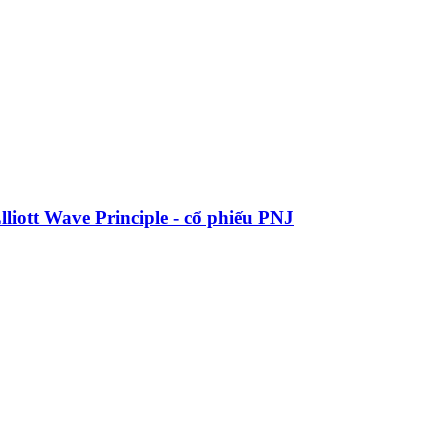
liott Wave Principle - cổ phiếu PNJ