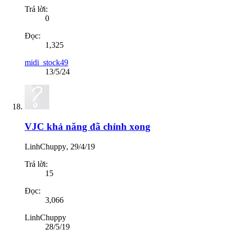
Trả lời:
0
Đọc:
1,325
midi_stock49
13/5/24
VJC khả năng đã chỉnh xong
LinhChuppy
,
29/4/19
Trả lời:
15
Đọc:
3,066
LinhChuppy
28/5/19