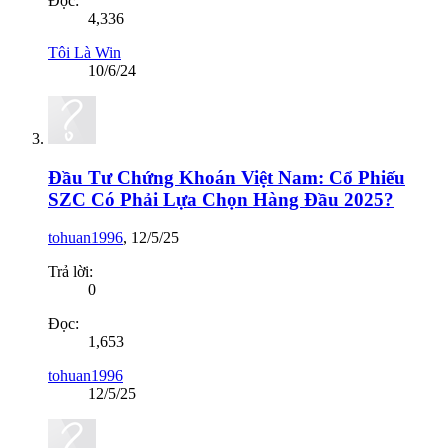
Đọc:
4,336
Tôi Là Win
10/6/24
Đầu Tư Chứng Khoán Việt Nam: Cổ Phiếu
SZC Có Phải Lựa Chọn Hàng Đầu 2025?
tohuan1996
,
12/5/25
Trả lời:
0
Đọc:
1,653
tohuan1996
12/5/25