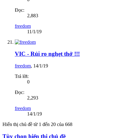
Đọc:
2,883
freedom
11/1/19
VIC - Rủi ro nghẹt thở !!!
freedom
,
14/1/19
Trả lời:
0
Đọc:
2,293
freedom
14/1/19
Hiển thị chủ đề từ 1 đến 20 của 668
Tùy chọn hiển thị chủ đề