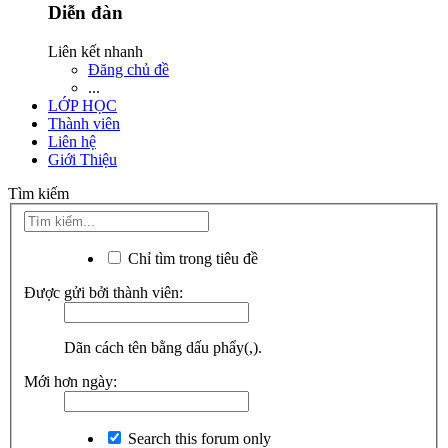
Diễn đàn
Liên kết nhanh
Đăng chủ đề
...
LỚP HỌC
Thành viên
Liên hệ
Giới Thiệu
Tìm kiếm
Chỉ tìm trong tiêu đề
Được gửi bởi thành viên:
Dãn cách tên bằng dấu phẩy(,).
Mới hơn ngày:
Search this forum only