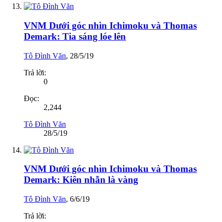
VNM Dưới góc nhìn Ichimoku và Thomas
Demark: Tia sáng lóe lên
Tô Đình Văn
,
28/5/19
Trả lời:
0
Đọc:
2,244
Tô Đình Văn
28/5/19
VNM Dưới góc nhìn Ichimoku và Thomas
Demark: Kiên nhẫn là vàng
Tô Đình Văn
,
6/6/19
Trả lời: