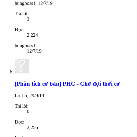
hungboss1
,
12/7/19
Trả lời:
3
Đọc:
2,224
hungboss1
12/7/19
[Phân tích cơ bản] PHC - Chờ đợi thời cơ
Lo Lo
,
29/9/19
Trả lời:
0
Đọc:
2,256