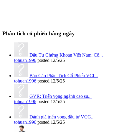
Phân tích cổ phiếu hàng ngày
Đầu Tư Chứng Khoán Việt Nam: Cổ...
tohuan1996
posted
12/5/25
Báo Cáo Phân Tích Cổ Phiếu VCI...
tohuan1996
posted
12/5/25
GVR: Triển vọng ngành cao su...
tohuan1996
posted
12/5/25
Đánh giá triển vọng đầu tư VCG...
tohuan1996
posted
12/5/25