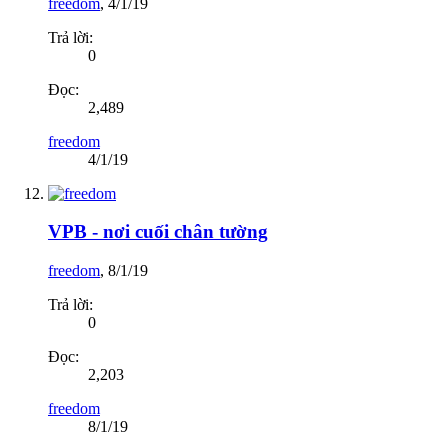
freedom
,
4/1/19
Trả lời:
0
Đọc:
2,489
freedom
4/1/19
VPB - nơi cuối chân tường
freedom
,
8/1/19
Trả lời:
0
Đọc:
2,203
freedom
8/1/19