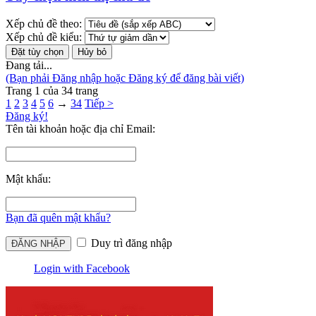
Xếp chủ đề theo:
Xếp chủ đề kiểu:
Đang tải...
(Bạn phải Đăng nhập hoặc Đăng ký để đăng bài viết)
Trang 1 của 34 trang
1
2
3
4
5
6
→
34
Tiếp >
Đăng ký!
Tên tài khoản hoặc địa chỉ Email:
Mật khẩu:
Bạn đã quên mật khẩu?
Duy trì đăng nhập
Login with Facebook