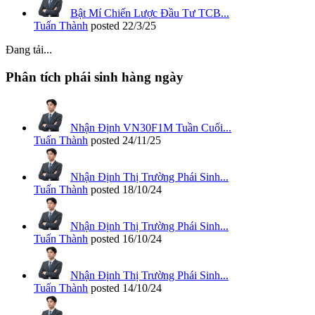
Bật Mí Chiến Lược Đầu Tư TCB...
Tuấn Thành
posted
22/3/25
Đang tải...
Phân tích phái sinh hàng ngày
Nhận Định VN30F1M Tuần Cuối...
Tuấn Thành
posted
24/11/25
Nhận Định Thị Trường Phái Sinh...
Tuấn Thành
posted
18/10/24
Nhận Định Thị Trường Phái Sinh...
Tuấn Thành
posted
16/10/24
Nhận Định Thị Trường Phái Sinh...
Tuấn Thành
posted
14/10/24