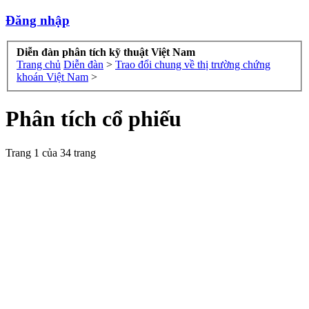
Đăng nhập
Diễn đàn phân tích kỹ thuật Việt Nam
Trang chủ
Diễn đàn
>
Trao đổi chung về thị trường chứng
khoán Việt Nam
>
Phân tích cổ phiếu
Trang 1 của 34 trang