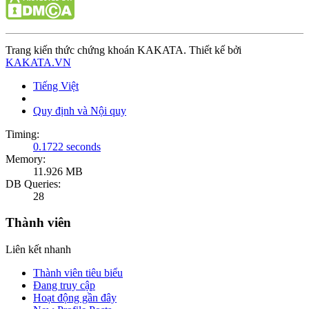
Trang kiến thức chứng khoán KAKATA. Thiết kế bởi
KAKATA.VN
Tiếng Việt
Quy định và Nội quy
Timing:
0.1722 seconds
Memory:
11.926 MB
DB Queries:
28
Thành viên
Liên kết nhanh
Thành viên tiêu biểu
Đang truy cập
Hoạt động gần đây