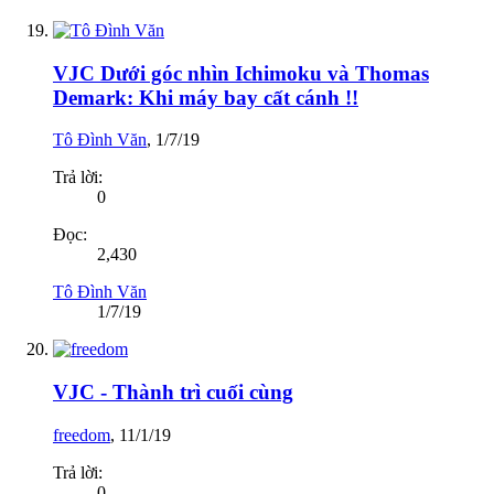
VJC Dưới góc nhìn Ichimoku và Thomas
Demark: Khi máy bay cất cánh !!
Tô Đình Văn
,
1/7/19
Trả lời:
0
Đọc:
2,430
Tô Đình Văn
1/7/19
VJC - Thành trì cuối cùng
freedom
,
11/1/19
Trả lời:
0