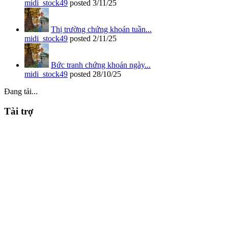
midi_stock49
posted
3/11/25
Thị trường chứng khoán tuần...
midi_stock49
posted
2/11/25
Bức tranh chứng khoán ngày...
midi_stock49
posted
28/10/25
Đang tải...
Tài trợ