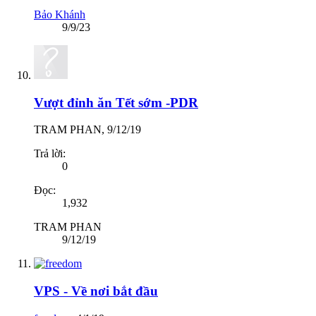
Bảo Khánh
9/9/23
Vượt đỉnh ăn Tết sớm -PDR
TRAM PHAN
,
9/12/19
Trả lời:
0
Đọc:
1,932
TRAM PHAN
9/12/19
VPS - Về nơi bắt đầu