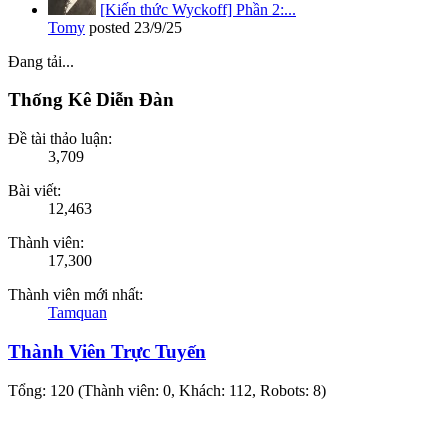
[Kiến thức Wyckoff] Phần 2:...
Tomy
posted
23/9/25
Đang tải...
Thống Kê Diễn Đàn
Đề tài thảo luận:
3,709
Bài viết:
12,463
Thành viên:
17,300
Thành viên mới nhất:
Tamquan
Thành Viên Trực Tuyến
Tổng: 120 (Thành viên: 0, Khách: 112, Robots: 8)