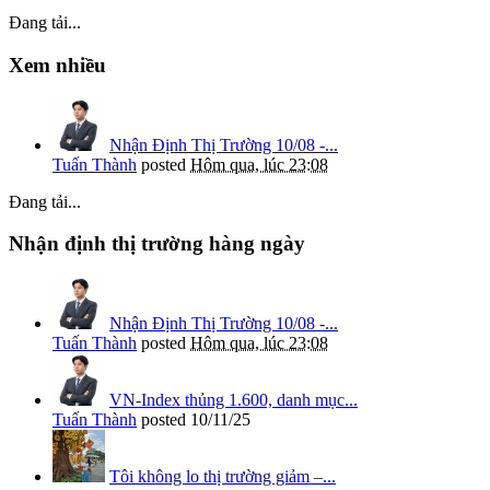
Đang tải...
Xem nhiều
Nhận Định Thị Trường 10/08 -...
Tuấn Thành
posted
Hôm qua, lúc 23:08
Đang tải...
Nhận định thị trường hàng ngày
Nhận Định Thị Trường 10/08 -...
Tuấn Thành
posted
Hôm qua, lúc 23:08
VN-Index thủng 1.600, danh mục...
Tuấn Thành
posted
10/11/25
Tôi không lo thị trường giảm –...