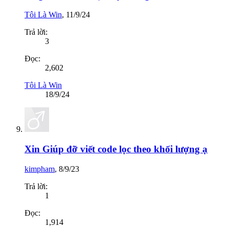
Tôi Là Win
,
11/9/24
Trả lời:
3
Đọc:
2,602
Tôi Là Win
18/9/24
Xin Giúp đỡ viết code lọc theo khối lượng ạ
kimpham
,
8/9/23
Trả lời:
1
Đọc:
1,914