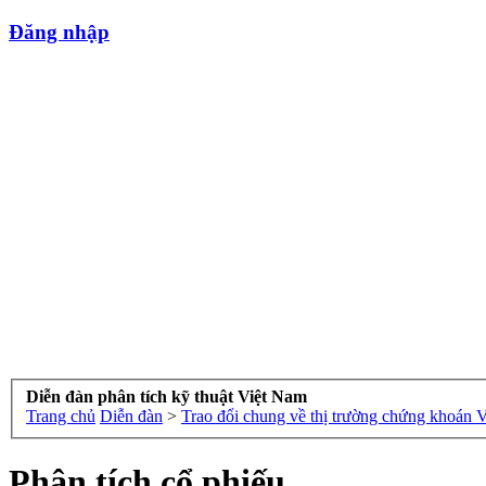
Đăng nhập
Diễn đàn phân tích kỹ thuật Việt Nam
Trang chủ
Diễn đàn
>
Trao đổi chung về thị trường chứng khoán 
Phân tích cổ phiếu