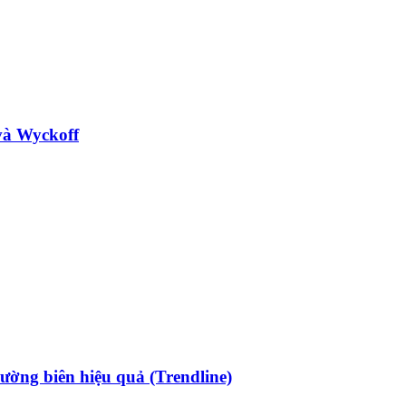
và Wyckoff
ường biên hiệu quả (Trendline)