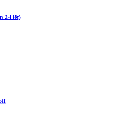
n 2-Hết)
ff