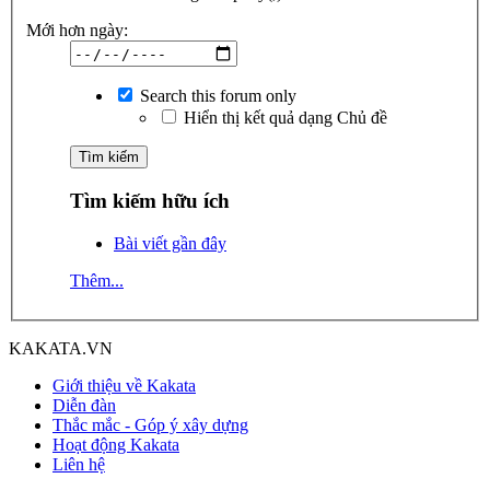
Mới hơn ngày:
Search this forum only
Hiển thị kết quả dạng Chủ đề
Tìm kiếm hữu ích
Bài viết gần đây
Thêm...
KAKATA.VN
Giới thiệu về Kakata
Diễn đàn
Thắc mắc - Góp ý xây dựng
Hoạt động Kakata
Liên hệ