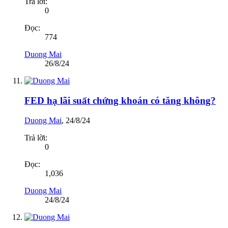
Trả lời:
0
Đọc:
774
Duong Mai
26/8/24
FED hạ lãi suất chứng khoán có tăng không?
Duong Mai
,
24/8/24
Trả lời:
0
Đọc:
1,036
Duong Mai
24/8/24