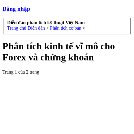
Đăng nhập
Diễn đàn phân tích kỹ thuật Việt Nam
Trang chủ
Diễn đàn
>
Phân tích cơ bản
>
Phân tích kinh tế vĩ mô cho
Forex và chứng khoán
Trang 1 của 2 trang