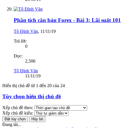
Phân tích căn bản Forex - Bài 3: Lãi suất 101
Tô Đình Văn
,
11/11/19
Trả lời:
0
Đọc:
2,506
Tô Đình Văn
11/11/19
Hiển thị chủ đề từ 1 đến 20 của 24
Tùy chọn hiển thị chủ đề
Xếp chủ đề theo:
Xếp chủ đề kiểu:
Đang tải...