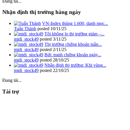
Đang tải...
Nhận định thị trường hàng ngày
VN-Index thủng 1.600, danh mục...
Tuấn Thành
posted
10/11/25
Tôi không lo thị trường giảm –...
midi_stock49
posted
3/11/25
Thị trường chứng khoán tuần...
midi_stock49
posted
2/11/25
Bức tranh chứng khoán ngày...
midi_stock49
posted
28/10/25
Nhận định thị trường: Khi vùng...
midi_stock49
posted
22/10/25
Đang tải...
Tài trợ