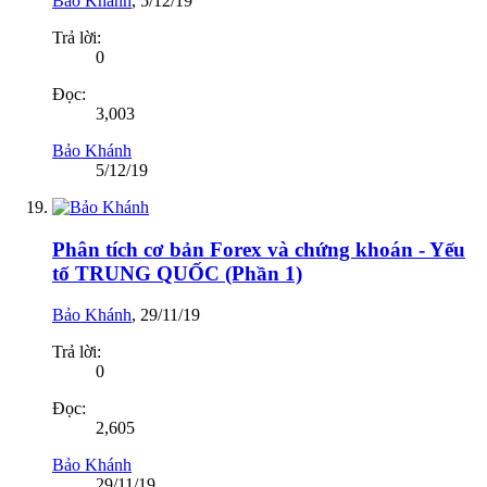
Bảo Khánh
,
5/12/19
Trả lời:
0
Đọc:
3,003
Bảo Khánh
5/12/19
Phân tích cơ bản Forex và chứng khoán - Yếu
tố TRUNG QUỐC (Phần 1)
Bảo Khánh
,
29/11/19
Trả lời:
0
Đọc:
2,605
Bảo Khánh
29/11/19