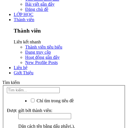
Bài viết gần đây
Đăng chủ đề
LỚP HỌC
Thành viên
Thành viên
Liên kết nhanh
Thành viên tiêu biểu
Đang truy cập
Hoạt động gần đây
New Profile Posts
Liên hệ
Giới Thiệu
Tìm kiếm
Chỉ tìm trong tiêu đề
Được gửi bởi thành viên:
Dãn cách tên bằng dấu phẩy(,).