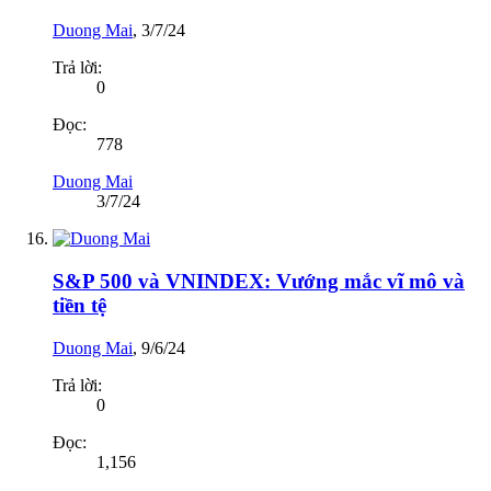
Duong Mai
,
3/7/24
Trả lời:
0
Đọc:
778
Duong Mai
3/7/24
S&P 500 và VNINDEX: Vướng mắc vĩ mô và
tiền tệ
Duong Mai
,
9/6/24
Trả lời:
0
Đọc:
1,156