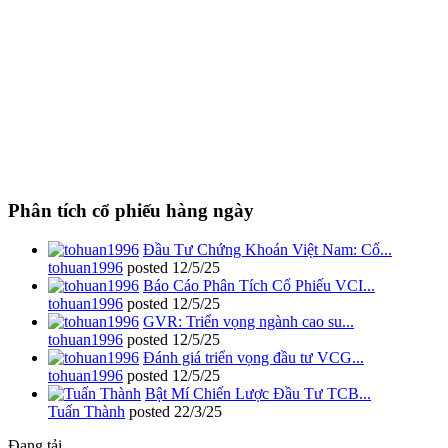
Phân tích cổ phiếu hàng ngày
Đầu Tư Chứng Khoán Việt Nam: Cổ...
tohuan1996
posted
12/5/25
Báo Cáo Phân Tích Cổ Phiếu VCI...
tohuan1996
posted
12/5/25
GVR: Triển vọng ngành cao su...
tohuan1996
posted
12/5/25
Đánh giá triển vọng đầu tư VCG...
tohuan1996
posted
12/5/25
Bật Mí Chiến Lược Đầu Tư TCB...
Tuấn Thành
posted
22/3/25
Đang tải...