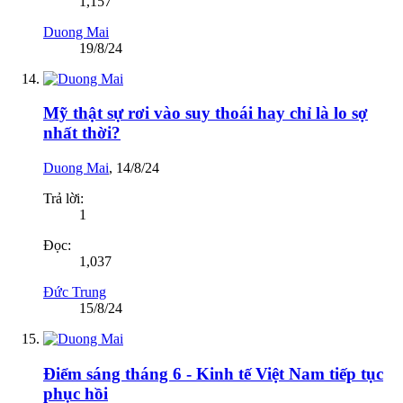
1,157
Duong Mai
19/8/24
Mỹ thật sự rơi vào suy thoái hay chỉ là lo sợ
nhất thời?
Duong Mai
,
14/8/24
Trả lời:
1
Đọc:
1,037
Đức Trung
15/8/24
Điểm sáng tháng 6 - Kinh tế Việt Nam tiếp tục
phục hồi