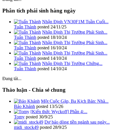
Phân tích phái sinh hàng ngày
Nhận Định VN30F1M Tuần Cuối...
Tuấn Thành
posted
24/11/25
Nhận Định Thị Trường Phái Sinh...
Tuấn Thành
posted
18/10/24
Nhận Định Thị Trường Phái Sinh...
Tuấn Thành
posted
16/10/24
Nhận Định Thị Trường Phái Sinh...
Tuấn Thành
posted
14/10/24
Nhận Định Thị Trường Chứng...
Tuấn Thành
posted
14/10/24
Đang tải...
Thảo luận - Chia sẻ chung
Một Cuộc Gặp, Ba Kịch Bản: Nhà...
Bảo Khánh
posted
13/5/26
[Kiến thức Wyckoff] Phần 4:...
Tomy
posted
30/9/25
Dự báo dòng tiền ngành sau ngày...
midi_stock49
posted
28/9/25