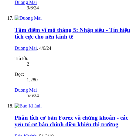
Duong Mai
9/6/24
Tâm điểm vĩ mô tháng 5: Nhập siêu - Tín hiệu
tích cực cho nền kinh tế
Duong Mai
,
4/6/24
Trả lời:
2
Đọc:
1,280
Duong Mai
5/6/24
Phân tích cơ bản Forex và chứng khoán - các
yếu tố cơ bản chính điều khiển thị trường