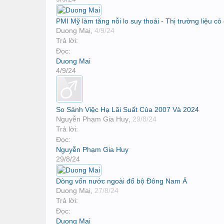
PMI Mỹ làm tăng nỗi lo suy thoái - Thị trường liệu c
Duong Mai
,
4/9/24
Trả lời:
Đọc:
Duong Mai
4/9/24
So Sánh Việc Hạ Lãi Suất Của 2007 Và 2024
Nguyễn Phạm Gia Huy
,
29/8/24
Trả lời:
Đọc:
Nguyễn Phạm Gia Huy
29/8/24
Dòng vốn nước ngoài đổ bộ Đông Nam Á
Duong Mai
,
27/8/24
Trả lời:
Đọc:
Duong Mai