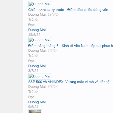
Chiến lược carry trade - Điểm đảo chiều dòng vốn
Duong Mai
,
19/8/24
Trả lời:
Đọc:
Duong Mai
19/8/24
Điểm sáng tháng 6 - Kinh tế Việt Nam tiếp tục phục h
Duong Mai
,
3/7/24
Trả lời:
Đọc:
Duong Mai
3/7/24
S&P 500 và VNINDEX: Vướng mắc vĩ mô và tiền tệ
Duong Mai
,
9/6/24
Trả lời:
Đọc:
Duong Mai
9/6/24