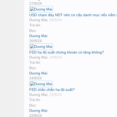
27/8/24
USD chạm đáy NDT nên cơ cấu danh mục nếu nắm
Duong Mai
,
26/8/24
Trả lời:
Đọc:
Duong Mai
26/8/24
FED hạ lãi suất chứng khoán có tăng không?
Duong Mai
,
24/8/24
Trả lời:
Đọc:
Duong Mai
24/8/24
FED chắc chắn hạ lãi suất?
Duong Mai
,
22/8/24
Trả lời:
Đọc:
Duong Mai
22/8/24