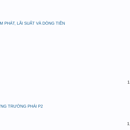
M PHÁT, LÃI SUẤT VÀ DÒNG TIỀN
1
 TỪNG TRƯỜNG PHÁI P2
1