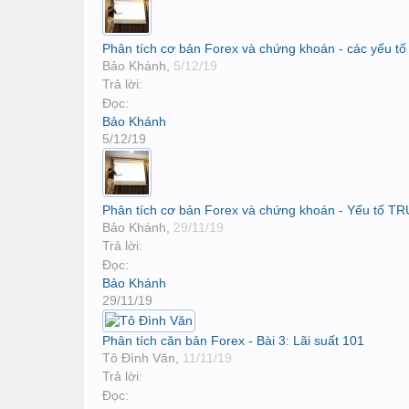
Phân tích cơ bản Forex và chứng khoán - các yếu tố 
Bảo Khánh
,
5/12/19
Trả lời:
Đọc:
Bảo Khánh
5/12/19
Phân tích cơ bản Forex và chứng khoán - Yếu tố 
Bảo Khánh
,
29/11/19
Trả lời:
Đọc:
Bảo Khánh
29/11/19
Phân tích căn bản Forex - Bài 3: Lãi suất 101
Tô Đình Văn
,
11/11/19
Trả lời:
Đọc: