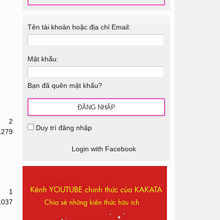
Tên tài khoản hoặc địa chỉ Email:
Mật khẩu:
Bạn đã quên mật khẩu?
2
Duy trì đăng nhập
,279
Login with Facebook
1
,037