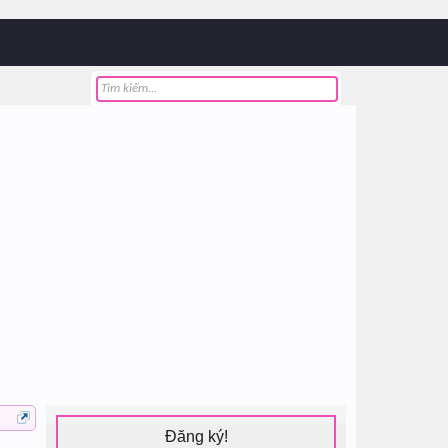
Đăng ký!