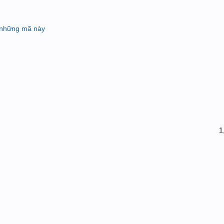
 những mã này
1