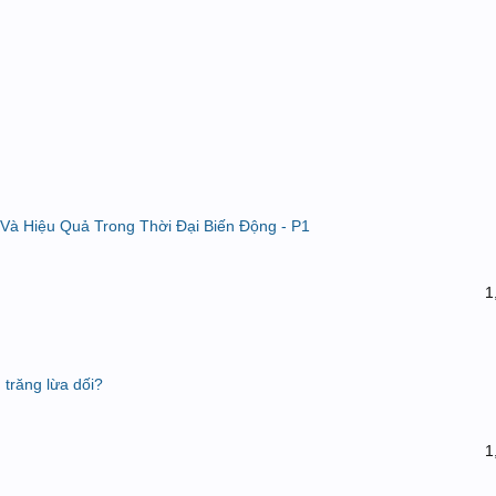
 Và Hiệu Quả Trong Thời Đại Biến Động - P1
1
 trăng lừa dối?
1