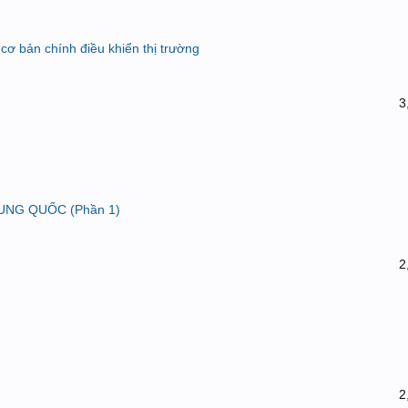
cơ bản chính điều khiển thị trường
3
TRUNG QUỐC (Phần 1)
2
2