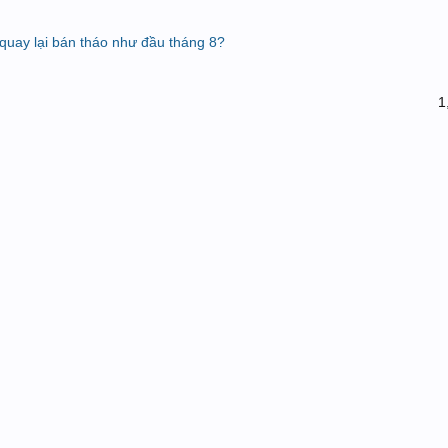
ó quay lại bán tháo như đầu tháng 8?
1