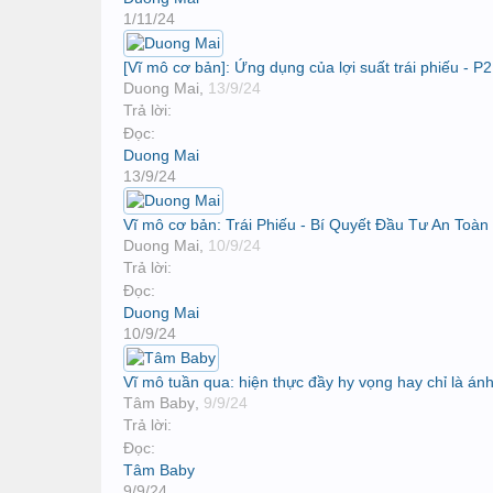
1/11/24
[Vĩ mô cơ bản]: Ứng dụng của lợi suất trái phiếu - P2
Duong Mai
,
13/9/24
Trả lời:
Đọc:
Duong Mai
13/9/24
Vĩ mô cơ bản: Trái Phiếu - Bí Quyết Đầu Tư An Toàn
Duong Mai
,
10/9/24
Trả lời:
Đọc:
Duong Mai
10/9/24
Vĩ mô tuần qua: hiện thực đầy hy vọng hay chỉ là ánh
Tâm Baby
,
9/9/24
Trả lời:
Đọc:
Tâm Baby
9/9/24