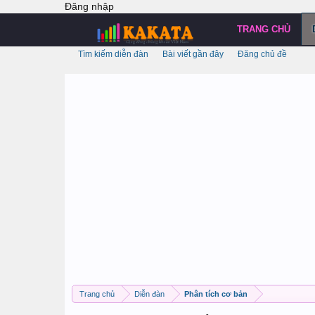
Đăng nhập
TRANG CHỦ
Tìm kiếm diễn đàn
Bài viết gần đây
Đăng chủ đề
Trang chủ
Diễn đàn
Phân tích cơ bản