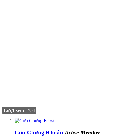
Lượt xem : 751
Cừu Chứng Khoán
Active Member