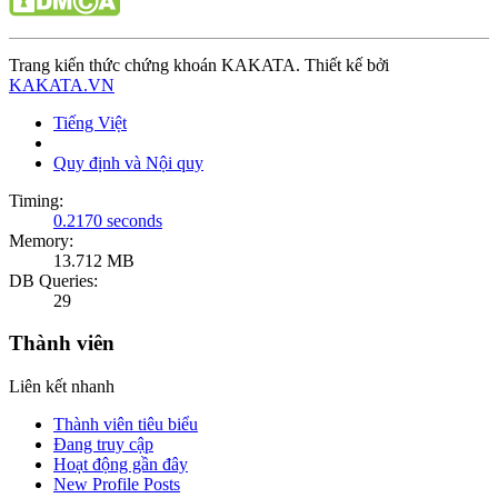
Trang kiến thức chứng khoán KAKATA. Thiết kế bởi
KAKATA.VN
Tiếng Việt
Quy định và Nội quy
Timing:
0.2170 seconds
Memory:
13.712 MB
DB Queries:
29
Thành viên
Liên kết nhanh
Thành viên tiêu biểu
Đang truy cập
Hoạt động gần đây
New Profile Posts