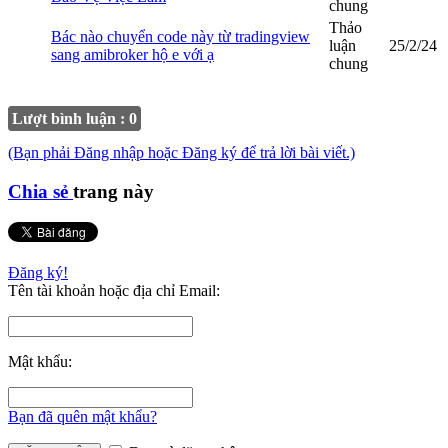
chung
Thảo
Bác nào chuyển code này từ tradingview
luận
25/2/24
sang amibroker hộ e với ạ
chung
Lượt bình luận : 0
(Bạn phải Đăng nhập hoặc Đăng ký để trả lời bài viết.)
Chia sẻ
trang này
Đăng ký!
Tên tài khoản hoặc địa chỉ Email:
Mật khẩu:
Bạn đã quên mật khẩu?