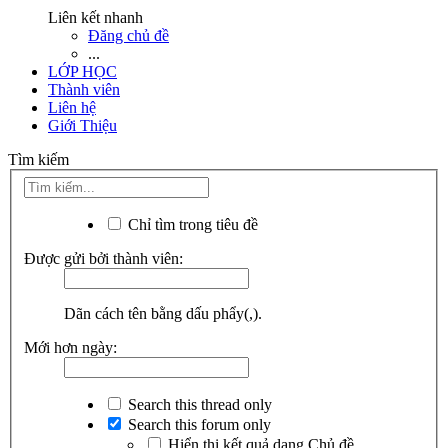
Liên kết nhanh
Đăng chủ đề
...
LỚP HỌC
Thành viên
Liên hệ
Giới Thiệu
Tìm kiếm
Chỉ tìm trong tiêu đề
Được gửi bởi thành viên:
Dãn cách tên bằng dấu phẩy(,).
Mới hơn ngày:
Search this thread only
Search this forum only
Hiển thị kết quả dạng Chủ đề