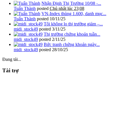
Nhận Định Thị Trường 10/08 -...
Tuấn Thành
posted
Chủ nhật lúc 23:08
VN-Index thủng 1.600, danh mục...
Tuấn Thành
posted
10/11/25
Tôi không lo thị trường giảm –...
midi_stock49
posted
3/11/25
Thị trường chứng khoán tuần...
midi_stock49
posted
2/11/25
Bức tranh chứng khoán ngày...
midi_stock49
posted
28/10/25
Đang tải...
Tài trợ