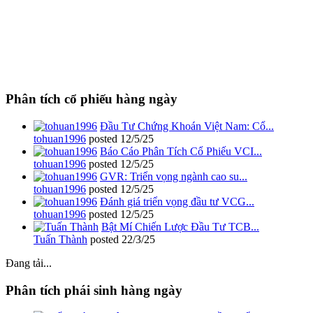
Phân tích cổ phiếu hàng ngày
Đầu Tư Chứng Khoán Việt Nam: Cổ...
tohuan1996
posted
12/5/25
Báo Cáo Phân Tích Cổ Phiếu VCI...
tohuan1996
posted
12/5/25
GVR: Triển vọng ngành cao su...
tohuan1996
posted
12/5/25
Đánh giá triển vọng đầu tư VCG...
tohuan1996
posted
12/5/25
Bật Mí Chiến Lược Đầu Tư TCB...
Tuấn Thành
posted
22/3/25
Đang tải...
Phân tích phái sinh hàng ngày