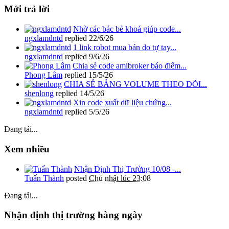
Mới trả lời
Nhờ các bác bẻ khoá giúp code...
ngxlamdntd
replied
22/6/26
1 link robot mua bán do tự tay...
ngxlamdntd
replied
9/6/26
Chia sẻ code amibroker báo điểm...
Phong Lâm
replied
15/5/26
CHIA SẺ BẢNG VOLUME THEO DÕI...
shenlong
replied
14/5/26
Xin code xuất dữ liệu chứng...
ngxlamdntd
replied
5/5/26
Đang tải...
Xem nhiều
Nhận Định Thị Trường 10/08 -...
Tuấn Thành
posted
Chủ nhật lúc 23:08
Đang tải...
Nhận định thị trường hàng ngày