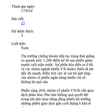
Tham gia ngày:
17/6/24
Bài viết:
25
Đã được thích:
3
Giới tính:
Nam
Thị trường chứng khoán tiếp tục trạng thái giằng
co quanh mốc 1.280 điểm kể từ sau phiên giảm
mạnh cuối tuần trước. Sự phân hóa diễn ra ở tất
cả các nhóm ngành khiến VN-Index thiếu đi lực
đẩy đủ mạnh. Điều tích cực là vai trò giữ nhịp
của nhóm cổ phiếu ngân hàng khiến chỉ số
không lùi quá sâu.
Phiên sáng 20/6, nhóm cổ phiếu VN30 vẫn giao
dịch phân hóa. Phe bán không quá quyết liệt
trong khi phe mua dùng dằng khiến thị trường
những phiên giao dịch gần cuối tháng 6 khá tẻ