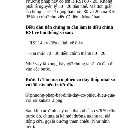
Phương pháp này có tên là RSI 80 - 20. Không
phải là nguyên lý 80 - 20 đâu nhé. Mà đơn giản
là chúng ta sẽ sử dụng hai mức 80 và 20 của RSI
để làm cơ sở cho việc đặt lệnh Mua / bán.
Điều đầu tiên chúng ta cần làm là điều chỉnh
RSI về hai thông số sau:
+ RSI 14 kỳ điều chỉnh về 8 kỳ
+ Hai mức 70 - 30 điều chỉnh thành 80 - 20.
Như vậy là xong, bây giờ chúng ta sẽ bắt đầu đi
vào các bước.
Bước 1: Tìm mã cổ phiếu có đáy thấp nhất so
với 50 cây nến trước đó.
Sau khi xác định cây nến thấp nhất so với 50 cây
trước đó, chúng ta kẻ một đường ngang tại giá
đóng cửa, gọi là đường tham chiếu (Như hình
trên).