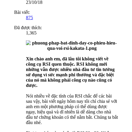
23/10/18
Bài viết:
875
Đã được thích:
1,365
Xin chào anh em, đã lâu tôi không viết về
công cụ RSI quen thuộc. RSI không mới
những vẫn được nhiều nhà đầu tư tin tưởng
sử dụng vì sức mạnh phi thường và đặc biệt
của nó mà không phải công cụ nào cũng có
được.
Nói nhiều về đặc tính của RSI chắc để các bài
sau vậy, bài viết ngày hôm nay tôi chỉ chia sẻ với
anh em một phương pháp có thể dùng được
ngay, hiệu quả và dĩ nhiên là dễ dàng cho nhà
đầu tư chứng khoán có thể nắm bắt. Chúng ta bắt
đầu nhé.