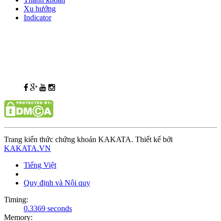
Xu hướng
Indicator
Trang kiến thức chứng khoán KAKATA. Thiết kế bởi
KAKATA.VN
Tiếng Việt
Quy định và Nội quy
Timing:
0.3369 seconds
Memory: