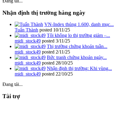
Đang tải...
Nhận định thị trường hàng ngày
VN-Index thủng 1.600, danh mục...
Tuấn Thành
posted
10/11/25
Tôi không lo thị trường giảm –...
midi_stock49
posted
3/11/25
Thị trường chứng khoán tuần...
midi_stock49
posted
2/11/25
Bức tranh chứng khoán ngày...
midi_stock49
posted
28/10/25
Nhận định thị trường: Khi vùng...
midi_stock49
posted
22/10/25
Đang tải...
Tài trợ