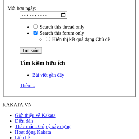
Mới hơn ngày:
Search this thread only
Search this forum only
Hiển thị kết quả dạng Chủ đề
Tìm kiếm hữu ích
Bài viết gần đây
Thêm...
KAKATA.VN
Giới thiệu về Kakata
Diễn đàn
Thắc mắc - Góp ý xây dựng
Hoạt động Kakata
Liên hệ