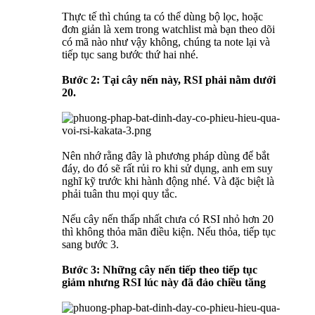
Thực tế thì chúng ta có thể dùng bộ lọc, hoặc
đơn giản là xem trong watchlist mà bạn theo dõi
có mã nào như vậy không, chúng ta note lại và
tiếp tục sang bước thứ hai nhé.
Bước 2: Tại cây nến này, RSI phải nằm dưới
20.
Nên nhớ rằng đây là phương pháp dùng để bắt
đáy, do đó sẽ rất rủi ro khi sử dụng, anh em suy
nghĩ kỹ trước khi hành động nhé. Và đặc biệt là
phải tuân thu mọi quy tắc.
Nếu cây nến thấp nhất chưa có RSI nhỏ hơn 20
thì không thỏa mãn điều kiện. Nếu thỏa, tiếp tục
sang bước 3.
Bước 3: Những cây nến tiếp theo tiếp tục
giảm nhưng RSI lúc này đã đảo chiều tăng