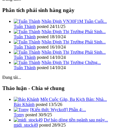
Phân tích phái sinh hàng ngày
Nhận Định VN30F1M Tuần Cuối...
Tuấn Thành
posted
24/11/25
Nhận Định Thị Trường Phái Sinh...
Tuấn Thành
posted
18/10/24
Nhận Định Thị Trường Phái Sinh...
Tuấn Thành
posted
16/10/24
Nhận Định Thị Trường Phái Sinh...
Tuấn Thành
posted
14/10/24
Nhận Định Thị Trường Chứng...
Tuấn Thành
posted
14/10/24
Đang tải...
Thảo luận - Chia sẻ chung
Một Cuộc Gặp, Ba Kịch Bản: Nhà...
Bảo Khánh
posted
13/5/26
[Kiến thức Wyckoff] Phần 4:...
Tomy
posted
30/9/25
Dự báo dòng tiền ngành sau ngày...
midi_stock49
posted
28/9/25