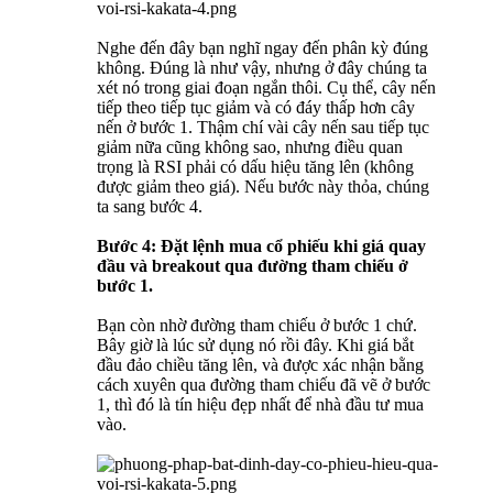
Nghe đến đây bạn nghĩ ngay đến phân kỳ đúng
không. Đúng là như vậy, nhưng ở đây chúng ta
xét nó trong giai đoạn ngắn thôi. Cụ thể, cây nến
tiếp theo tiếp tục giảm và có đáy thấp hơn cây
nến ở bước 1. Thậm chí vài cây nến sau tiếp tục
giảm nữa cũng không sao, nhưng điều quan
trọng là RSI phải có dấu hiệu tăng lên (không
được giảm theo giá). Nếu bước này thỏa, chúng
ta sang bước 4.
Bước 4: Đặt lệnh mua cổ phiếu khi giá quay
đầu và breakout qua đường tham chiếu ở
bước 1.
Bạn còn nhờ đường tham chiếu ở bước 1 chứ.
Bây giờ là lúc sử dụng nó rồi đây. Khi giá bắt
đầu đảo chiều tăng lên, và được xác nhận bằng
cách xuyên qua đường tham chiếu đã vẽ ở bước
1, thì đó là tín hiệu đẹp nhất để nhà đầu tư mua
vào.