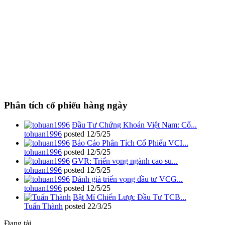
Phân tích cổ phiếu hàng ngày
Đầu Tư Chứng Khoán Việt Nam: Cổ...
tohuan1996
posted
12/5/25
Báo Cáo Phân Tích Cổ Phiếu VCI...
tohuan1996
posted
12/5/25
GVR: Triển vọng ngành cao su...
tohuan1996
posted
12/5/25
Đánh giá triển vọng đầu tư VCG...
tohuan1996
posted
12/5/25
Bật Mí Chiến Lược Đầu Tư TCB...
Tuấn Thành
posted
22/3/25
Đang tải...