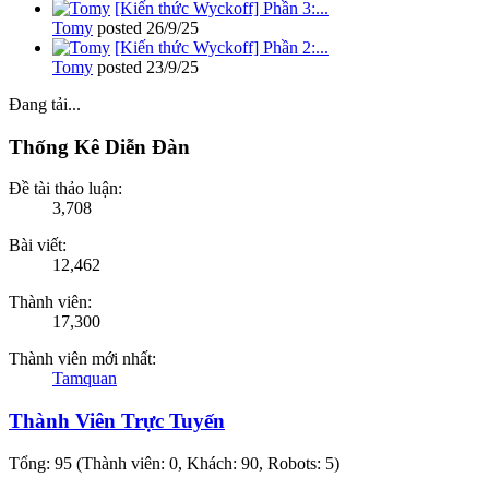
[Kiến thức Wyckoff] Phần 3:...
Tomy
posted
26/9/25
[Kiến thức Wyckoff] Phần 2:...
Tomy
posted
23/9/25
Đang tải...
Thống Kê Diễn Đàn
Đề tài thảo luận:
3,708
Bài viết:
12,462
Thành viên:
17,300
Thành viên mới nhất:
Tamquan
Thành Viên Trực Tuyến
Tổng: 95 (Thành viên: 0, Khách: 90, Robots: 5)