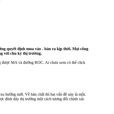
9
ng quyết định mua vào - bán ra kịp thời. Mọi công
g với chu kỳ thị trường.
bằng được MA và đường ROC. Ai chưa xem có thể click
 xu hướng mới. Về bản chất thì hai vấn đề này là một.
ược đỉnh đáy thị trường một cách tương đối chính xác