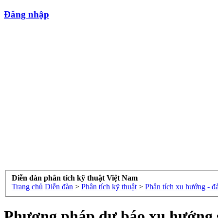
Đăng nhập
Diễn đàn phân tích kỹ thuật Việt Nam
Trang chủ
Diễn đàn
>
Phân tích kỹ thuật
>
Phân tích xu hướng - đ
Phương pháp dự báo xu hướng sớ