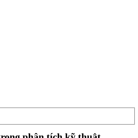
rong phân tích kỹ thuật