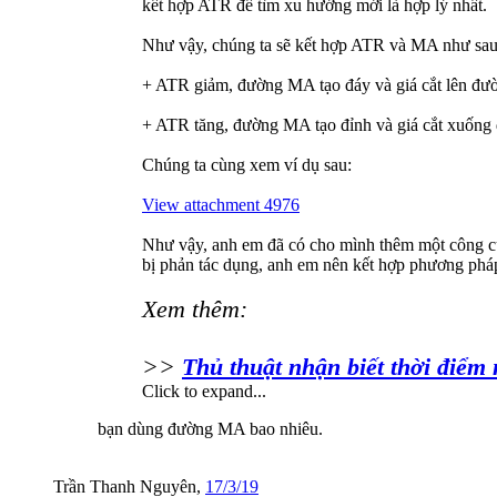
kết hợp ATR để tìm xu hướng mới là hợp lý nhất.
Như vậy, chúng ta sẽ kết hợp ATR và MA như sau
+ ATR giảm, đường MA tạo đáy và giá cắt lên đ
+ ATR tăng, đường MA tạo đỉnh và giá cắt xuốn
Chúng ta cùng xem ví dụ sau:
View attachment 4976
Như vậy, anh em đã có cho mình thêm một công cụ
bị phản tác dụng, anh em nên kết hợp phương pháp
Xem thêm:
>>
Thủ thuật nhận biết thời điểm 
Click to expand...
bạn dùng đường MA bao nhiêu.
Trần Thanh Nguyên
,
17/3/19