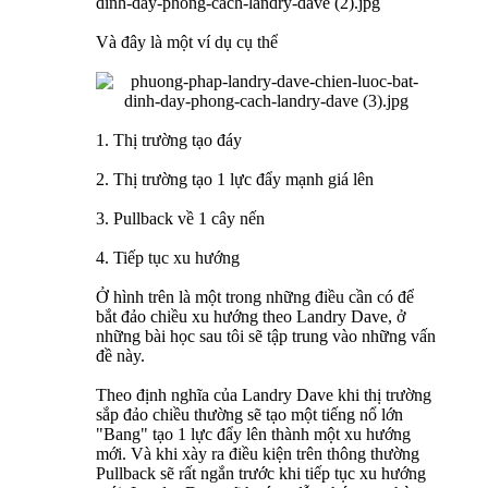
Và đây là một ví dụ cụ thể
1. Thị trường tạo đáy
2. Thị trường tạo 1 lực đẩy mạnh giá lên
3. Pullback về 1 cây nến
4. Tiếp tục xu hướng
Ở hình trên là một trong những điều cần có để
bắt đảo chiều xu hướng theo Landry Dave, ở
những bài học sau tôi sẽ tập trung vào những vấn
đề này.
Theo định nghĩa của Landry Dave khi thị trường
sắp đảo chiều thường sẽ tạo một tiếng nổ lớn
"Bang" tạo 1 lực đẩy lên thành một xu hướng
mới. Và khi xày ra điều kiện trên thông thường
Pullback sẽ rất ngắn trước khi tiếp tục xu hướng