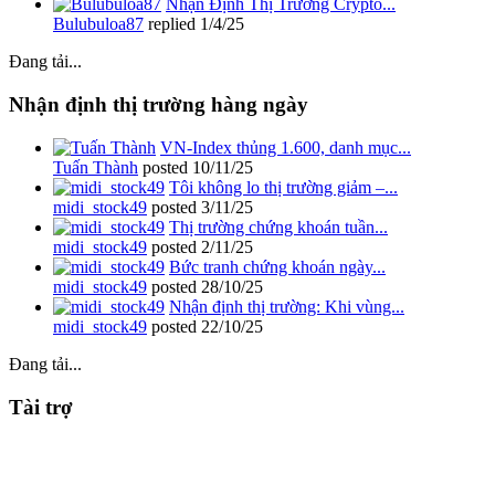
Nhận Định Thị Trường Crypto...
Bulubuloa87
replied
1/4/25
Đang tải...
Nhận định thị trường hàng ngày
VN-Index thủng 1.600, danh mục...
Tuấn Thành
posted
10/11/25
Tôi không lo thị trường giảm –...
midi_stock49
posted
3/11/25
Thị trường chứng khoán tuần...
midi_stock49
posted
2/11/25
Bức tranh chứng khoán ngày...
midi_stock49
posted
28/10/25
Nhận định thị trường: Khi vùng...
midi_stock49
posted
22/10/25
Đang tải...
Tài trợ