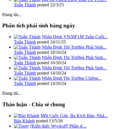
Tuấn Thành
posted
22/3/25
Đang tải...
Phân tích phái sinh hàng ngày
Nhận Định VN30F1M Tuần Cuối...
Tuấn Thành
posted
24/11/25
Nhận Định Thị Trường Phái Sinh...
Tuấn Thành
posted
18/10/24
Nhận Định Thị Trường Phái Sinh...
Tuấn Thành
posted
16/10/24
Nhận Định Thị Trường Phái Sinh...
Tuấn Thành
posted
14/10/24
Nhận Định Thị Trường Chứng...
Tuấn Thành
posted
14/10/24
Đang tải...
Thảo luận - Chia sẻ chung
Một Cuộc Gặp, Ba Kịch Bản: Nhà...
Bảo Khánh
posted
13/5/26
[Kiến thức Wyckoff] Phần 4:...