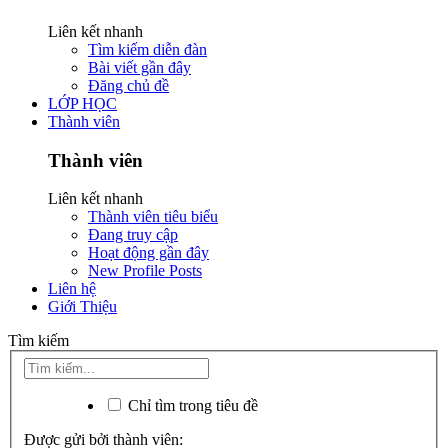
Liên kết nhanh
Tìm kiếm diễn đàn
Bài viết gần đây
Đăng chủ đề
LỚP HỌC
Thành viên
Thành viên
Liên kết nhanh
Thành viên tiêu biểu
Đang truy cập
Hoạt động gần đây
New Profile Posts
Liên hệ
Giới Thiệu
Tìm kiếm
Chỉ tìm trong tiêu đề
Được gửi bởi thành viên: