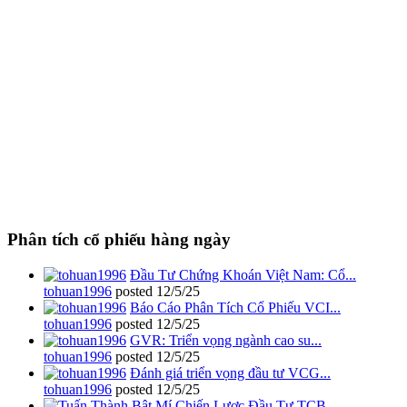
Phân tích cổ phiếu hàng ngày
Đầu Tư Chứng Khoán Việt Nam: Cổ...
tohuan1996
posted
12/5/25
Báo Cáo Phân Tích Cổ Phiếu VCI...
tohuan1996
posted
12/5/25
GVR: Triển vọng ngành cao su...
tohuan1996
posted
12/5/25
Đánh giá triển vọng đầu tư VCG...
tohuan1996
posted
12/5/25
Bật Mí Chiến Lược Đầu Tư TCB...