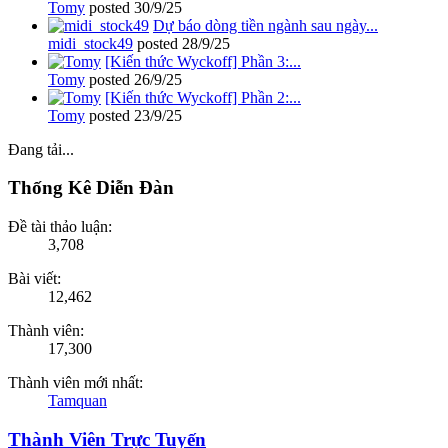
Tomy
posted
30/9/25
Dự báo dòng tiền ngành sau ngày...
midi_stock49
posted
28/9/25
[Kiến thức Wyckoff] Phần 3:...
Tomy
posted
26/9/25
[Kiến thức Wyckoff] Phần 2:...
Tomy
posted
23/9/25
Đang tải...
Thống Kê Diễn Đàn
Đề tài thảo luận:
3,708
Bài viết:
12,462
Thành viên:
17,300
Thành viên mới nhất:
Tamquan
Thành Viên Trực Tuyến