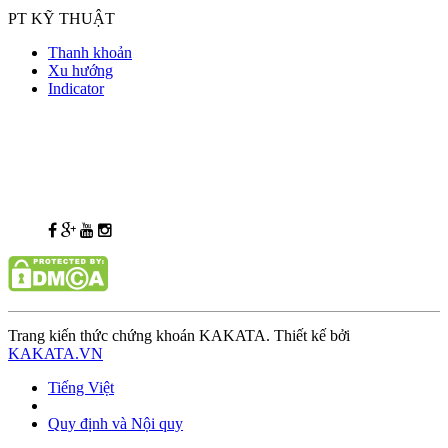
PT KỸ THUẬT
Thanh khoản
Xu hướng
Indicator
Trang kiến thức chứng khoán KAKATA. Thiết kế bởi
KAKATA.VN
Tiếng Việt
Quy định và Nội quy