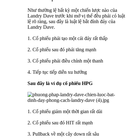
Như thường lệ bất kỳ một chiến lược nào của
Landry Dave trước khi mở vị thế đều phải có luật
lệ rõ ràng, sau đây là luật lệ bắt đỉnh đáy của
Landry Dave.
1. Cổ phiếu phải tạo một cái đáy rất thấp
2. Cổ phiếu sau đó phải tăng mạnh
3. Cổ phiếu phải điều chỉnh một thanh
4. Tiếp tục tiếp diễn xu hướng
Sau đây là ví dụ cổ phiếu HPG
1. Cổ phiếu giảm một thời gian rất dài
2. Cổ phiếu sau đó HIT rất mạnh
3. Pullback về một cây down rất sâu